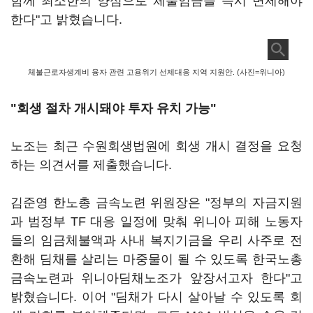
함께 최소한의 양심으로 체불임금을 즉시 변제해야
한다"고 밝혔습니다.
체불근로자생계비 융자 관련 고용위기 선제대응 지역 지원안. (사진=위니아)
"회생 절차 개시돼야 투자 유치 가능"
노조는 최근 수원회생법원에 회생 개시 결정을 요청
하는 의견서를 제출했습니다.
김준영 한노총 금속노련 위원장은 "정부의 자금지원
과 범정부 TF 대응 일정에 맞춰 위니아 피해 노동자
들의 임금체불액과 사내 복지기금을 우리 사주로 전
환해 딤채를 살리는 마중물이 될 수 있도록 한국노총
금속노련과 위니아딤채노조가 앞장서고자 한다"고
밝혔습니다. 이어 "딤채가 다시 살아날 수 있도록 회