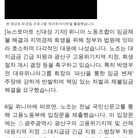
본 영상은 AI 편집 프로그램 '토마토아이컷'을 활용했습니다.
[뉴스토마토 신대성 기자] 위니아 노동조합이 임금체
불 해결과 지역경제 회생을 위해 정부와 법원에 잇따
라 호소하며 다각적인 대응에 나섰습니다. 노조는 대
지급금 긴급 지원과 광산구 고용위기지역 지정, 회생
절차 개시 결정 등을 촉구하고 있습니다. 특히 박영우
전 대유위니아그룹 회장의 '파산을 통한 임금 변제'
주장에 강하게 반발하며 책임 있는 처벌과 체불임금
해결을 요구했습니다.
8일 위니아에 따르면, 노조는 전날 국민신문고를 통
해 고용노동부에 입장문을 제출했습니다. 이 입장문
에는 △광주광역시 광산구의 고용위기지역 및 선제
대응지역 지정 △대지급금 긴급 지원 △범정부 차원