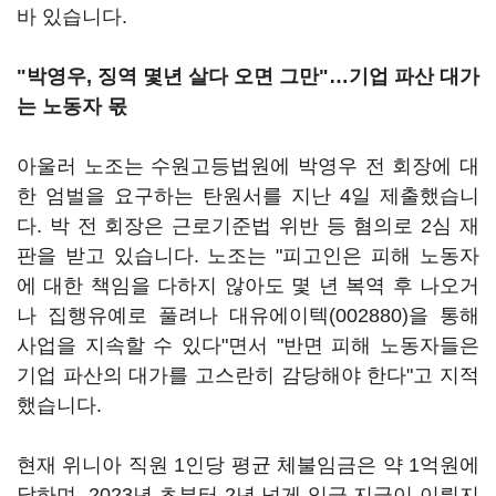
바 있습니다.
"박영우, 징역 몇년 살다 오면 그만"…기업 파산 대가
는 노동자 몫
아울러 노조는 수원고등법원에 박영우 전 회장에 대
한 엄벌을 요구하는 탄원서를 지난 4일 제출했습니
다. 박 전 회장은 근로기준법 위반 등 혐의로 2심 재
판을 받고 있습니다. 노조는 "피고인은 피해 노동자
에 대한 책임을 다하지 않아도 몇 년 복역 후 나오거
나 집행유예로 풀려나
대유에이텍(002880)
을 통해
사업을 지속할 수 있다"면서 "반면 피해 노동자들은
기업 파산의 대가를 고스란히 감당해야 한다"고 지적
했습니다.
현재 위니아 직원 1인당 평균 체불임금은 약 1억원에
달하며, 2023년 초부터 2년 넘게 임금 지급이 이뤄지