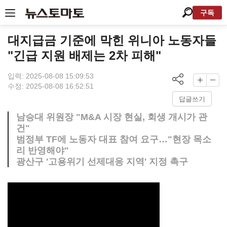
구독
대지급금 기준에 막힌 위니아 노동자들
"긴급 지원 배제는 2차 피해"
입력: 2025-08-08 15:09:53
수정: 2025-08-08 16:52:51
답글쓰기
남승대 위원장 "M&A 시장 현실, 회생 개시가 관
건"
범정부 TF에 노동자 대표 참여 요구…"현장 목소
리 반영해야"
광산구 '고용위기 선제대응 지역' 지정 촉구