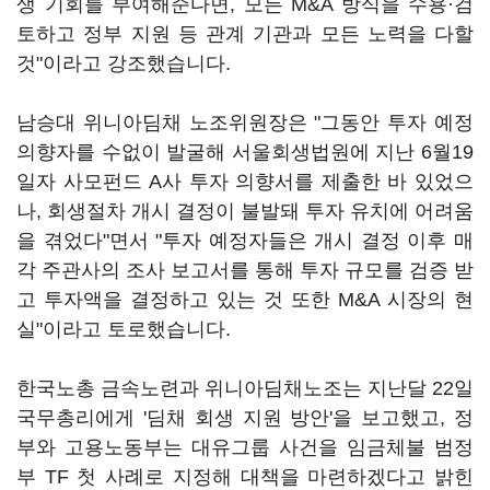
생 기회를 부여해준다면, 모든 M&A 방식을 수용·검
토하고 정부 지원 등 관계 기관과 모든 노력을 다할
것"이라고 강조했습니다.
남승대 위니아딤채 노조위원장은 "그동안 투자 예정
의향자를 수없이 발굴해 서울회생법원에 지난 6월19
일자 사모펀드 A사 투자 의향서를 제출한 바 있었으
나, 회생절차 개시 결정이 불발돼 투자 유치에 어려움
을 겪었다"면서 "투자 예정자들은 개시 결정 이후 매
각 주관사의 조사 보고서를 통해 투자 규모를 검증 받
고 투자액을 결정하고 있는 것 또한 M&A 시장의 현
실"이라고 토로했습니다.
한국노총 금속노련과 위니아딤채노조는 지난달 22일
국무총리에게 '딤채 회생 지원 방안'을 보고했고, 정
부와 고용노동부는 대유그룹 사건을 임금체불 범정
부 TF 첫 사례로 지정해 대책을 마련하겠다고 밝힌