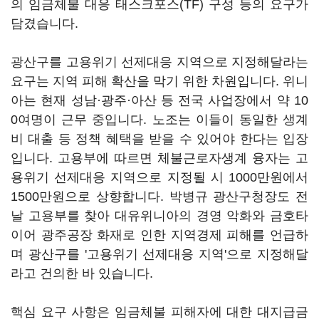
의 임금체불 대응 태스크포스(TF) 구성 등의 요구가
담겼습니다.
광산구를 고용위기 선제대응 지역으로 지정해달라는
요구는 지역 피해 확산을 막기 위한 차원입니다. 위니
아는 현재 성남·광주·아산 등 전국 사업장에서 약 10
0여명이 근무 중입니다. 노조는 이들이 동일한 생계
비 대출 등 정책 혜택을 받을 수 있어야 한다는 입장
입니다. 고용부에 따르면 체불근로자생계 융자는 고
용위기 선제대응 지역으로 지정될 시 1000만원에서
1500만원으로 상향합니다. 박병규 광산구청장도 전
날 고용부를 찾아 대유위니아의 경영 악화와 금호타
이어 광주공장 화재로 인한 지역경제 피해를 언급하
며 광산구를 '고용위기 선제대응 지역'으로 지정해달
라고 건의한 바 있습니다.
핵심 요구 사항은 임금체불 피해자에 대한 대지급금