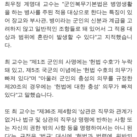
최우정 계명대 교수는 "군인복무기본법은 병영생활
을 하는 병사를 주된 적용 대상으로 한다는 특징이 있
어 장교와 부사관, 병이라는 군인의 신분과 계급을 고
려하지 않고 일반적인 조항들로 돼 있어서 그 적용 대
상과 범위에 혼란이 발생할 수 있다"고 지적했습니
다.
최 교수는 "제1조 군인의 사명에는 '헌법 수호'가 누락
돼 있고, 제5조 국군의 이념에는 '헌법 수호의 의무'가
빠져 있다"며 "아울러 군인의 충성의 의무를 규정한
제20조의 경우에는 '헌법에 대한 충성' 의무가 빠져
있다"고 말했습니다.
또 최 교수는 "제36조 제4항의 '상관은 직무와 관계가
없거나 법규 및 상관의 직무상 명령에 반하는 사항 또
는 자신의 권한 밖의 사항 등을 명령하여서는 아니 된
다'는 규정은 '법규' 대신에 '헌법과 법령에 위반되