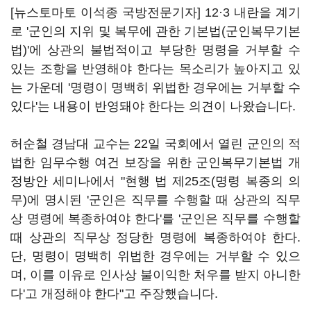
[뉴스토마토 이석종 국방전문기자] 12·3 내란을 계기
로 '군인의 지위 및 복무에 관한 기본법(군인복무기본
법)'에 상관의 불법적이고 부당한 명령을 거부할 수
있는 조항을 반영해야 한다는 목소리가 높아지고 있
는 가운데 '명령이 명백히 위법한 경우에는 거부할 수
있다'는 내용이 반영돼야 한다는 의견이 나왔습니다.
허순철 경남대 교수는 22일 국회에서 열린 군인의 적
법한 임무수행 여건 보장을 위한 군인복무기본법 개
정방안 세미나에서 "현행 법 제25조(명령 복종의 의
무)에 명시된 '군인은 직무를 수행할 때 상관의 직무
상 명령에 복종하여야 한다'를 '군인은 직무를 수행할
때 상관의 직무상 정당한 명령에 복종하여야 한다.
단, 명령이 명백히 위법한 경우에는 거부할 수 있으
며, 이를 이유로 인사상 불이익한 처우를 받지 아니한
다'고 개정해야 한다"고 주장했습니다.