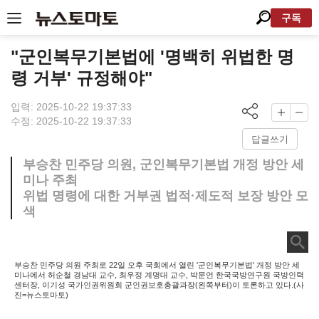
구독
"군인복무기본법에 '명백히 위법한 명
령 거부' 규정해야"
입력: 2025-10-22 19:37:33
수정: 2025-10-22 19:37:33
답글쓰기
부승찬 민주당 의원, 군인복무기본법 개정 방안 세
미나 주최
위법 명령에 대한 거부권 법적·제도적 보장 방안 모
색
부승찬 민주당 의원 주최로 22일 오후 국회에서 열린 '군인복무기본법' 개정 방안 세
미나에서 허순철 경남대 교수, 최우정 계명대 교수, 박문언 한국국방연구원 국방인력
센터장, 이기성 국가인권위원회 군인권보호총괄과장(왼쪽부터)이 토론하고 있다.(사
진=뉴스토마토)