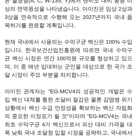
든 혈청형(A, C, W-135, Y)에서 멘비오 대비 동등 이
상의 면역원성을 나타냈습니다. 아이진은 임상 2상과
3상을 연속적으로 수행해 오는 2027년까지 국내 품
목허가를 완료할 계획입니다.
현재 국내에서 사용되는 수막구균 백신은 100% 수입
입니다. 한국보건산업진흥원에 따르면 국내 수막구
균 백신 시장은 연간 100억원 규모를 형성하고 있으
며, 이 중 매년 입대하는 군인을 대상으로 한 국가 조
달 시장이 주요 부분을 차지합니다.
아이진 관계자는 "EG-MCV4의 성공적인 개발은 수
입 백신 대체를 통한 조달비 절감은 물론 감염병 위기
상황에서 백신 수급 안정성을 확보하는 백신 자립화
의 중요한 이정표가 될 것"이라며 "EG-MCV4는 국내
최초 수막구균 4가 백신으로서 외산 대비 가격을 대
폭 낮춰 국내 조달청 입찰 시장을 공략하고, 국내에서