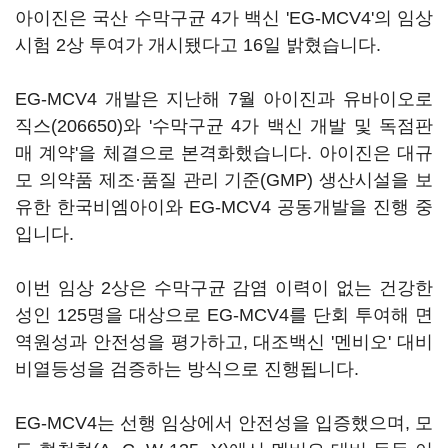
아이진은 국산 수막구균 4가 백신 'EG-MCV4'의 임상
시험 2상 투여가 개시됐다고 16일 밝혔습니다.
EG-MCV4 개발은 지난해 7월 아이진과
유바이오로
직스(206650)
와 '수막구균 4가 백신 개발 및 독점판
매 계약'을 체결으로 본격화했습니다. 아이진은 대규
모 의약품 제조·품질 관리 기준(GMP) 생산시설을 보
유한 한국비엠아이와 EG-MCV4 공동개발을 진행 중
입니다.
이번 임상 2상은 수막구균 감염 이력이 없는 건강한
성인 125명을 대상으로 EG-MCV4를 단회 투여해 면
역원성과 안전성을 평가하고, 대조백신 '멘비오' 대비
비열등성을 검증하는 방식으로 진행됩니다.
EG-MCV4는 선행 임상에서 안전성을 입증했으며, 모