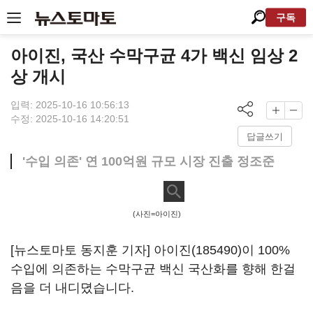
구독
아이진, 국산 수막구균 4가 백신 임상 2
상 개시
입력: 2025-10-16 10:56:13
수정: 2025-10-16 14:20:51
답글쓰기
'수입 의존' 연 100억원 규모 시장 진출 정조준
(사진=아이진)
[뉴스토마토 동지훈 기자]
아이진(185490)
이 100%
수입에 의존하는 수막구균 백신 국산화를 향해 한걸
음을 더 내디뎠습니다.