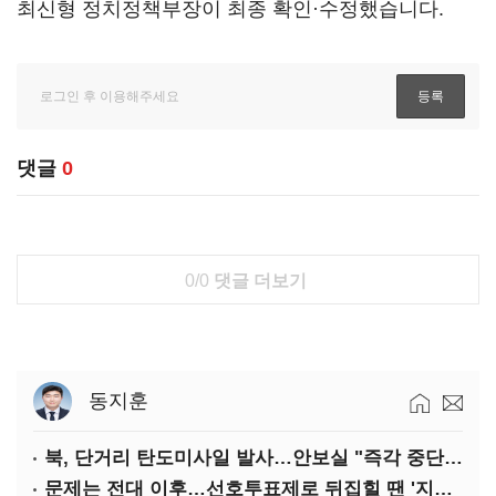
최신형 정치정책부장이 최종 확인·수정했습니다.
댓글
0
0/0
댓글 더보기
동지훈
북, 단거리 탄도미사일 발사…안보실 "즉각 중단 촉구"
문제는 전대 이후…선호투표제로 뒤집힐 땐 '지지층 불복'