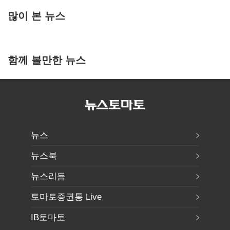
많이 본 뉴스
함께 볼만한 뉴스
뉴스
뉴스북
뉴스리듬
토마토증권통 Live
IB토마토