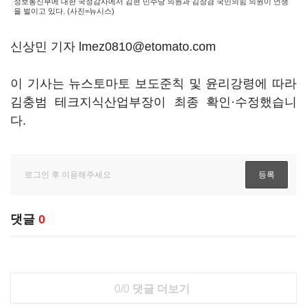
정보통신부에 대한 국정감사에서 김현 민주당 의원과 김장겸 국민의힘 의원이 언쟁
을 벌이고 있다. (사진=뉴시스)
신상민 기자 lmez0810@etomato.com
이 기사는 뉴스토마토 보도준칙 및 윤리강령에 따라
김충범 테크지식산업부장이 최종 확인·수정했습니
다.
댓글
0
0/0
댓글 더보기