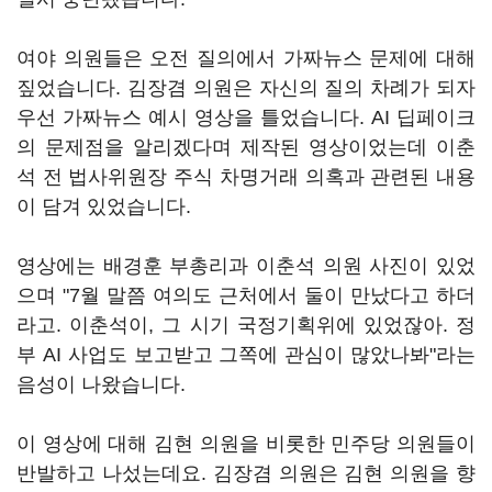
여야 의원들은 오전 질의에서 가짜뉴스 문제에 대해
짚었습니다. 김장겸 의원은 자신의 질의 차례가 되자
우선 가짜뉴스 예시 영상을 틀었습니다. AI 딥페이크
의 문제점을 알리겠다며 제작된 영상이었는데 이춘
석 전 법사위원장 주식 차명거래 의혹과 관련된 내용
이 담겨 있었습니다.
영상에는 배경훈 부총리과 이춘석 의원 사진이 있었
으며 "7월 말쯤 여의도 근처에서 둘이 만났다고 하더
라고. 이춘석이, 그 시기 국정기획위에 있었잖아. 정
부 AI 사업도 보고받고 그쪽에 관심이 많았나봐"라는
음성이 나왔습니다.
이 영상에 대해 김현 의원을 비롯한 민주당 의원들이
반발하고 나섰는데요. 김장겸 의원은 김현 의원을 향