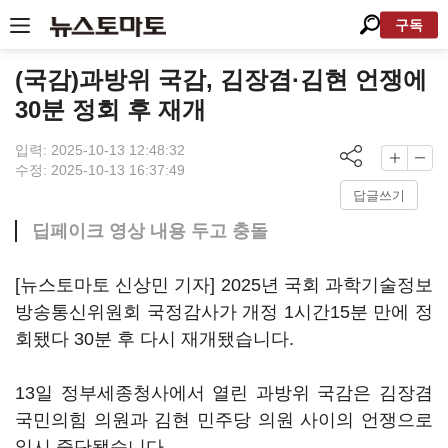
구독
(국감)과방위 국감, 김장겸·김현 언쟁에
30분 정회 후 재개
입력: 2025-10-13 12:48:32
수정: 2025-10-13 16:37:49
답글쓰기
딥페이크 영상 내용 두고 충돌
[뉴스토마토 신상민 기자] 2025년 국회 과학기술정보
방송통신위원회 국정감사가 개정 1시간15분 만에 정
회됐다 30분 후 다시 재개됐습니다.
13일 정부세종청사에서 열린 과방위 국감은 김장겸
국민의힘 의원과 김현 민주당 의원 사이의 언쟁으로
일시 중단됐습니다.