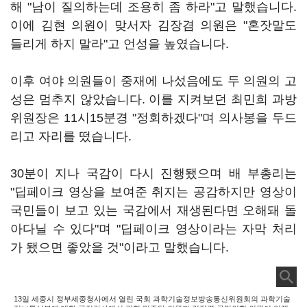
해 "남이 질의하는데 조용히 좀 하라"고 말했습니다.
이에 김현 의원이 맞서자 김장겸 의원은 "혼잣말도
들리게 하지 말라"고 언성을 높였습니다.
이후 여야 의원들이 중재에 나섰음에도 두 의원의 고
성은 멈추지 않았습니다. 이를 지켜보던 최민희 과방
위원장은 11시15분경 "정회하겠다"며 의사봉을 두드
리고 자리를 떴습니다.
30분이 지나 국감이 다시 진행됐으며 배 부총리는
"딥페이크 영상을 보여준 취지는 공감하지만 영상이
국민들이 보고 있는 국감에서 재생된다면 오해돼 돌
아다닐 수 있다"며 "딥페이크 영상이라는 자막 처리
가 됐으면 좋았을 것"이라고 말했습니다.
13일 세종시 정부세종청사에서 열린 국회 과학기술정보방송통신위원회의 과학기술