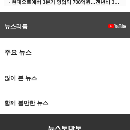
현대오토에버 3분기 영업익 708억원…전년비 34.8%↑
뉴스리듬
주요 뉴스
많이 본 뉴스
함께 볼만한 뉴스