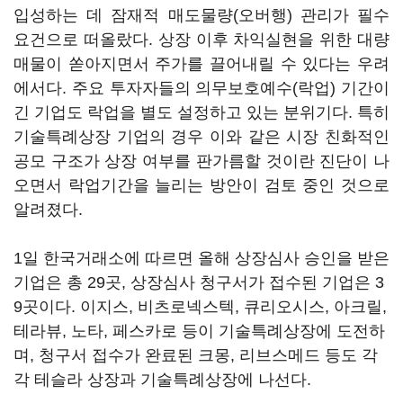
입성하는 데 잠재적 매도물량(오버행) 관리가 필수
요건으로 떠올랐다. 상장 이후 차익실현을 위한 대량
매물이 쏟아지면서 주가를 끌어내릴 수 있다는 우려
에서다. 주요 투자자들의 의무보호예수(락업) 기간이
긴 기업도 락업을 별도 설정하고 있는 분위기다. 특히
기술특례상장 기업의 경우 이와 같은 시장 친화적인
공모 구조가 상장 여부를 판가름할 것이란 진단이 나
오면서 락업기간을 늘리는 방안이 검토 중인 것으로
알려졌다.
1일 한국거래소에 따르면 올해 상장심사 승인을 받은
기업은 총 29곳, 상장심사 청구서가 접수된 기업은 3
9곳이다. 이지스, 비츠로넥스텍, 큐리오시스, 아크릴,
테라뷰, 노타, 페스카로 등이 기술특례상장에 도전하
며, 청구서 접수가 완료된 크몽, 리브스메드 등도 각
각 테슬라 상장과 기술특례상장에 나선다.