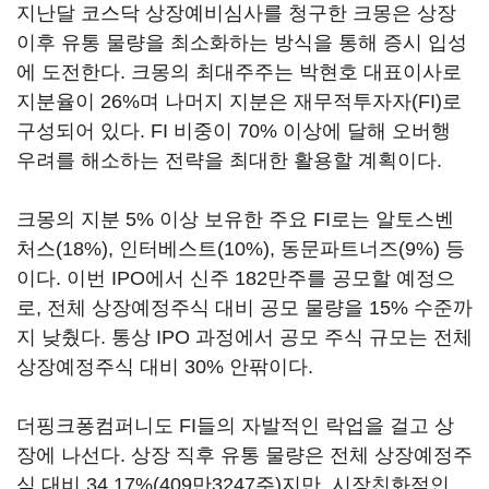
지난달 코스닥 상장예비심사를 청구한 크몽은 상장
이후 유통 물량을 최소화하는 방식을 통해 증시 입성
에 도전한다. 크몽의 최대주주는 박현호 대표이사로
지분율이 26%며 나머지 지분은 재무적투자자(FI)로
구성되어 있다. FI 비중이 70% 이상에 달해 오버행
우려를 해소하는 전략을 최대한 활용할 계획이다.
크몽의 지분 5% 이상 보유한 주요 FI로는 알토스벤
처스(18%), 인터베스트(10%), 동문파트너즈(9%) 등
이다. 이번 IPO에서 신주 182만주를 공모할 예정으
로, 전체 상장예정주식 대비 공모 물량을 15% 수준까
지 낮췄다. 통상 IPO 과정에서 공모 주식 규모는 전체
상장예정주식 대비 30% 안팎이다.
더핑크퐁컴퍼니도 FI들의 자발적인 락업을 걸고 상
장에 나선다. 상장 직후 유통 물량은 전체 상장예정주
식 대비 34.17%(409만3247주)지만, 시장친화적인