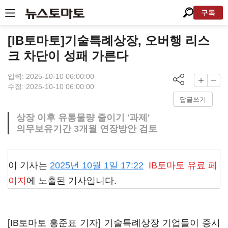
구독
[IB토마토]기술특례상장, 오버행 리스
크 차단이 성패 가른다
입력: 2025-10-10 06:00:00
수정: 2025-10-10 06:00:00
답글쓰기
상장 이후 유통물량 줄이기 '과제'
의무보유기간 3개월 연장방안 검토
이 기사는
2025년 10월 1일 17:22
IB토마토
유료 페
이지
에 노출된 기사입니다.
[IB토마토 홍준표 기자] 기술특례상장 기업들이 증시