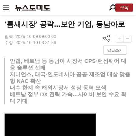
구독
'틈새시장' 공략...보안 기업, 동남아로
입력: 2025-10-09 09:00:00
수정: 2025-10-10 08:31:56
답글쓰기
안랩, 베트남 등 동남아 시장서 CPS·랜섬웨어 대
응 솔루션 선봬
지니언스, 태국·인도네시아 공공·제조업 대상 맞춤
형 NAC 확산
내수 한계 속 해외시장서 성장 동력 모색
베트남 정부 DX 전략 가속…사이버 보안 수요 확
대 기대