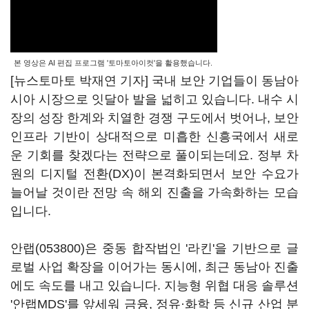
본 영상은 AI 편집 프로그램 '토마토아이컷'을 활용했습니다.
[뉴스토마토 박재연 기자] 국내 보안 기업들이 동남아
시아 시장으로 잇달아 발을 넓히고 있습니다. 내수 시
장의 성장 한계와 치열한 경쟁 구도에서 벗어나, 보안
인프라 기반이 상대적으로 미흡한 신흥국에서 새로
운 기회를 찾겠다는 전략으로 풀이되는데요. 정부 차
원의 디지털 전환(DX)이 본격화되면서 보안 수요가
늘어날 것이란 전망 속 해외 진출을 가속화하는 모습
입니다.
안랩(053800)
은 중동 합작법인 '라킨'을 기반으로 글
로벌 사업 확장을 이어가는 동시에, 최근 동남아 진출
에도 속도를 내고 있습니다. 지능형 위협 대응 솔루션
'안랩MDS'를 앞세워 금융, 정유·화학 등 신규 산업 분