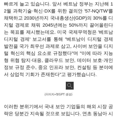
빠르게 늘고 있습니다. 앞서 베트남 정부는 지난해 1
2월 과학기술·혁신·DX를 위한 결의안 '57-NQ/TW'를
채택하고 2030년까지 국내총생산(GDP)의 30%를 디
지털 경제로 채워 2045년에는 50%까지 끌어올린다
는 목표를 제시했는데요. 미국 국제무역청은 '베트남
디지털 경제' 보고서를 통해 "베트남이 디지털 경제
발전을 국가 최우선 과제로 삼고, 사이버 보안을 디지
털 혁신의 핵심 요소로 규정했다"며 "이에 따라 지능
형 위협 탐지·대응, 클라우드 보안, 데이터 보호·개인
정보 규정 준수, 중요 인프라 보안, 컨설팅 등 분야에
서 상업적 기회가 존재한다"고 평가했습니다.
(이미지=챗GPT 생성)
이러한 분위기에서 국내 보안 기업들의 해외 시장 공
략은 당분간 지속될 것으로 보입니다. 연초 동남아 시