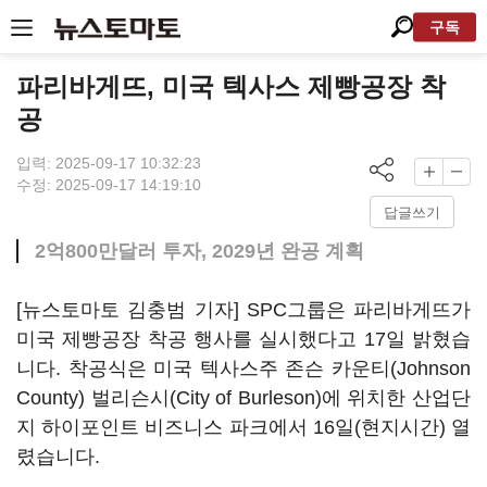
구독
파리바게뜨, 미국 텍사스 제빵공장 착
공
입력: 2025-09-17 10:32:23
수정: 2025-09-17 14:19:10
답글쓰기
2억800만달러 투자, 2029년 완공 계획
[뉴스토마토 김충범 기자] SPC그룹은 파리바게뜨가
미국 제빵공장 착공 행사를 실시했다고 17일 밝혔습
니다. 착공식은 미국 텍사스주 존슨 카운티(Johnson
County) 벌리슨시(City of Burleson)에 위치한 산업단
지 하이포인트 비즈니스 파크에서 16일(현지시간) 열
렸습니다.