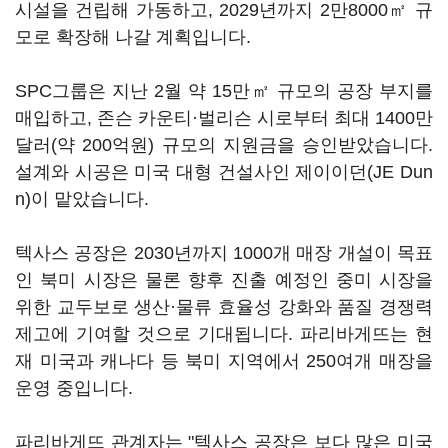
시설을 건립해 가동하고, 2029년까지 2만8000㎡ 규
모로 확장해 나갈 계획입니다.
SPC그룹은 지난 2월 약 15만㎡ 규모의 공장 부지를
매입하고, 존슨 카운티·벌리슨 시로부터 최대 1400만
달러(약 200억원) 규모의 지원금을 승인받았습니다.
설계와 시공은 미국 대형 건설사인 제이이던(JE Dun
n)이 맡았습니다.
텍사스 공장은 2030년까지 1000개 매장 개설이 목표
인 북미 시장은 물론 향후 진출 예정인 중미 시장을
위한 교두보로 생산·물류 효율성 강화와 품질 경쟁력
제고에 기여할 것으로 기대됩니다. 파리바게뜨는 현
재 미국과 캐나다 등 북미 지역에서 250여개 매장을
운영 중입니다.
파리바게뜨 관계자는 "텍사스 공장은 보다 많은 미국