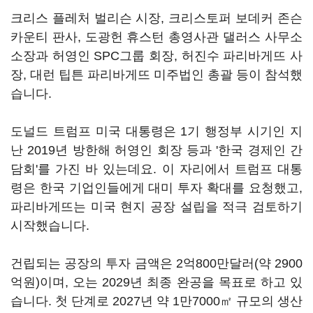
크리스 플레처 벌리슨 시장, 크리스토퍼 보데커 존슨
카운티 판사, 도광헌 휴스턴 총영사관 댈러스 사무소
소장과 허영인 SPC그룹 회장, 허진수 파리바게뜨 사
장, 대런 팁튼 파리바게뜨 미주법인 총괄 등이 참석했
습니다.
도널드 트럼프 미국 대통령은 1기 행정부 시기인 지
난 2019년 방한해 허영인 회장 등과 '한국 경제인 간
담회'를 가진 바 있는데요. 이 자리에서 트럼프 대통
령은 한국 기업인들에게 대미 투자 확대를 요청했고,
파리바게뜨는 미국 현지 공장 설립을 적극 검토하기
시작했습니다.
건립되는 공장의 투자 금액은 2억800만달러(약 2900
억원)이며, 오는 2029년 최종 완공을 목표로 하고 있
습니다. 첫 단계로 2027년 약 1만7000㎡ 규모의 생산