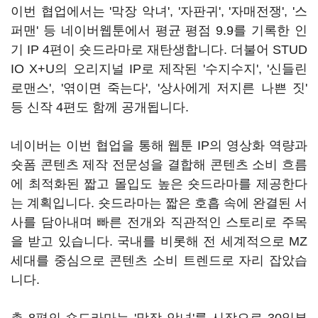
이번 협업에서는 '막장 악녀', '자판귀', '자매전쟁', '스
퍼맨' 등 네이버웹툰에서 평균 평점 9.9를 기록한 인
기 IP 4편이 숏드라마로 재탄생합니다. 더불어 STUD
IO X+U의 오리지널 IP로 제작된 '수지수지', '신들린
로맨스', '엮이면 죽는다', '상사에게 저지른 나쁜 짓'
등 신작 4편도 함께 공개됩니다.
네이버는 이번 협업을 통해 웹툰 IP의 영상화 역량과
숏폼 콘텐츠 제작 전문성을 결합해 콘텐츠 소비 흐름
에 최적화된 짧고 몰입도 높은 숏드라마를 제공한다
는 계획입니다. 숏드라마는 짧은 호흡 속에 완결된 서
사를 담아내며 빠른 전개와 직관적인 스토리로 주목
을 받고 있습니다. 국내를 비롯해 전 세계적으로 MZ
세대를 중심으로 콘텐츠 소비 트렌드로 자리 잡았습
니다.