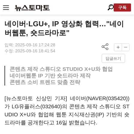
구독
네이버·LGU+, IP 영상화 협력…"네이
버웹툰, 숏드라마로"
입력: 2025-09-16 17:24:28
수정: 2025-09-16 18:41:54
답글쓰기
콘텐츠 제작 스튜디오 STUDIO X+U와 협업
네이버웹툰 IP 기반 숏드라마 제작
콘텐츠 소비 트렌드 맞춤 전략
[뉴스토마토 신상민 기자] 네이버(
NAVER(035420)
)
가
LG유플러스(032640)
의 콘텐츠 제작 스튜디오 ST
UDIO X+U와 협업해 웹툰 지식재산권(IP) 기반의 숏
드라마를 공개한다고 16일 밝혔습니다.