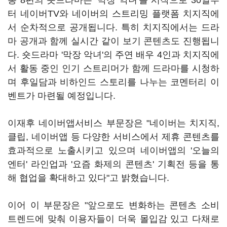
총 8편의 숏드라마는 '막장 악녀'를 시작으로 30일부
터 네이버TV와 네이버의 스트리밍 플랫폼 치지직에
서 순차적으로 공개됩니다. 특히 치지직에서는 드라
마 공개과 함께 실시간 같이 보기 콘텐츠도 진행됩니
다. 숏드라마 '막장 악녀'의 주연 배우 4인과 치지직에
서 활동 중인 인기 스트리머가 함께 드라마를 시청하
며 후일담과 비하인드 스토리를 나누는 코멘터리 이
벤트가 마련될 예정입니다.
이재후 네이버앱서비스 부문장은 "네이버는 치지직,
클립, 네이버앱 등 다양한 서비스에서 제휴 콘텐츠를
효과적으로 노출시키고 있으며 네이버앱의 '오늘의
엔터' 라인업과 '요즘 화제의 콘텐츠' 기획전 등을 통
해 협업을 확대하고 있다"고 밝혔습니다.
이어 이 부문장은 "앞으로도 변화하는 콘텐츠 소비
트렌드에 맞춰 이용자들이 더욱 몰입감 있고 다채로