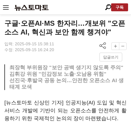
구독
구글·오픈AI·MS 한자리…개보위 "오픈
소스 AI, 혁신과 보안 함께 챙겨야"
입력: 2025-09-15 15:38:11
수정: 2025-09-15 16:24:20
답글쓰기
최장혁 부위원장 "보안 공백 생기지 않도록 주의"
김휘강 위원 "민감정보 노출·오남용 위험"
선진국·후발국 공동 논의…안전한 오픈소스 AI 생
태계 모색
[뉴스토마토 신상민 기자] 인공지능(AI) 도입 및 혁신
서비스 개발에 기반이 되는 오픈소스를 안전하게 활
용하기 위한 국제적인 논의의 장이 마련됐습니다.