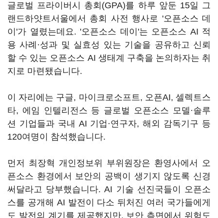
글로벌 프라이버시 총회(GPA)를 하루 앞둔 15일 그
랜드하얏트서울에서 총회 사전 행사로 '오픈소스 데
이'가 열렸는데요. '오픈소스 데이'는 오픈소스 AI 적
용 사례·성과 및 실효성 있는 기술을 공유하고 신뢰
할 수 있는 오픈소스 AI 생태계 구축을 논의하자는 취
지로 마련됐습니다.
이 자리에는 구글, 마이크로소프트, 오픈AI, 셀렉트스
타, 에임 인텔리전스 등 글로벌 오픈소스 모델·솔루
션 기업들과 국내 AI 기업·연구자, 해외 감독기구 등
120여명이 참석했습니다.
먼저 최장혁 개인정보위 부위원장은 환영사에서 오
픈소스 환경에서 보안의 공백이 생기지 않도록 신경
써달라고 당부했습니다. AI 기술 선진국들이 오픈소
스를 공개해 AI 발전이 다소 뒤처진 여러 국가들에게
도 발전의 계기를 제공했지만, 보안 측면에서 위험도