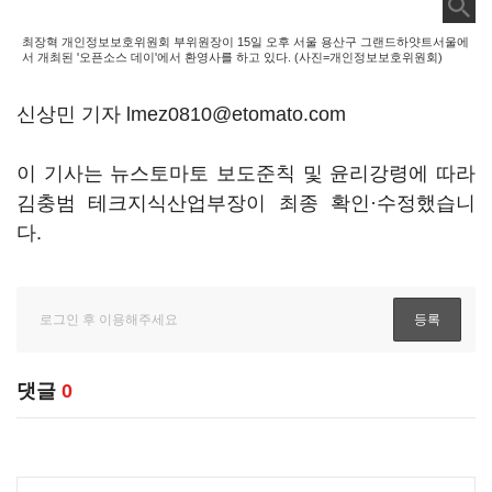
최장혁 개인정보보호위원회 부위원장이 15일 오후 서울 용산구 그랜드하얏트서울에
서 개최된 '오픈소스 데이'에서 환영사를 하고 있다. (사진=개인정보보호위원회)
신상민 기자 lmez0810@etomato.com
이 기사는 뉴스토마토 보도준칙 및 윤리강령에 따라
김충범 테크지식산업부장이 최종 확인·수정했습니
다.
댓글
0