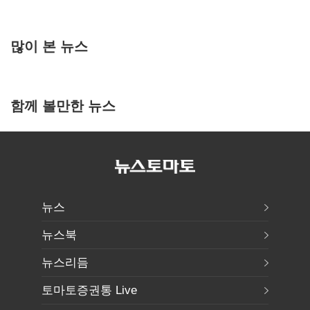
많이 본 뉴스
함께 볼만한 뉴스
뉴스
뉴스북
뉴스리듬
토마토증권통 Live