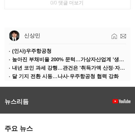
0/0
댓글 더보기
신상민
(인사)우주항공청
높아진 부채비율 200% 문턱…가상자산업계 '생존 시험대'
내년 코인 과세 강행…관건은 '취득가액 산정·자산 이동'
달 기지 전환 시동…나사·우주항공청 협력 강화
뉴스리듬
주요 뉴스