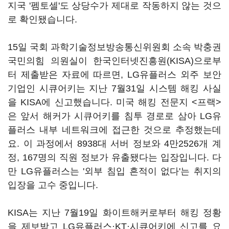
지국 '펨토셀'도 상당수가 제대로 작동하지 않는 것으
로 확인됐습니다.
15일 국회 과학기술정보방송통신위원회 소속 박충권
국민의힘 의원실이 한국인터넷진흥원(KISA)으로부
터 제출받은 자료에 따르면, LG유플러스 외주 보안
기업인 시큐어키는 지난 7월31일 시스템 해킹 사실
을 KISA에 신고했습니다. 미국 해킹 전문지 <프랙>
은 앞서 해커가 시큐어키를 침투 경로로 삼아 LG유
플러스 내부 네트워크에 접근한 것으로 추정했는데
요. 이 과정에서 8938대 서버 정보와 4만2526개 계
정, 167명의 직원 정보가 유출됐다는 입장입니다. 다
만 LG유플러스는 '외부 침입 흔적이 없다'는 취지의
입장을 고수 중입니다.
KISA는 지난 7월19일 화이트해커로부터 해킹 정황
을 제보받고 LG유플러스·KT·시큐어키에 신고를 요