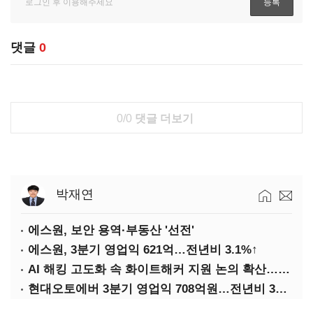
댓글
0
0/0
댓글 더보기
박재연
에스원, 보안 용역·부동산 '선전'
에스원, 3분기 영업익 621억…전년비 3.1%↑
AI 해킹 고도화 속 화이트해커 지원 논의 확산…'버그바운티' 재조명
현대오토에버 3분기 영업익 708억원…전년비 34.8%↑