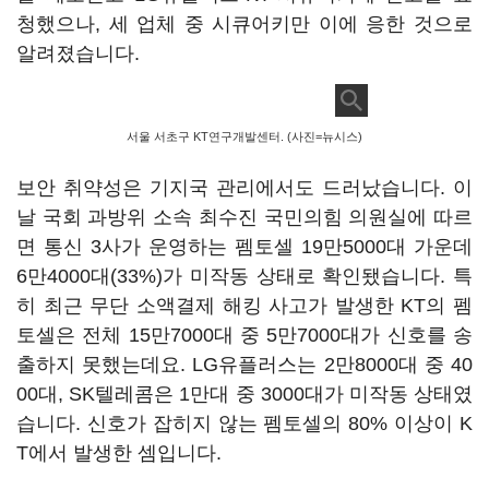
청했으나, 세 업체 중 시큐어키만 이에 응한 것으로
알려졌습니다.
서울 서초구 KT연구개발센터. (사진=뉴시스)
보안 취약성은 기지국 관리에서도 드러났습니다. 이
날 국회 과방위 소속 최수진 국민의힘 의원실에 따르
면 통신 3사가 운영하는 펨토셀 19만5000대 가운데
6만4000대(33%)가 미작동 상태로 확인됐습니다. 특
히 최근 무단 소액결제 해킹 사고가 발생한 KT의 펨
토셀은 전체 15만7000대 중 5만7000대가 신호를 송
출하지 못했는데요. LG유플러스는 2만8000대 중 40
00대, SK텔레콤은 1만대 중 3000대가 미작동 상태였
습니다. 신호가 잡히지 않는 펨토셀의 80% 이상이 K
T에서 발생한 셈입니다.