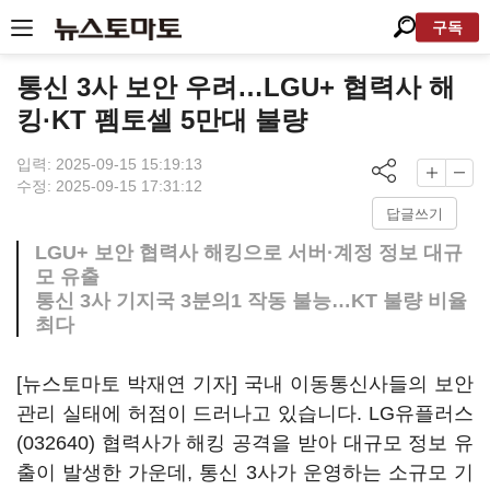
구독
통신 3사 보안 우려…LGU+ 협력사 해
킹·KT 펨토셀 5만대 불량
입력: 2025-09-15 15:19:13
수정: 2025-09-15 17:31:12
답글쓰기
LGU+ 보안 협력사 해킹으로 서버·계정 정보 대규
모 유출
통신 3사 기지국 3분의1 작동 불능…KT 불량 비율
최다
[뉴스토마토 박재연 기자] 국내 이동통신사들의 보안
관리 실태에 허점이 드러나고 있습니다.
LG유플러스
(032640)
협력사가 해킹 공격을 받아 대규모 정보 유
출이 발생한 가운데, 통신 3사가 운영하는 소규모 기