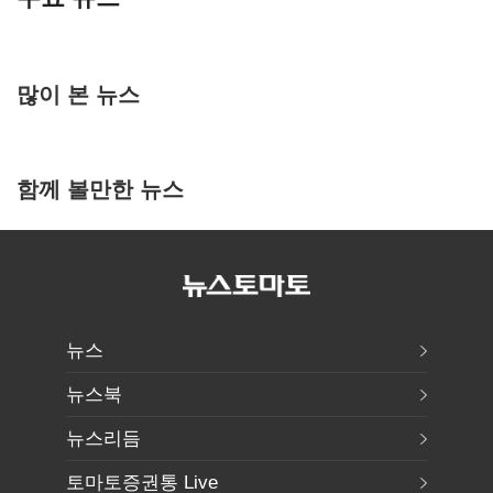
많이 본 뉴스
함께 볼만한 뉴스
뉴스
뉴스북
뉴스리듬
토마토증권통 Live