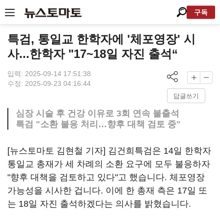
구독
특검, 통일교 한학자에 '체포영장' 시
사...한학자 "17~18일 자진 출석“
입력: 2025-09-14 17:51:38
수정: 2025-09-23 04:16:44
답글쓰기
심장 시술 후 건강 이유로 3회 연속 불출석
특검 "소환 불응 처리…향후 대책 검토 중"
[뉴스토마토 김현철 기자] 김건희특검은 14일 한학자
통일교 총재가 세 차례의 소환 요구에 모두 불응하자
"향후 대책을 검토하고 있다"고 했습니다. 체포영장
가능성을 시사한 겁니다. 이에 한 총재 측은 17일 또
는 18일 자진 출석하겠다는 의사를 밝혔습니다.