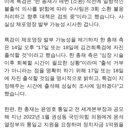
이에 특검은 "한 총재가 매번 (소환) 직전에 일방적인
불출석 의사를 밝힘에 따라 수사팀은 3회 소환 불응
처리하고 향후 대책은 검토 중"이라고 했습니다. 사
실상 체포영장 발부 가능성 시사한 겁니다.
특검이 체포영장 발부 가능성을 제기하자 한 총재 측
은 14일 오후 "17일 또는 18일에 김건희특검에 자진
출석할 것"이라고 했습니다. 한 총재 측은 "심장 시술
이후 회복할 시간이 필요한 상황"이라며 "출석 거부
가 아니라는 점을 명확히 하기 위해 17일 또는 18일
에 자진 출석할 것임을 명시적으로 밝히고, 특검이 지
정해주는 시간에 출석해 성실히 조사에 임하겠다"고
했습니다.
한편, 한 총재는 윤영호 통일교 전 세계본부장과 공모
해 지난 2022년 1월 권성동 국민의힘 의원에게 윤석
열정부의 통일교 지원을 요청하며 정치자금 1억원을