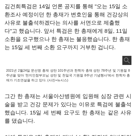
김건희특검은 14일 언론 공지를 통해 "오는 15일 소
환조사 예정이던 한 총재가 변호인을 통해 건강상의
사유로 불출석하겠다는 의사를 서면으로 제출했
다"고 했습니다. 앞서 특검은 한 총재에게 8일, 11일
소환을 요구했으나 한 총재는 불응했습니다. 한 총재
는 15일 세 번째 소환 요구까지 거부한 겁니다.
2021년 2월24일 문선명 총재 성탄 101주년과 한학자 총재 성탄 78주년 및 기원절 8
주년을 맞아 ‘천지인참부모님 성탄 및 천일국 기원절 8주년 기념행사’에서 한학자 총
재가 기조연설을 하고 있다. (사진=뉴시스)
그간 한 총재는 서울아산병원에 입원해 심장 관련 시
술을 받고 건강 문제가 있다는 이유로 특검에 불출석
했습니다. 15일 세 번째 요구도 한 총재는 같은 사유
를 댔습니다.