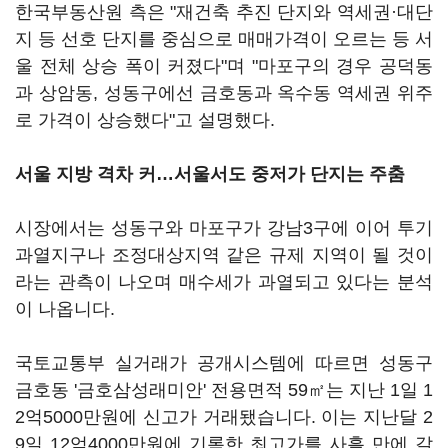
한국부동산원 측은 "재건축 추진 단지와 역세권·대단
지 등 선호 단지를 중심으로 매매가격이 오르는 등 서
울 전체 상승 폭이 커졌다"며 "마포구의 경우 공덕동
과 상암동, 성동구에선 금호동과 옥수동 역세권 위주
로 가격이 상승했다"고 설명했다.
서울 지방 격차 커…서울서도 중저가 단지는 주춤
시장에서는 성동구와 마포구가 강남3구에 이어 투기
과열지구나 조정대상지역 같은 규제 지역이 될 것이
라는 관측이 나오며 매수세가 과열되고 있다는 분석
이 나옵니다.
국토교통부 실거래가 공개시스템에 따르면 성동구
금호동 '금호삼성래미안' 전용면적 59㎡는 지난 1일 1
2억5000만원에 신고가 거래됐습니다. 이는 지난달 2
9일 12억4000만원에 기록한 최고가를 사흘 만에 갈