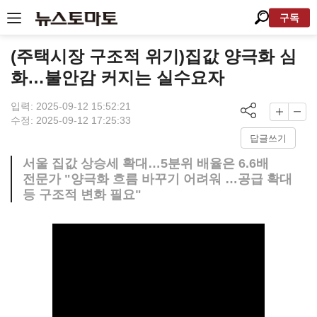
구독
(주택시장 구조적 위기)집값 양극화 심
화…불안감 커지는 실수요자
입력: 2025-09-12 15:52:21
수정: 2025-09-12 17:25:33
답글쓰기
서울 집값 상승세 확대…5분위 배율은 6.6배
전문가 "양극화 흐름 바꾸기 어려워 …공급 확대
등 구조적 변화 필요"