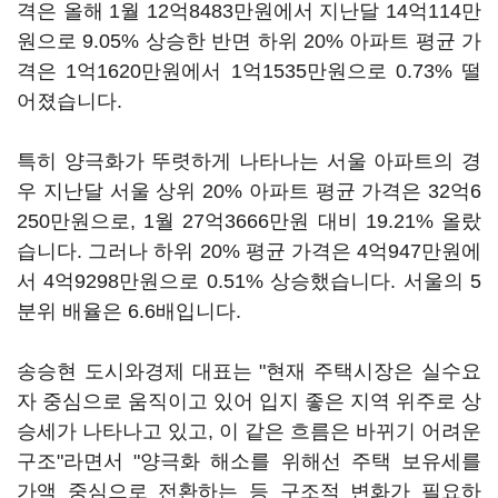
격은 올해 1월 12억8483만원에서 지난달 14억114만
원으로 9.05% 상승한 반면 하위 20% 아파트 평균 가
격은 1억1620만원에서 1억1535만원으로 0.73% 떨
어졌습니다.
특히 양극화가 뚜렷하게 나타나는 서울 아파트의 경
우 지난달 서울 상위 20% 아파트 평균 가격은 32억6
250만원으로, 1월 27억3666만원 대비 19.21% 올랐
습니다. 그러나 하위 20% 평균 가격은 4억947만원에
서 4억9298만원으로 0.51% 상승했습니다. 서울의 5
분위 배율은 6.6배입니다.
송승현 도시와경제 대표는 "현재 주택시장은 실수요
자 중심으로 움직이고 있어 입지 좋은 지역 위주로 상
승세가 나타나고 있고, 이 같은 흐름은 바뀌기 어려운
구조"라면서 "양극화 해소를 위해선 주택 보유세를
가액 중심으로 전환하는 등 구조적 변화가 필요하