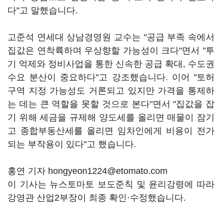
다"고 말했습니다.
고준석 연세대 상남경영원 교수는 "공급 부족 속에서
집값은 연착륙하며 우상향할 가능성이 크다"면서 "투
기 억제와 정비사업을 통한 신속한 공급 확대, 수도권
수요 분산이 중요하다"고 강조했습니다. 이어 "토허
구역 지정 가능성도 거론되고 있지만 가격을 통제하
는 데는 큰 역할을 못할 것으로 본다"면서 "집값을 잡
기 위해 세금을 규제해 양도세를 올리면 매물이 잠기
고 종합부동산세를 올리면 임차인에게 비용이 전가
되는 부작용이 있다"고 했습니다.
홍연 기자 hongyeon1224@etomato.com
이 기사는 뉴스토마토 보도준칙 및 윤리강령에 따라
강영관 산업2부장이 최종 확인·수정했습니다.