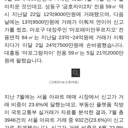
아치운 것인데요. 성동구 '금호자이2차' 전용 59㎡ 역
시 지난달 22일 12억9000만원에 거래됐으며, 다음
날에는 13억9500만원에 거래가 이뤄져 연이어 신고
가를 썼죠. 마포구 대장주인 '마포래미안푸르지오' 전
용면적 84㎡는 지난달 23억~24억원에 거래가 이뤄
지다가 이달 2일 24억7500만원에 손바뀜했습니다.
대흥동 ‘마포그랑자이’ 전용 59㎡는 5일 21억2000만
원에 팔렸습니다.
(그래프=뉴스토마토)
지난 7월에는 서울 아파트 매매 시장에서 신고가 거
래 비중이 23.6%에 달했는데요. 부동산 플랫폼 직방
이 국토교통부 실거래가 자료를 분석한 결과, 7월 총
3946건의 서울 아파트 거래 중 932건(23.6%)이 신고
가로 집계됐습니다. 신고가 거래 비중은 6월 22.9%