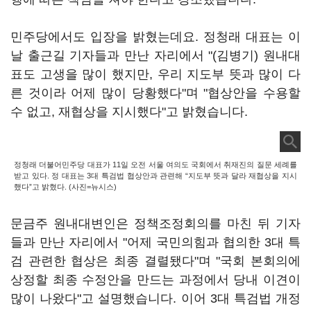
민주당에서도 입장을 밝혔는데요. 정청래 대표는 이
날 출근길 기자들과 만난 자리에서 "(김병기) 원내대
표도 고생을 많이 했지만, 우리 지도부 뜻과 많이 다
른 것이라 어제 많이 당황했다"며 "협상안을 수용할
수 없고, 재협상을 지시했다"고 밝혔습니다.
정청래 더불어민주당 대표가 11일 오전 서울 여의도 국회에서 취재진의 질문 세례를
받고 있다. 정 대표는 3대 특검법 협상안과 관련해 “지도부 뜻과 달라 재협상을 지시
했다”고 밝혔다. (사진=뉴시스)
문금주 원내대변인은 정책조정회의를 마친 뒤 기자
들과 만난 자리에서 "어제 국민의힘과 협의한 3대 특
검 관련한 협상은 최종 결렬됐다"며 "국회 본회의에
상정할 최종 수정안을 만드는 과정에서 당내 이견이
많이 나왔다"고 설명했습니다. 이어 3대 특검법 개정