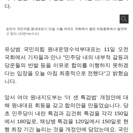
다.
송언석 국민의힘 원내대표가 11일 서울 여의도 국회에서 열린 의원총회에서 발언하
고 있다. (사진=뉴시스)
유상범 국민의힘 원내운영수석부대표는 11일 오전
국회에서 기자들과 만나 "민주당 내의 내부적 갈등과
당운들의 반발 등을 이유로 합의를 이행하지 못하겠
다는 입장을 오늘 아침 최종적으로 전했다"고 밝혔습
니다.
앞서 여야 원내지도부는 '더 센 특검법' 개정안에 대
해 원내대표 회동을 갖고 합의안을 만들었습니다. 당
초 민주당이 내란 특검과 김건희 특검을 각각 150일
에서 180일로, 채상병 특검을 120일에서 150일로 현
행 최장 기간 늘리는 것을 개정안에 담았는데요. 국민