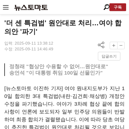
구독
'더 센 특검법' 원안대로 처리…여야 합
의안 '파기'
입력: 2025-09-11 13:38:12
수정: 2025-09-11 14:46:49
답글쓰기
정청래 "협상안 수용할 수 없어…원안대로"
송언석 "이 대통령 취임 100일 선물인가"
[뉴스토마토 이진하 기자] 여야 원내지도부가 지난 1
0일 합의한 3대 특검법(내란·김건희·채상병) 개정안
수정을 파기했습니다. 여야가 3차례 협상 끝에 합의
사항이 언론에 보도되자 일부 민주당 의원들이 반발
하며 최종 합의가 결렬됐습니다. 이에 따라 당초 여당
이 추진한 특검법이 원안대로 처리될 것으로 보입니