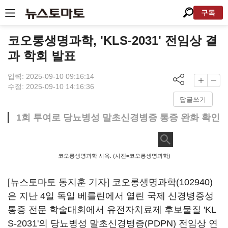
구독
코오롱생명과학, 'KLS-2031' 전임상 결
과 학회 발표
입력: 2025-09-10 09:16:14
수정: 2025-09-10 14:16:36
답글쓰기
1회 투여로 당뇨병성 말초신경병증 통증 완화 확인
코오롱생명과학 사옥. (사진=코오롱생명과학)
[뉴스토마토 동지훈 기자]
코오롱생명과학(102940)
은 지난 4일 독일 베를린에서 열린 국제 신경병증성
통증 전문 학술대회에서 유전자치료제 후보물질 'KL
S-2031'의 당뇨병성 말초신경병증(PDPN) 전임상 연