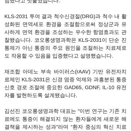
침했다고 덧붙였습니다.
KLS-2031 투여 결과 척수신경절(DRG)과 척수 내 활
성화된 면역세포 환경을 조절함으로써 정상군과 유
사하게 면역 환경을 조성하는 우수한 항염효과도 관
찰됐습니다. 코오롱생명과학은 KLS-2031이 단순 진
통제가 아닌 통증의 주요 원인을 조절하는 치료제로
도 작용할 수 있음을 입증했다고 설명했습니다.
재조합 아데노 부속 바이러스(rAAV) 기반 유전자치
료제인 KLS-2031은 신경 염증 억제와 과흥분된 통증
신호 경로 조절에 중요한 GAD65, GDNF, IL-10 유전
자를 발현하도록 설계됐습니다.
김선진 코오롱생명과학 대표는 "이번 연구는 기존 치
료에도 통증이 해결되지 않는 환자들에게 새로운 해
결책을 제시하는 성과"라며 “환자 중심의 혁신 치료