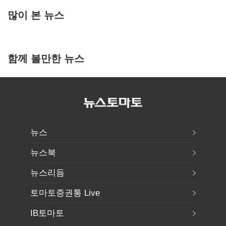
많이 본 뉴스
함께 볼만한 뉴스
뉴스
뉴스북
뉴스리듬
토마토증권통 Live
IB토마토