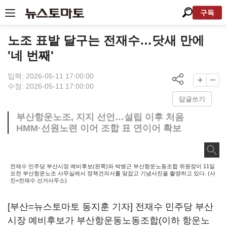
구독
노조 표밭 달구는 전재수…닷새 만에
'네 번째'
입력: 2026-05-11 17:00:00
수정: 2026-05-11 17:00:00
답글쓰기
부산항운노조, 지지 선언…설립 이후 처음
HMM·선원노련 이어 조합 표 연이어 확보
전재수 민주당 부산시장 예비후보(왼쪽)와 박병근 부산항운노동조합 위원장이 11일
오전 부산항운노조 사무실에서 정책건의서를 맞잡고 기념사진을 촬영하고 있다. (사
진=전재수 선거사무소)
[부산=뉴스토마토 동지훈 기자] 전재수 민주당 부산
시장 예비후보가 부산항운동노동조합(이하 항운노