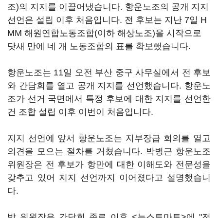
조)의 지지를 이끌어냈습니다. 항운노조의 공개 지지
선언은 설립 이후 처음입니다. 전 후보는 지난 7일 H
MM 해원연합노동조합(이하 해상노조)을 시작으로
닷새 만에 네 개 노동조합의 표를 확보했습니다.
항운노조는 11일 오전 부산 중구 사무실에서 전 후보
와 간담회를 열고 공개 지지를 선언했습니다. 항운노
조가 선거 국면에서 특정 후보에 대한 지지를 선언한
건 조합 설립 이후 이번이 처음입니다.
지지 선언에 앞서 항운노조는 지부장급 회의를 열고
의견을 모으는 절차를 거쳤습니다. 박병근 항운노조
위원장은 전 후보가 항만에 대한 이해도와 전문성을
갖추고 있어 지지 선언까지 이어졌다고 설명했습니
다.
박 위원장은 간담회 종료 이후 <뉴스토마토>에 "전