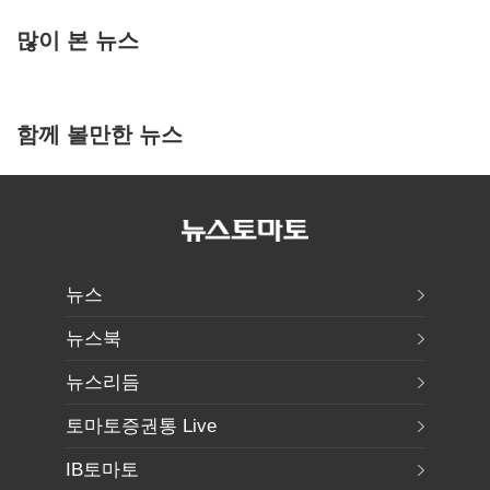
많이 본 뉴스
함께 볼만한 뉴스
뉴스
뉴스북
뉴스리듬
토마토증권통 Live
IB토마토