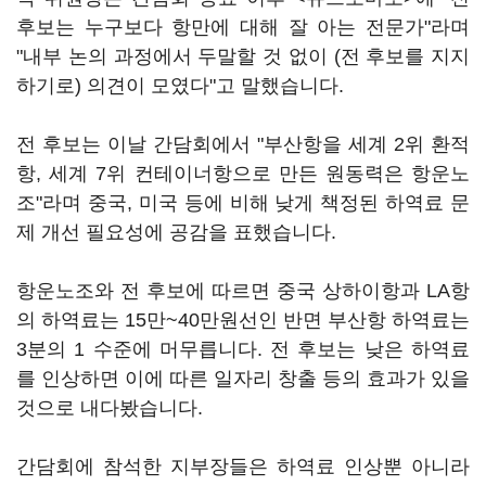
후보는 누구보다 항만에 대해 잘 아는 전문가"라며
"내부 논의 과정에서 두말할 것 없이 (전 후보를 지지
하기로) 의견이 모였다"고 말했습니다.
전 후보는 이날 간담회에서 "부산항을 세계 2위 환적
항, 세계 7위 컨테이너항으로 만든 원동력은 항운노
조"라며 중국, 미국 등에 비해 낮게 책정된 하역료 문
제 개선 필요성에 공감을 표했습니다.
항운노조와 전 후보에 따르면 중국 상하이항과 LA항
의 하역료는 15만~40만원선인 반면 부산항 하역료는
3분의 1 수준에 머무릅니다. 전 후보는 낮은 하역료
를 인상하면 이에 따른 일자리 창출 등의 효과가 있을
것으로 내다봤습니다.
간담회에 참석한 지부장들은 하역료 인상뿐 아니라