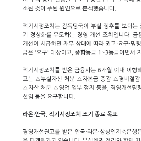
소된 것이 주된 원인으로 분석했습니다.
적기시정조치는 감독당국이 부실 징후를 보이는 
기 정상화를 유도하는 경영 개선 조치입니다. 
개선이 시급하면 재무 상태에 따라 권고·요구·명령
급은 '요구' 대상이고, 종합등급 1~3등급이면서 
적기시정조치를 받은 금융사는 6개월 이내 이행
고는 △부실자산 처분 △자본금 증감 △경비절감
△자산 처분 △영업 일부 정지 등을, 경영개선명
선임 등을 요구합니다.
라온·안국, 적기시정조치 조기 종료 목표
경영개선권고를 받은 안국·라온·상상인저축은행은
을 타개해가고 있습니다. 부실채권 정리와 함께 