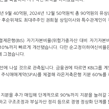
 9월 40억원, 2024년 12월 50억원씩 총 90억원의 유
행한 후순위채도 최대주주인 권희철 상임이사와 특수관계인이
제은행(BIS) 자기자본비율(위험가중자산 대비 자기자본
6.10%까지 빠르게 개선됐습니다. 다만 순고정이하여신비율
%에 그쳤습니다.
선에 나설 것으로 관측됩니다. 금융권에 따르면 KBI그룹 
후 주식매매계약(SPA)를 체결해 라온저축은행 지분 60%를
% 지분을 추가 매입해 단계적으로 90%까지 지분을 늘려갈
하고 구조조정과 부실자산 정리 등으로 경영 정상화 단계를