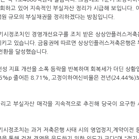
 상회하고 있어 지속적인 부실자산 정리가 시급해 보입니다. 
억원 규모의 부실채권을 정리하겠다는 방침입니다.
 적기시정조치인 경영개선요구를 조치 받은 상상안플러스저
선시키고 있습니다. 금융권에 따르면 상상인플러스저축은행은
자전환을 달성했습니다.
건전성 지표 개선을 소폭 등락을 반복하며 회복세가 더딘 상황
56%p 줄어든 8.71%, 고정이하여신비율은 전년(24.44%)보
리고 부실자산 매각을 지속적으로 추진해 당국이 요구한
기시정조치는 과거 저축은행 사태 시의 영업정지,계약이전 
분을 통해 건전 경영을 유도하기 위한 의도가 크다"며 "적