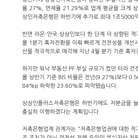
율 27%, 연체율 21.29%로 업계 평균을 크게
상인저축은행은 하반기에 추가로 최대 1조5000
반면 라온·안국·상상인보다 한 단계 더 상향된
올 1분기 흑자전환을 이뤄 빠르게 건전성을 개
산을 적극적으로 매각해 지난 4월 분기 기준 흑
하지만 워낙 부동산 PF 부실 규모가 컸던 터라 
올 상반기 기준 BIS 비율은 전년(9.27%)보다 0.
84%p 하락한 23.60%로 파악됐습니다.
상상인플러스저축은행은 하반기에도 자본금을 늘
충실히 이행하겠다는 계획입니다.
저축은행업계 관계자는 "저축은행업권에 대한 적
조 조치가 아닌 건전성 저해 요인인 부실자산 처