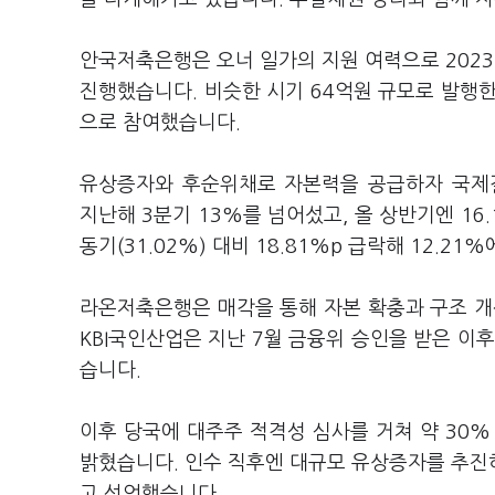
안국저축은행은 오너 일가의 지원 여력으로 2023년
진행했습니다. 비슷한 시기 64억원 규모로 발
으로 참여했습니다.
유상증자와 후순위채로 자본력을 공급하자 국제결
지난해 3분기 13%를 넘어섰고, 올 상반기엔 1
동기(31.02%) 대비 18.81%p 급락해 12.21
라온저축은행은 매각을 통해 자본 확충과 구조 개
KBI국인산업은 지난 7월 금융위 승인을 받은 이
습니다.
이후 당국에 대주주 적격성 심사를 거쳐 약 30
밝혔습니다. 인수 직후엔 대규모 유상증자를 추진
고 선언했습니다.