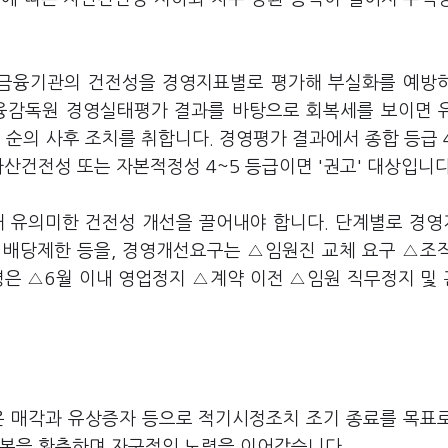
금융기관의 건전성을 경영지표별로 평가해 부실화를 예방
금융감독원 경영실태평가 결과를 바탕으로 회복세를 보이면 
 순의 사후 조치를 취합니다. 경영평가 결과에서 종합 등급 
자산건전성 또는 자본적정성 4~5 등급이면 '권고' 대상입니
해 유의미한 건전성 개선을 끌어내야 합니다. 단계별로 경
 배당제한 등을, 경영개선요구는 △임원진 교체 요구 △조
령은 △6월 이내 영업정지 △계약 이전 △임원 직무정지 및
 매각과 유상증자 등으로 적기시정조치 조기 종료를 목표
자본을 확충하며 자구적인 노력을 이어갔습니다.