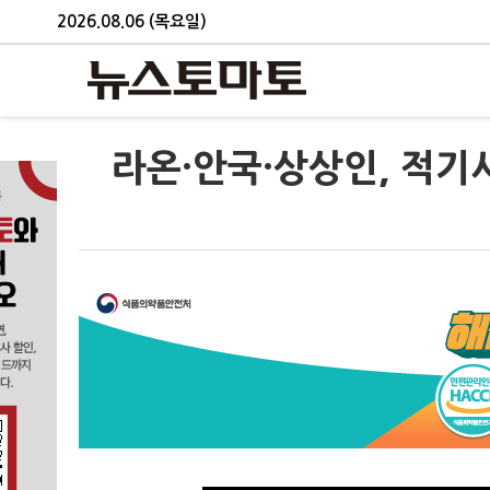
2026.08.06 (목요일)
라온·안국·상상인, 적기