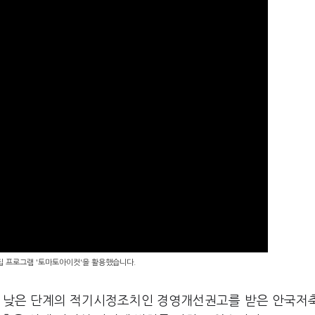
편집 프로그램 '토마토아이컷'을 활용했습니다.
장 낮은 단계의 적기시정조치인 경영개선권고를 받은 안국저