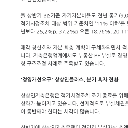
올 상반기 BIS기준 자기자본비율도 전년 동기(9.0
적기시정조치 대상 범위 기준치인 ‘11% 이하’
년보다 25.2%p, 37.2%p 오른 18.76%, 20
매각 청신호와 자분 확충 계획이 구체화되면서 
니다. 저축은행업계에서도 부동산 PF 부실로 경영
형 구조조정 사례로 주목받고 있습니다.
'경영개선요구' 상상인플러스, 분기 흑자 전환
상상인저축은행은 적기시정조치 조기 종료를 위해 
상화가 늦어지고 있습니다. 선제적으로 부실채권을
이 동반돼야 한다는 시각이 많습니다.
상반기에 상상인저축은행이 정리한 부실자산 총액은