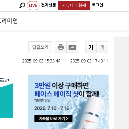
전자신문
로그인
LIVE
커뮤니티
함께
프리미엄
답글쓰기
2025-09-03 15:33:44
ㅣ
2025-09-03 17:40:11