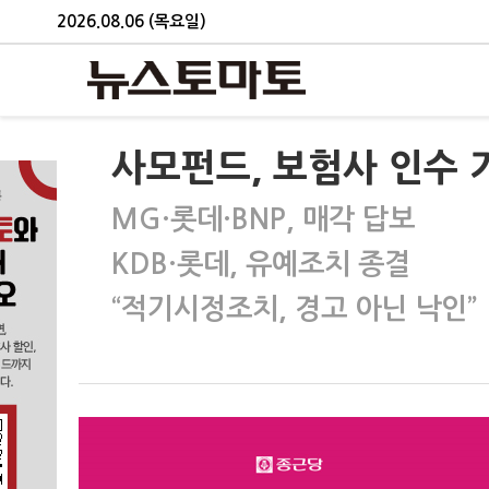
2026.08.06 (목요일)
사모펀드, 보험사 인수 
MG·롯데·BNP, 매각 답보
KDB·롯데, 유예조치 종결
“적기시정조치, 경고 아닌 낙인”