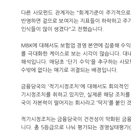
다른 사모펀드 관계자는 "회계기준이 주기적으로
반영하면 겉으로 보여지는 지표들이 하락하고 주가
인식들이 많이 생겼다"고 전했습니다.
MBK에 대해서도 보험업 경영 본연에 집중해 수
를 극대화한 케이스로 보는 시각이 많습니다. 대
해석입니다. 애당초 '단기 수익'을 추구하는 사
수밖에 없다는 얘기로 귀결되는 배경입니다.
금융당국의 '적기시정조치'에 대해서도 회의적인 
기시정조치를 취하고 있지만, 실제론 해당 조치를
국이 자본력이 떨어지는 회사라고 ‘딱지’를 붙인
적기시정조치는 금융당국이 건전성이 악화된 금융
니다. 총 5등급으로 나눠 평가되는 경영실태평가(