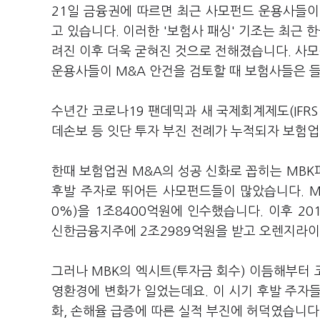
21일 금융권에 따르면 최근 사모펀드 운용사들이
고 있습니다. 이러한 '보험사 패싱' 기조는 최근 
려진 이후 더욱 굳혀진 것으로 전해졌습니다. 사모
운용사들이 M&A 안건을 검토할 때 보험사들은 
수년간 코로나19 팬데믹과 새 국제회계제도(IFRS
데손보 등 잇단 투자 부진 전례가 누적되자 보험업
한때 보험업권 M&A의 성공 신화로 꼽히는 MBK
후발 주자로 뛰어든 사모펀드들이 많았습니다. MB
0%)을 1조8400억원에 인수했습니다. 이후 20
신한금융지주에 2조2989억원을 받고 오렌지라이프(
그러나 MBK의 엑시트(투자금 회수) 이듬해부터 코
영환경에 변화가 일었는데요. 이 시기 후발 주자
화, 손해율 급증에 따른 실적 부진에 허덕였습니다