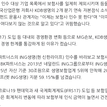
 인수 대상 기업 목록에서 보험사를 일제히 제외시키며 등
한국산업은행 자회사 KDB생명의 2개 분기 연속 자본잠식 소
펀드 운용사 관계자는 "이제는 보험사 인수 못 한다"며 "이
들여다보지 않는 것으로 알고 있다"고 귀띔했습니다.
17) 도입 등 대내외 경영환경 변화 등으로 MG손보, KDB생
 경영 한계를 통감하게 된 이유가 컸습니다.
파트너스의 ING생명(현 신한라이프) 인수를 바라보고 보험
K파트너스는 2013년 네덜란드 ING그룹으로부터 ING생
15년 자산 기준 30조원으로 생명보험업계 5위에 안착해 2
옛 ING생명) 지분 59.15%를 넘겼습니다.
로나19 팬데믹과 새 국제회계제도(IFRS17) 도입 등 보험
들은 회계처리 변동에 따라 보험부채 인식 금액이 늘면서 건
.