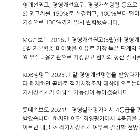
영개선권고, 경영개선요구, 경영개선명령 등으로 구
S) 권고치를 150%로 설정하고, 100%보다 
기점으로 130%까지 일시 완화됐습니다.
MG손보는 2018년 경영개선권고(5월)와 경영개
6월 자본확충 미이행을 이유로 가장 높은 단계의 
월 부실금융기관으로 지정받고 현재의 청산 절차를
KDB생명은 2023년 말 경영개선명령을 받았다
다 해제하면 곧바로 적기시정조치 대상에 오르는데요
기시정조치가 이뤄질 가능성이 높아졌습니다.
롯데손보도 2021년 경영실태평가에서 4등급을
받았습니다. 하지만 이달 경영평가에서 4등급을
이르면 내달 초 적기시정조치 여부를 결정할 전망