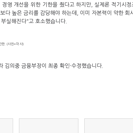
 경영 개선을 위한 기한을 줬다고 하지만, 실제론 적기시
보다 높은 금리를 감당해야 하는데, 이미 자본력이 약한 회
욱 부실해진다"고 호소했습니다.
판. (사진=각 사)
라 김의중 금융부장이 최종 확인·수정했습니다.