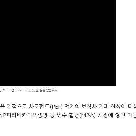
편집 프로그램 '토마토아이컷'을 활용했습니다.
을 기점으로 사모펀드(PEF) 업계의 보험사 기피 현상이 더
NP파리바카디프생명 등 인수·합병(M&A) 시장에 쌓인 매