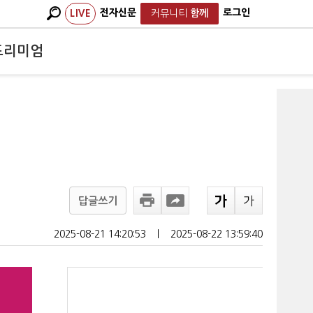
전자신문
로그인
LIVE
커뮤니티
함께
프리미엄
답글쓰기
2025-08-21 14:20:53
ㅣ
2025-08-22 13:59:40