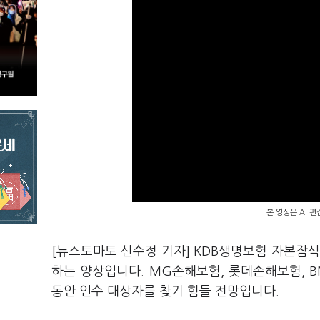
본 영상은 AI 
[뉴스토마토 신수정 기자] KDB생명보험 자본잠식
하는 양상입니다. MG손해보험, 롯데손해보험, B
동안 인수 대상자를 찾기 힘들 전망입니다.