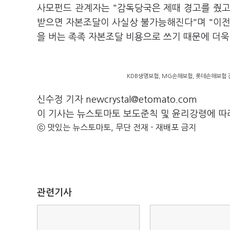
사모펀드 관계자는 "감독당국은 제때 경고를 줬고
받으면 자본조달이 사실상 불가능해진다"며 "이전
을 버는 족족 자본조달 비용으로 쓰기 때문에 더
KDB생명보험, MG손해보험, 롯데손해보험 간
신수정 기자 newcrystal@etomato.com
이 기사는 뉴스토마토 보도준칙 및 윤리강령에 따
ⓒ 맛있는 뉴스토마토, 무단 전재 - 재배포 금지
관련기사