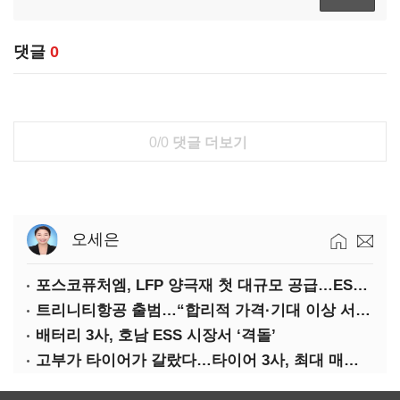
댓글
0
0/0
댓글 더보기
오세은
포스코퓨처엠, LFP 양극재 첫 대규모 공급…ESS 시장 공략
트리니티항공 출범…“합리적 가격·기대 이상 서비스로 승부”
배터리 3사, 호남 ESS 시장서 ‘격돌’
고부가 타이어가 갈랐다…타이어 3사, 최대 매출에도 영업익 희비