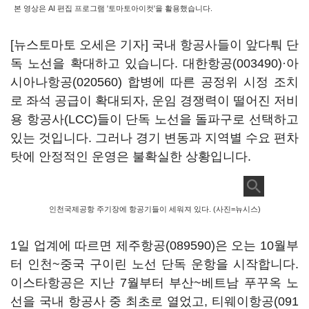
본 영상은 AI 편집 프로그램 '토마토아이컷'을 활용했습니다.
[뉴스토마토 오세은 기자] 국내 항공사들이 앞다퉈 단
독 노선을 확대하고 있습니다.
대한항공(003490)
·
아
시아나항공(020560)
합병에 따른 공정위 시정 조치
로 좌석 공급이 확대되자, 운임 경쟁력이 떨어진 저비
용 항공사(LCC)들이 단독 노선을 돌파구로 선택하고
있는 것입니다. 그러나 경기 변동과 지역별 수요 편차
탓에 안정적인 운영은 불확실한 상황입니다.
인천국제공항 주기장에 항공기들이 세워져 있다. (사진=뉴시스)
1일 업계에 따르면
제주항공(089590)
은 오는 10월부
터 인천~중국 구이린 노선 단독 운항을 시작합니다.
이스타항공은 지난 7월부터 부산~베트남 푸꾸옥 노
선을 국내 항공사 중 최초로 열었고,
티웨이항공(091