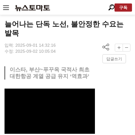
구독
늘어나는 단독 노선, 불안정한 수요는
발목
입력: 2025-09-01 14:32:16
수정: 2025-09-02 10:05:04
답글쓰기
이스타, 부산~푸꾸옥 국적사 최초
대한항공 계열 공급 유지 ‘역효과’