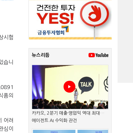
임상시험
뉴스리듬
 있습니
0891
 식품의
카카오, 2분기 매출·영업익 역대 최대…
히 어려
에이전트 AI 수익화 관건
 관심이