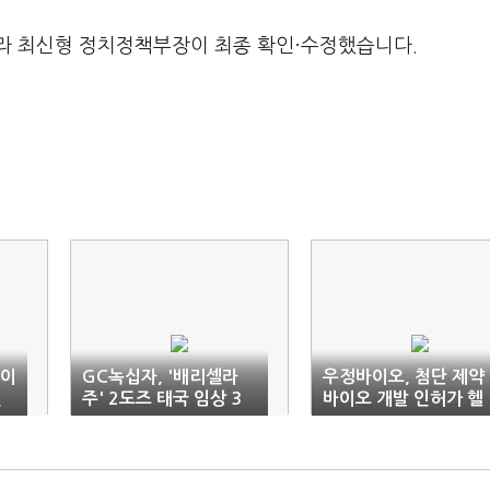
라 최신형 정치정책부장이 최종 확인·수정했습니다.
레이
GC녹십자, '배리셀라
우정바이오, 첨단 제약
인
주' 2도즈 태국 임상 3
바이오 개발 인허가 헬
상 신청
퍼로 나선다