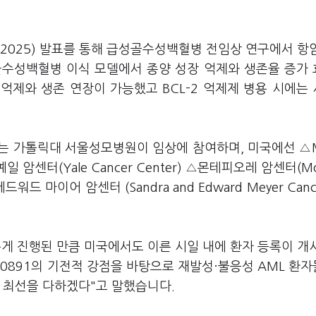
A 2025) 발표를 통해 급성골수성백혈병 전임상 연구에서 항
급성골수성백혈병 이식 모델에서 종양 성장 억제와 생존율 증가
억제와 생존 연장이 가능했고 BCL-2 억제제 병용 시에는
는 가톨릭대 서울성모병원이 임상에 참여하며, 미국에선 △
△예일 암센터(Yale Cancer Center) △몬테피오레 암센터(Mo
 에드워드 마이어 암센터 (Sandra and Edward Meyer Canc
게 진행된 만큼 미국에서도 이른 시일 내에 환자 등록이 개
BAL0891의 기전적 강점을 바탕으로 재발성·불응성 AML 환
에 최선을 다하겠다"고 말했습니다.