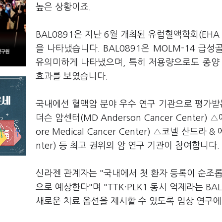
높은 상황이죠.
BAL0891은 지난 6월 개최된 유럽혈액학회(EH
을 나타냈습니다. BAL0891은 MOLM-14 
유의미하게 나타냈으며, 특히 저용량으로도 종양 
효과를 보였습니다.
국내에선 혈액암 분야 우수 연구 기관으로 평가받
더슨 암센터(MD Anderson Cancer Center) 
ore Medical Cancer Center) △코넬 산드라 &
nter) 등 최고 권위의 암 연구 기관이 참여합니다.
신라젠 관계자는 "국내에서 첫 환자 등록이 순조롭
으로 예상한다"며 "TTK·PLK1 동시 억제라는 
새로운 치료 옵션을 제시할 수 있도록 임상 연구