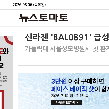
2026.08.06 (목요일)
신라젠 'BAL0891' 
가톨릭대 서울성모병원서 첫 환