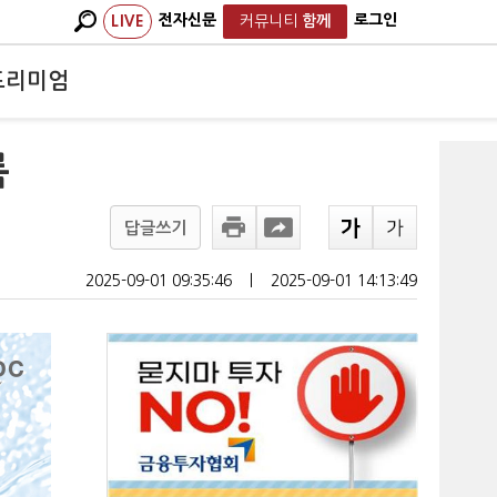
전자신문
로그인
LIVE
커뮤니티
함께
프리미엄
록
답글쓰기
2025-09-01 09:35:46
ㅣ
2025-09-01 14:13:49