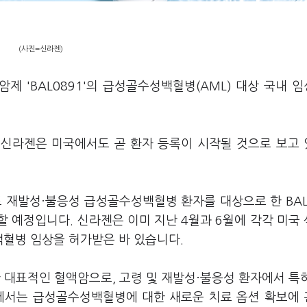
(사진=신라젠)
암제 'BAL0891'의 급성골수성백혈병(AML) 대상 국내 
 신라젠은 미국에서도 곧 환자 등록이 시작될 것으로 보고
 재발성·불응성 급성골수성백혈병 환자를 대상으로 한 BAL
 예정입니다. 신라젠은 이미 지난 4월과 6월에 각각 미국
혈병 임상을 허가받은 바 있습니다.
대표적인 혈액암으로, 고령 및 재발성·불응성 환자에서 특
장에서는 급성골수성백혈병에 대한 새로운 치료 옵션 확보에