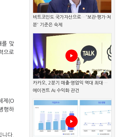
비트코인도 국가자산으로…'보관·평가·처
분' 기준은 숙제
대를 맞
쟁력으로
카카오, 2분기 매출·영업익 역대 최대…
에이전트 AI 수익화 관건
체제(O
 병행하
힙니다.