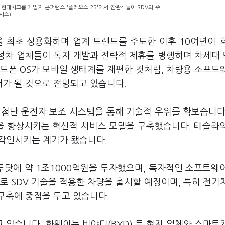
 현대차그룹 개발자 콘퍼런스 '플레오스 25'에서 참관객들이 SDV의 주
시스)
념을 최초 상용화하며 업계 트렌드를 주도한 이후 10여년이 
완성차 업체들이 독자 개발과 전략적 제휴를 병행하며 차세대
트폰 OS가 모바일 생태계를 재편한 것처럼, 차량용 소프트
가 될 것으로 전망되고 있습니다.
와 첨단 운전자 보조 시스템을 통해 기술적 우위를 확보습니다
능을 향상시키는 혁신적 서비스 모델을 구축했습니다. 테슬라
 각인시키는 계기가 됐습니다.
닷에 약 1조1000억원을 투자했으며, 독자적인 소프트웨
로 SDV 기술을 적용한 차량을 출시할 예정이며, 특히 전기
 구축에 중점을 두고 있습니다.
있습니다. 화웨이는 비야디(BYD) 등 현지 업체와 스마트