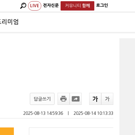
전자신문
로그인
LIVE
커뮤니티
함께
프리미엄
답글쓰기
2025-08-13 14:59:36
ㅣ
2025-08-14 10:13:33