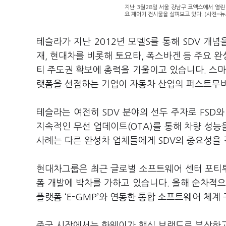
지난 3월28일 서울 강남구 코엑스에서 열린
요 제어기 전시물을 살펴보고 있다. (사진=뉴
테슬라가 지난 2012년 모델S를 통해 SDV 개
재, 현대차를 비롯해 토요타, 폭스바겐 등 주요 
티 주도권 확보에 총력을 기울이고 있습니다. 스마
랫폼을 선점하는 기업이 자동차 산업의 퍼스트무버
테슬라는 여전히 SDV 분야의 선두 주자로 FSD
지속적인 무선 업데이트(OTA)를 통해 차량 성
사례는 다른 완성차 업체들에게 SDV의 중요성을
현대차그룹은 최근 글로벌 소프트웨어 센터 포티투
폼 개발에 박차를 가하고 있습니다. 올해 순차적으
플랫폼 ‘E-GMP’와 연동한 통합 소프트웨어 체계
중국 시장에서는 화웨이가 핵심 브랜드로 부상하고 