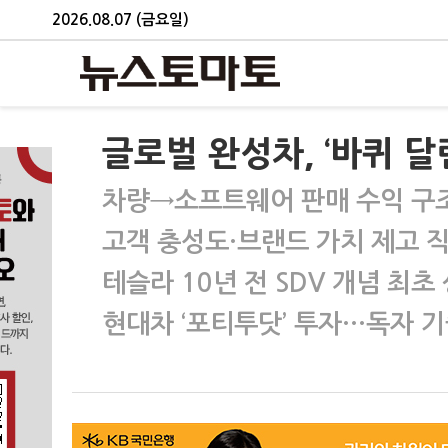
2026.08.07 (금요일)
글로벌 완성차, ‘바퀴 달
차량→소프트웨어 판매 수익 구
고객 충성도·브랜드 가치 제고 
테슬라 10년 전 SDV 개념 최초
현대차 ‘포티투닷’ 투자…독자 기