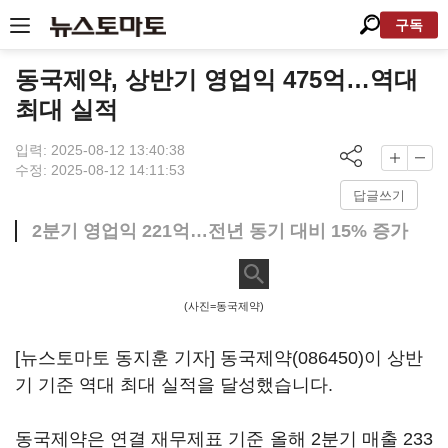
구독
동국제약, 상반기 영업익 475억…역대
최대 실적
입력: 2025-08-12 13:40:38
수정: 2025-08-12 14:11:53
답글쓰기
2분기 영업익 221억…전년 동기 대비 15% 증가
(사진=동국제약)
[뉴스토마토 동지훈 기자]
동국제약(086450)
이 상반
기 기준 역대 최대 실적을 달성했습니다.
동국제약은 연결 재무제표 기준 올해 2분기 매출 233