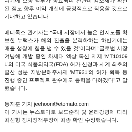
여기에 소송 일부가 종료되며 판관비 감소세가 확인
된 점도 향후 이익 개선에 긍정적으로 작용할 것으로
기대하고 있습니다.
메디톡스 관계자는 "국내 시장에서 높은 인지도를 확
보한 뉴럭스가 해외 진출을 본격화하는 하반기에는
매출 성장에 힘을 낼 수 있을 것"이라며 "글로벌 시장
겨냥해 개발 중인 차세대 액상 톡신 제제 'MT10109
L'의 미국 식품의약국(FDA) 허가 신청과 세계 최초의
콜산 성분 지방분해주사제 'MT921'의 허가 획득 등
진행 중인 프로젝트 완수에도 총력을 다하겠다"고 말
했습니다.
동지훈 기자 jeehoon@etomato.com
이 기사는 뉴스토마토 보도준칙 및 윤리강령에 따라
최신형 정치정책부장이 최종 확인·수정했습니다.