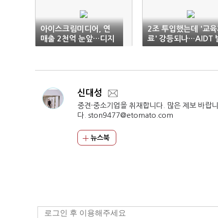
아이스크림미디어, 연
2조 투입했는데 '교
매출 2천억 눈앞…디지
료' 강등되나…AIDT 
털·글로벌 전략 효과
행사 반발
신대성
중견·중소기업을 취재합니다. 많은 제보 바랍
다. ston9477@etomato.com
뉴스북