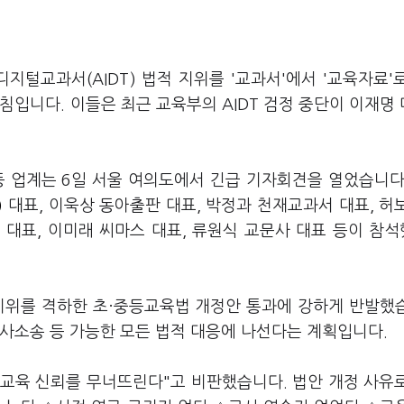
지털교과서(AIDT) 법적 지위를 '교과서'에서 '교육자료'
침입니다. 이들은 최근 교육부의 AIDT 검정 중단이 이재명
등 업계는 6일 서울 여의도에서 긴급 기자회견을 열었습니다
)
대표, 이욱상 동아출판 대표, 박정과 천재교과서 대표, 
)
대표, 이미래 씨마스 대표, 류원식 교문사 대표 등이 참
 지위를 격하한 초·중등교육법 개정안 통과에 강하게 반발했
민사소송 등 가능한 모든 법적 대응에 나선다는 계획입니다.
 교육 신뢰를 무너뜨린다"고 비판했습니다. 법안 개정 사유