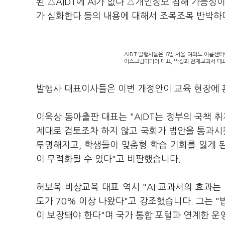
된 △AIDT에 AI가 없다 △개인정보 침해 가능성
가 심화한다 등의 내용에 대해서 조목조목 반박하
AIDT 발행사들은 6일 서울 여의도 이룸센터
이스크림미디어 대표, 박정과 천재교과서 대표
발행사 대표이사들은 이번 개정안이 교육 현장에 
이욱상 동아출판 대표는 "AIDT는 정부의 국책 
제대로 검토조차 하지 않고 국회가 법안을 통과시
투명해지고, 학생들이 맞춤형 학습 기회를 잃게 된
이 무력화될 수 있다"고 비판했습니다.
허보욱 비상교육 대표 역시 "AI 교과서의 효과
도가 70% 이상 나왔다"고 강조했습니다. 그는 
이 보장돼야 한다"며 국가 통합 포털과 연계한 운