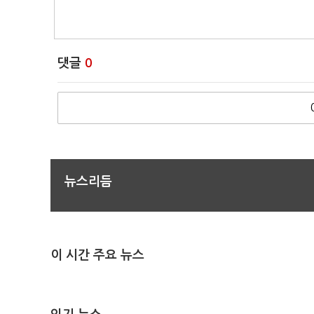
댓글
0
뉴스리듬
이 시간 주요 뉴스