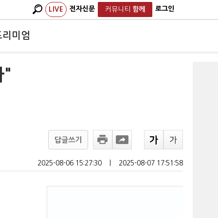
전자신문
로그인
LIVE
커뮤니티
함께
프리미엄
"
답글쓰기
2025-08-06 15:27:30
ㅣ
2025-08-07 17:51:58