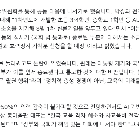
책위원회를 통해 공동 대응에 나서기로 했습니다. 박정과 
대해 "1차년도에 개발한 초등 3·4학년, 중학교 1학년 등 A
소송을 제기해 8월 1차 변론기일을 앞두고 있다"면서 "이
 등의 심사가 (국회 법 통과로) 종료된 부분에 대해서는 소
소원과 효력정지 가처분 신청을 할 예정"이라고 밝혔습니다.
를 둘러싸고도 논란이 일었습니다. 원래는 대통령 재가와 
육부가 이를 앞서 종료됐다고 통보한 것에 대한 비판입니다.
은 월권 행위"라며 "정치적 충성 경쟁이 아닌, 교육의 미래
~50%의 인력 감축이 불가피할 것으로 전망하면서도 AI 기
 동아출판 대표는 "한국 교육 격차 해소와 사교육비 절감,
된다"며 "정부와 국회가 책임 있는 대화에 나서야 한다"고