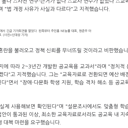
이 높다 △사전 연구·근거가 없다 △교사 연수가 없었다 △교
며 "법 개정 사유가 사실과 다르다"고 지적했습니다.
에서 긴급 기자회견을 열었다. 왼쪽부터 주민홍 NE능률 대표, 현준우 아
. (사진=신대성 기자)
혼란을 불러오고 정책 신뢰를 무너뜨릴 것이라고 비판했습니
취지에 따라 2~3년간 개발한 공교육용 교과서"라며 "정치적
켰다"고 지적했습니다. 그는 "교육자료로 전환되면 예산 배
다"면서 "장애·다문화 학생 지원, 학습 격차 해소 등 공교
는 실제 사용해보면 확인된다"며 "설문조사에서도 맞춤형 학
"법안이 통과된 이상, 최소한 교육자료로서라도 공교육 내 지
영 대책 마련을 요구했습니다.