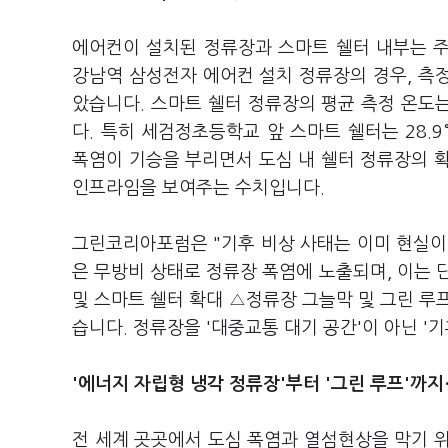
에어컨이 설치된 정류장과 스마트 쉘터 내부는 
강남역 삼성전자 에어컨 설치 정류장의 경우, 측정 온
았습니다. 스마트 쉘터 정류장의 평균 측정 온도는 3
다. 특히 세검정초등학교 앞 스마트 쉘터는 28.9
폭염이 기승을 부리면서 도심 내 쉘터 정류장의 
인프라임을 보여주는 수치입니다.
그린코리아포럼은 "기후 비상 사태는 이미 현실이며
은 무방비 상태로 정류장 폭염에 노출되며, 이는 단
및 스마트 쉘터 확대 △정류장 그늘막 및 그린 루
습니다. 정류장을 '대중교통 대기 공간'이 아닌 '
'에너지 자립형 냉각 정류장'부터 '그린 루프'까
전 세계 곳곳에서 도심 폭염과 열섬현상을 막기 