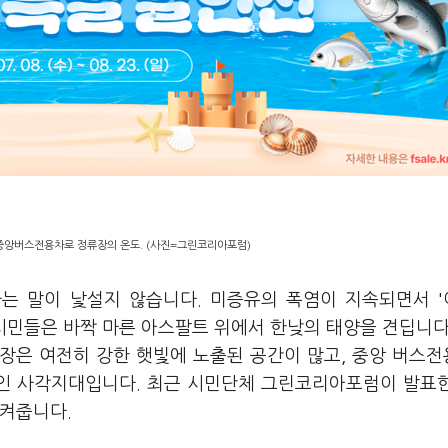
 중앙버스전용차로 정류장의 온도. (사진=그린코리아포럼)
라는 말이 낯설지 않습니다. 미증유의 폭염이 지속되면서 
위 시민들은 바짝 마른 아스팔트 위에서 한낮의 태양을 견딥니다
장은 여전히 강한 햇빛에 노출된 공간이 많고, 중앙 버스
인 사각지대입니다. 최근 시민단체 그린코리아포럼이 발표
시켜줍니다.