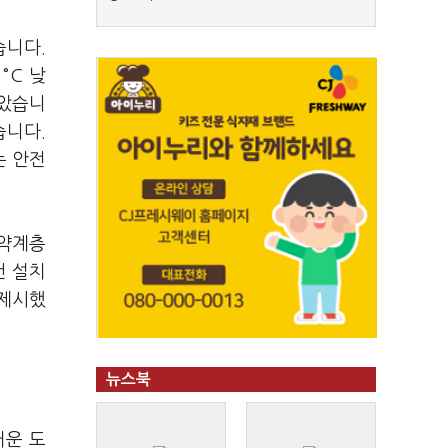
습니다.
°C 낮
낮았습니
습니다.
는 안전
취약계층
컨 설치
 제시했
뉴스북
거운 도