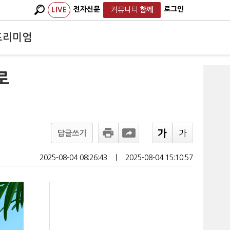
전자신문
로그인
LIVE
커뮤니티
함께
프리미엄
로
답글쓰기
2025-08-04 08:26:43
ㅣ
2025-08-04 15:10:57