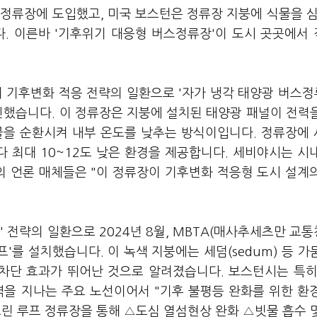
정류장에 도입했고, 미국 보스턴은 정류장 지붕에 식물을 심
다. 이른바 '기후위기 대응형 버스정류장'이 도시 곳곳에서
기후변화 적응 전략의 일환으로 '자가 냉각 태양광 버스정
범 사업을 추진했습니다. 이 정류장은 지붕에 설치된 태양광 패널이 전력
물을 순환시켜 내부 온도를 낮추는 방식이입니다. 정류장에
 최대 10~12도 낮은 환경을 제공합니다. 세비야시는 시
의 언론 매체들은 "이 정류장이 기후변화 적응형 도시 설계
)' 전략의 일환으로 2024년 8월, MBTA(매사추세츠만 교통청
프'를 설치했습니다. 이 녹색 지붕에는 세덤(sedum) 등 가
 차단 효과가 뛰어난 것으로 알려졌습니다. 보스턴시는 특히
역을 지나는 주요 노선이어서 "기후 불평등 완화를 위한 환
린 루프 정류장을 통해 △도심 열섬현상 완화 △빗물 흡수 