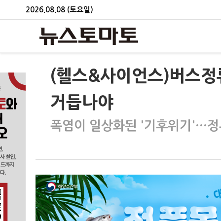
2026.08.08 (토요일)
(헬스&사이언스)버스정류
거듭나야
폭염이 일상화된 '기후위기'…정