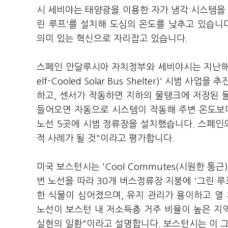
시 세비야는 태양광을 이용한 자가 냉각 시스템을 
린 루프'를 설치해 도심의 온도를 낮추고 있습니
의미 있는 혁신으로 자리잡고 있습니다.
스페인 안달루시아 자치정부와 세비야시는 지난해 
elf-Cooled Solar Bus Shelter)' 시
하고, 센서가 작동하면 지하의 물탱크에 저장된 
들어오면 자동으로 시스템이 작동해 주변 온도보다
노선 5곳에 시범 정류장을 설치했습니다. 스페인
적 사례가 될 것"이라고 평가합니다.
미국 보스턴시는 'Cool Commutes(시원한 통근
번 노선을 따라 30개 버스정류장 지붕에 '그린 루
한 식물이 심어졌으며, 유지 관리가 용이하고 열
노선이 보스턴 내 저소득층 거주 비율이 높은 지
실현의 일환"이라고 설명합니다. 보스턴시는 이 그