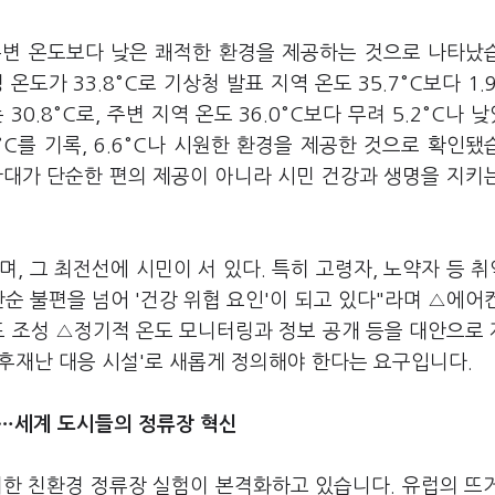
주변 온도보다 낮은 쾌적한 환경을 제공하는 것으로 나타났
도가 33.8°C로 기상청 발표 지역 온도 35.7°C보다 1.9
0.8°C로, 주변 지역 온도 36.0°C보다 무려 5.2°C나 
°C를 기록, 6.6°C나 시원한 환경을 제공한 것으로 확인됐
확대가 단순한 편의 제공이 아니라 시민 건강과 생명을 지키
, 그 최전선에 시민이 서 있다. 특히 고령자, 노약자 등 
순 불편을 넘어 '건강 위협 요인'이 되고 있다"라며 △에어
프 조성 △정기적 온도 모니터링과 정보 공개 등을 대안으로
기후재난 대응 시설'로 새롭게 정의해야 한다는 요구입니다.
지…세계 도시들의 정류장 혁신
위한 친환경 정류장 실험이 본격화하고 있습니다. 유럽의 뜨