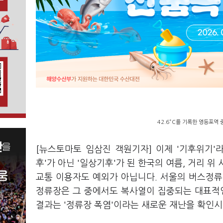
42.6°C를 기록한 영등포역
[뉴스토마토 임삼진 객원기자] 이제 '기후위기'
후'가 아닌 '일상기후'가 된 한국의 여름, 거리 
교통 이용자도 예외가 아닙니다. 서울의 버스정류
정류장은 그 중에서도 복사열이 집중되는 대표적
결과는 '정류장 폭염'이라는 새로운 재난을 확인