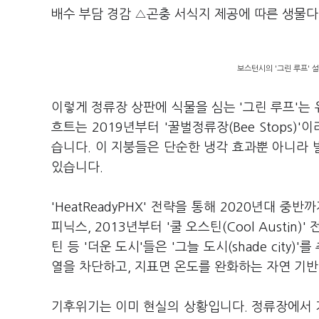
배수 부담 경감 △곤충 서식지 제공에 따른 생물
보스턴시의 '그린 루프' 설치
이렇게 정류장 상판에 식물을 심는 '그린 루프'는
흐트는 2019년부터 '꿀벌정류장(Bee Stops
습니다. 이 지붕들은 단순한 냉각 효과뿐 아니라
있습니다.
'HeatReadyPHX' 전략을 통해 2020년대
피닉스, 2013년부터 '쿨 오스틴(Cool Austin
틴 등 '더운 도시'들은 '그늘 도시(shade cit
열을 차단하고, 지표면 온도를 완화하는 자연 기
기후위기는 이미 현실의 상황입니다. 정류장에서 기