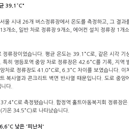
39.1°C"
 서울 시내 26개 버스정류장에서 온도를 측정하고, 그 결과
3개소, 일반 차로 정류장 9개소, 에어컨 설치 정류장 1개소
정류장이었습니다. 평균 온도는 39.1°C로, 같은 시각 기
다. 특히 영등포역 중앙 차로 정류장은 42.6°C를 기록, 지역 
중앙차로 정류장도 41.0°C로, 6.3°C 차이를 보였습니다. 이
트 복사열과 콘크리트 벽면 반사열 때문입니다. 도로 중앙
입니다.
 37.4°C로 측정됐습니다. 합정역 홀트아동복지회 정류장은 3
°C(기온 34.5°C)로 나타났습니다.
6°C 낮은 '피난처'