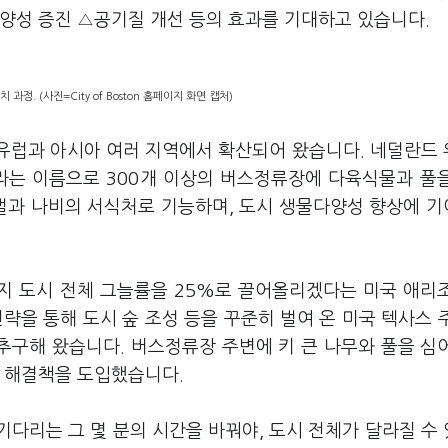
다양성 증진 △공기질 개선 등의 효과를 기대하고 있습니다.
 과정. (사진=City of Boston 홈페이지 화면 캡처)
 유럽과 아시아 여러 지역에서 확산되어 왔습니다. 네덜란드
)'이라는 이름으로 300개 이상의 버스정류장에 다육식물과 풀
 벌과 나비의 서식처로 기능하며, 도시 생물다양성 향상에 
 중반까지 도시 전체 그늘률을 25%로 끌어올리겠다는 미국 애리
)' 전략을 통해 도시 숲 조성 등을 꾸준히 벌여 온 미국 텍사스 
y)'를 추구해 왔습니다. 버스정류장 주변에 키 큰 나무와 풀을 심
반 해결책을 도입했습니다.
다리는 그 몇 분의 시간을 바꿔야, 도시 전체가 달라질 수