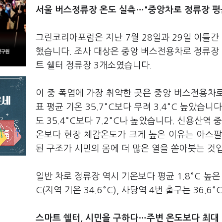
서울 버스정류장 온도 실측…"중앙차로 정류장 평균 
그린코리아포럼은 지난 7월 28일과 29일 이틀간
했습니다. 조사 대상은 중앙 버스전용차로 정류장 1
트 쉘터 정류장 3개소였습니다.
이 중 폭염에 가장 취약한 곳은 중앙 버스전용차로 
표 평균 기온 35.7°C보다 무려 3.4°C 높았습니
도 35.4°C보다 7.2°C나 높았습니다. 신용산역 
온보다 현장 체감온도가 크게 높은 이유는 아스팔
된 구조가 시민의 몸에 더 많은 열을 쏟아붓는 것
일반 차로 정류장 역시 기온보다 평균 1.8°C 높은
C(지역 기온 34.6°C), 사당역 4번 출구는 36.6
스마트 쉘터, 시민을 구하다…주변 온도보다 최대 6.