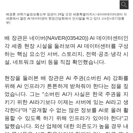
배경훈 과학기술정보통신부 장관이 24일 오전 세종특별자치시 네이버데이터센터 각
세종에서 열린 AI 데이터센터 현장간담회에서 인사말을 하고 있다. (사진=과기정통
부)
배 장관은 네이버(
NAVER(035420)
) AI 데이터센터인
각 세종 현장 시설을 둘러보며 AI 데이터센터를 구성
하는 핵심 요소인 서버, 스토리지, 전력·공조·냉각 시
설, 네트워크 설비 등을 직접 확인했습니다.
현장을 둘러본 배 장관은 AI 주권(소버린 AI) 강화를
위해 AI 인프라가 튼튼하게 받쳐줘야 한다는 점을 짚
었습니다. 그는 "소버린 AI가 사실은 한국 주권을 지
키기 위한 AI라기보다 이제는 서버에 있는 AI라고 생
각한다"며 "공개할 수 없는 많은 정보를 AI로 올려 활
용할 수 있도록 하기 위해 인프라가 있어야 한다"고
말했습니다. 외산 업체에 대한 의존도가 높을 경우 내