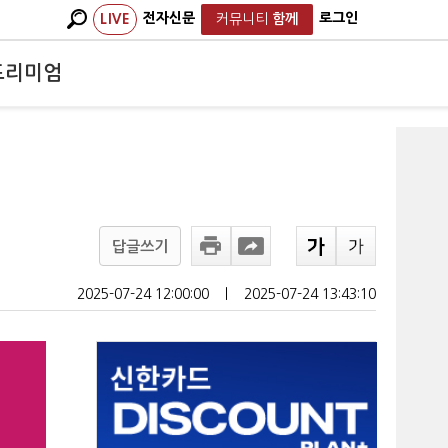
전자신문
로그인
LIVE
커뮤니티
함께
프리미엄
답글쓰기
2025-07-24 12:00:00
ㅣ
2025-07-24 13:43:10