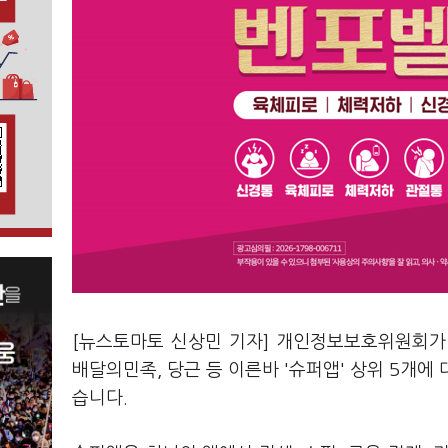
[뉴스토마토 신상민 기자] 개인정보보호위원회
배달의민족, 당근 등 이른바 '슈퍼앱' 상위 5개에
습니다.