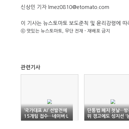
신상민 기자 lmez0810@etomato.com
이 기사는 뉴스토마토 보도준칙 및 윤리강령에 따
ⓒ 맛있는 뉴스토마토, 무단 전재 - 재배포 금지
관련기사
‘국가대표 AI’ 선발전에
단통법 폐지 첫날…방
15개팀 접수…네이버·L
위 경고에도 성지선 '
G 등 도전장
치 거래'