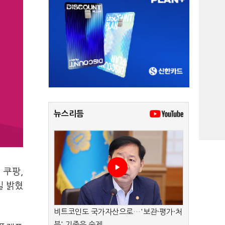
뉴스리듬
, 쿠팡,
일 밝혔
비트코인도 국가자산으로…'보관·평가·처
분' 기준은 숙제