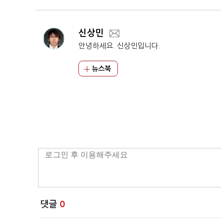
신상민
안녕하세요. 신상민입니다.
뉴스북
댓글
0