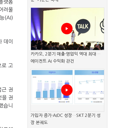
 플랫폼
 어려울
(AI)
가 데이
카카오, 2분기 매출·영업익 역대 최대…
에이전트 AI 수익화 관건
으로 고
접근 권
것을 권
고했습니
가입자 증가·AIDC 성장…SKT 2분기 성
장 본궤도