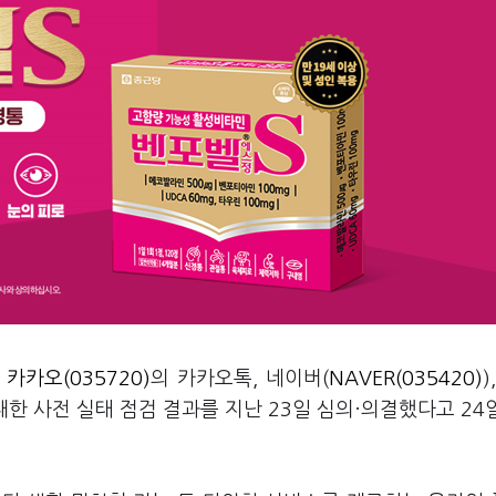
가
카카오(035720)
의 카카오톡, 네이버(
NAVER(035420)
)
 대한 사전 실태 점검 결과를 지난 23일 심의·의결했다고 24