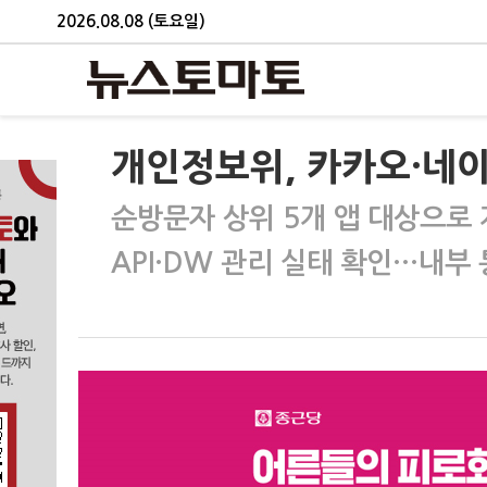
2026.08.08 (토요일)
개인정보위, 카카오·네이
순방문자 상위 5개 앱 대상으로
API·DW 관리 실태 확인…내부