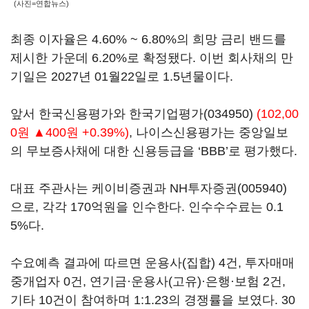
(사진=연합뉴스)
최종 이자율은 4.60% ~ 6.80%의 희망 금리 밴드를
제시한 가운데 6.20%로 확정됐다. 이번 회사채의 만
기일은 2027년 01월22일로 1.5년물이다.
앞서 한국신용평가와
한국기업평가(034950)
(102,00
0원 ▲400원 +0.39%)
, 나이스신용평가는 중앙일보
의 무보증사채에 대한 신용등급을 ‘BBB’로 평가했다.
대표 주관사는 케이비증권과
NH투자증권(005940)
으로, 각각 170억원을 인수한다. 인수수수료는 0.1
5%다.
수요예측 결과에 따르면 운용사(집합) 4건, 투자매매
중개업자 0건, 연기금·운용사(고유)·은행·보험 2건,
기타 10건이 참여하며 1:1.23의 경쟁률을 보였다. 30