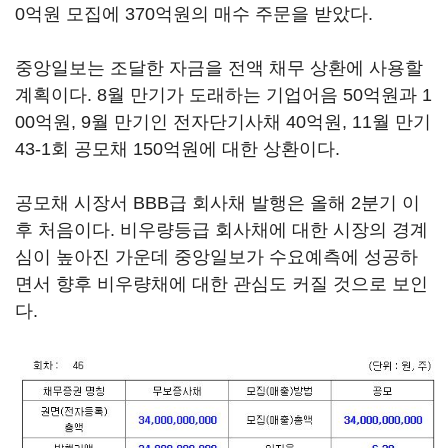
0억원 모집에 370억원의 매수 주문을 받았다.
중앙일보는 조달한 자금을 전액 채무 상환에 사용할
계획이다. 8월 만기가 도래하는 기업어음 50억원과 1
00억원, 9월 만기인 전자단기사채 40억원, 11월 만기
43-1회 공모채 150억원에 대한 상환이다.
공모채 시장서 BBB급 회사채 발행은 올해 2분기 이
후 처음이다. 비우량등급 회사채에 대한 시장의 경계
심이 높아진 가운데 중앙일보가 수요예측에 성공하
면서 향후 비우량채에 대한 관심도 커질 것으로 보인
다.