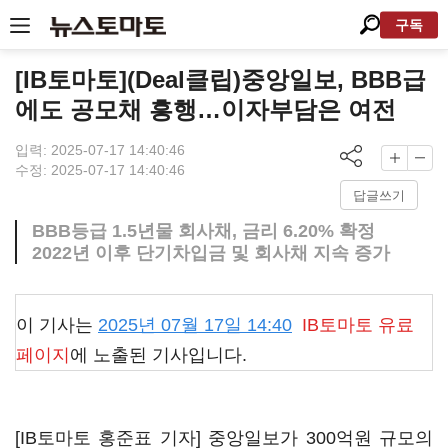
구독
[IB토마토](Deal클립)중앙일보, BBB급
에도 공모채 흥행…이자부담은 여전
입력: 2025-07-17 14:40:46
수정: 2025-07-17 14:40:46
답글쓰기
BBB등급 1.5년물 회사채, 금리 6.20% 확정
2022년 이후 단기차입금 및 회사채 지속 증가
이 기사는
2025년 07월 17일 14:40
IB토마토
유료
페이지
에 노출된 기사입니다.
[IB토마토 홍준표 기자] 중앙일보가 300억원 규모의