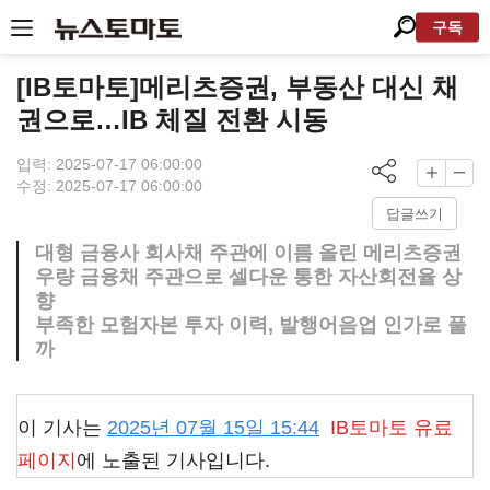
구독
[IB토마토]메리츠증권, 부동산 대신 채
권으로…IB 체질 전환 시동
입력: 2025-07-17 06:00:00
수정: 2025-07-17 06:00:00
답글쓰기
대형 금융사 회사채 주관에 이름 올린 메리츠증권
우량 금융채 주관으로 셀다운 통한 자산회전율 상
향
부족한 모험자본 투자 이력, 발행어음업 인가로 풀
까
이 기사는
2025년 07월 15일 15:44
IB토마토
유료
페이지
에 노출된 기사입니다.