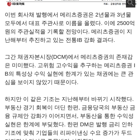
이번 회사채 발행에서 메리츠증권은 2년물과 3년물
모두에서 대표 주관사로 이름을 올렸다. 이에 2500억
원의 주관실적을 기록할 전망이다. 메리츠증권이 지
난해부터 추진하고 있는 전통IB 강화 결과다.
그간 채권자본시장(DCM)에서 메리츠증권의 존재감
은 미미했다. 고위험 고수익을 추구하는 메리츠증권 I
B의 특성상 수익 실현에 한계가 있는 채권에는 큰 관
심을 보이지 않았기 때문이다.
하지만 이 같은 기조는 지난해부터 바뀌기 시작했다.
부동산 경기 회복이 더딘 한편, 금융당국의 부동산 금
융 규제안 강화가 이어지면서, 부동산을 통한 수익성
실현은 한계에 부딪혔다. 한편 DM은 발행 금리 인하
기조에 맞춰 기업들의 리파이낸싱 수요 증가가 두드