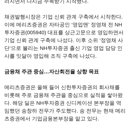
러지면서 다시금 주목받기 시작했다.
채권발행시장은 기업 신뢰 관계 구축에서 시작한다.
이에 메리츠증권은 자타공인 ‘영업맨’ 정영채 전
NH
투자증권(005940)
대표를 상근고문으로 영입하면서
기업 신뢰 관계 구축에 나섰다. 이후 소위 ‘정영채 사
단’으로 불리는 NH투자증권 출신 기업 영업 담당 인
사를 잇달아 영입해 조직 구축에 나섰다.
금융채 주관 중심…자산회전율 상향 목표
메리츠증권은 올해 들어 신한투자증권의 회사채를
비롯해 주로 금융채 주관을 중심으로 실적을 쌓아왔
다. 해당 딜은 NH투자증권 신디케이션 본부장을 역
임했던 송창하 전무가 주도했다. 송 전무는 현재 메리
츠증권에서 기업금융본부장을 맡고 있다.