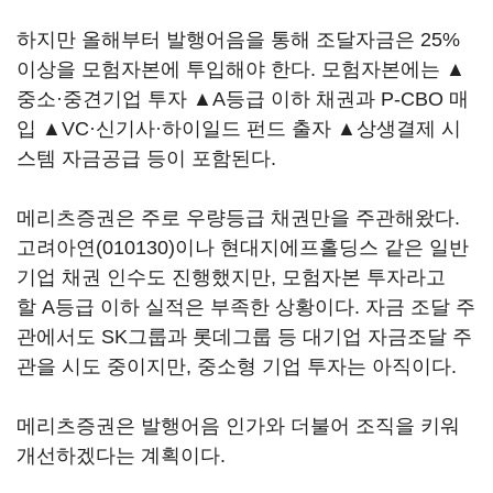
하지만 올해부터 발행어음을 통해 조달자금은 25%
이상을 모험자본에 투입해야 한다. 모험자본에는 ▲
중소·중견기업 투자 ▲A등급 이하 채권과 P-CBO 매
입 ▲VC·신기사·하이일드 펀드 출자 ▲상생결제 시
스템 자금공급 등이 포함된다.
메리츠증권은 주로 우량등급 채권만을 주관해왔다.
고려아연(010130)
이나 현대지에프홀딩스 같은 일반
기업 채권 인수도 진행했지만, 모험자본 투자라고
할 A등급 이하 실적은 부족한 상황이다. 자금 조달 주
관에서도 SK그룹과 롯데그룹 등 대기업 자금조달 주
관을 시도 중이지만, 중소형 기업 투자는 아직이다.
메리츠증권은 발행어음 인가와 더불어 조직을 키워
개선하겠다는 계획이다.