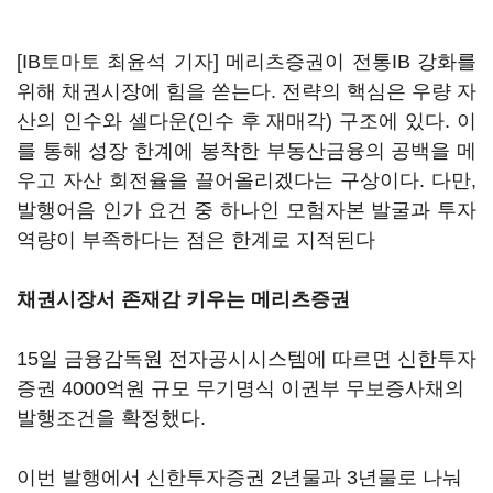
[IB토마토 최윤석 기자] 메리츠증권이 전통IB 강화를
위해 채권시장에 힘을 쏟는다. 전략의 핵심은 우량 자
산의 인수와 셀다운(인수 후 재매각) 구조에 있다. 이
를 통해 성장 한계에 봉착한 부동산금융의 공백을 메
우고 자산 회전율을 끌어올리겠다는 구상이다. 다만,
발행어음 인가 요건 중 하나인 모험자본 발굴과 투자
역량이 부족하다는 점은 한계로 지적된다
채권시장서 존재감 키우는 메리츠증권
15일 금융감독원 전자공시시스템에 따르면 신한투자
증권 4000억원 규모 무기명식 이권부 무보증사채의
발행조건을 확정했다.
이번 발행에서 신한투자증권 2년물과 3년물로 나눠