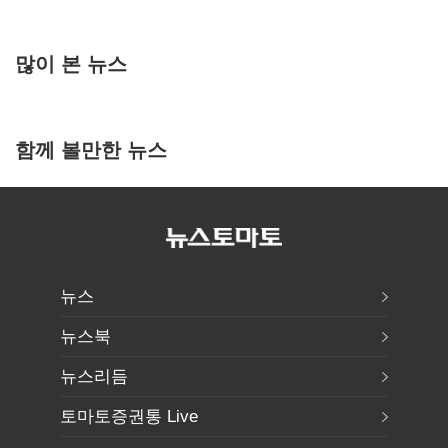
많이 본 뉴스
함께 볼만한 뉴스
뉴스
뉴스북
뉴스리듬
토마토증권통 Live