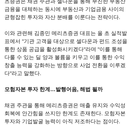
츠증권은 채권 주관과 셀다운을 통해 부진한 부동산
금융을 대체하는 동시에 부동산과 기업금융 사이의
균형잡힌 투자와 자산 분배를 이룬다는 전략이다.
이와 관련해 김종민 메리츠증권 대표는 올 초 실적발
표에서 "기관 고객을 대상으로 셀다운과 펀드 조성을
통한 상품 공급을 활성화시키겠다"라며 "이를 통해
다룰 수 있는 딜 양과 볼륨을 키우고 이를 통한 수익
창출 능력을 강화하는 방향으로 사업 전환을 이루겠
다"라고 말했다.
모험자본 투자 한계…발행어음, 해법 될까
채권 주관을 통해 메리츠증권은 매출 유지와 수익성
회복에 안간힘을 쓰지만 한계도 존재한다. 모험자본
투자와 기업발굴 능력이 아직 저조하다는 점이다.