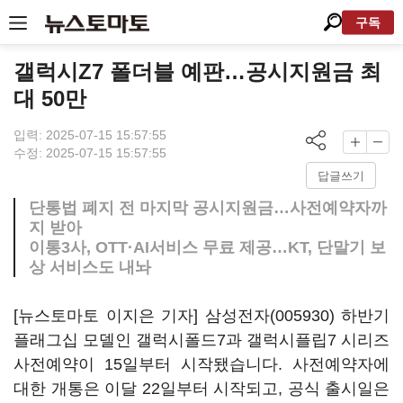
구독
갤럭시Z7 폴더블 예판…공시지원금 최
대 50만
입력: 2025-07-15 15:57:55
수정: 2025-07-15 15:57:55
답글쓰기
단통법 폐지 전 마지막 공시지원금…사전예약자까
지 받아
이통3사, OTT·AI서비스 무료 제공…KT, 단말기 보
상 서비스도 내놔
[뉴스토마토 이지은 기자]
삼성전자(005930)
하반기
플래그십 모델인 갤럭시폴드7과 갤럭시플립7 시리즈
사전예약이 15일부터 시작됐습니다. 사전예약자에
대한 개통은 이달 22일부터 시작되고, 공식 출시일은