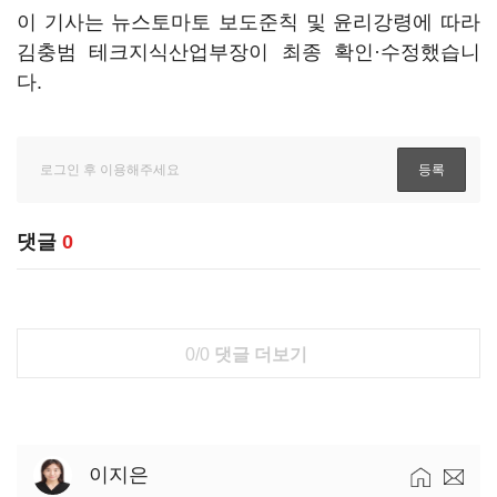
이 기사는 뉴스토마토 보도준칙 및 윤리강령에 따라
김충범 테크지식산업부장이 최종 확인·수정했습니
다.
댓글
0
0/0
댓글 더보기
이지은