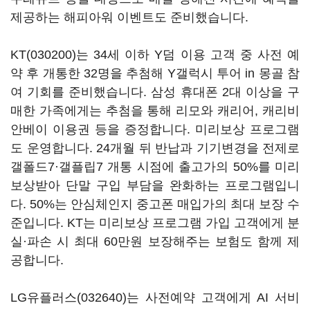
제공하는 해피아워 이벤트도 준비했습니다.
KT(030200)
는 34세 이하 Y덤 이용 고객 중 사전 예
약 후 개통한 32명을 추첨해 Y갤럭시 투어 in 몽골 참
여 기회를 준비했습니다. 삼성 휴대폰 2대 이상을 구
매한 가족에게는 추첨을 통해 리모와 캐리어, 캐리비
안베이 이용권 등을 증정합니다. 미리보상 프로그램
도 운영합니다. 24개월 뒤 반납과 기기변경을 전제로
갤폴드7·갤플립7 개통 시점에 출고가의 50%를 미리
보상받아 단말 구입 부담을 완화하는 프로그램입니
다. 50%는 안심체인지 중고폰 매입가의 최대 보장 수
준입니다. KT는 미리보상 프로그램 가입 고객에게 분
실·파손 시 최대 60만원 보장해주는 보험도 함께 제
공합니다.
LG유플러스(032640)
는 사전예약 고객에게 AI 서비