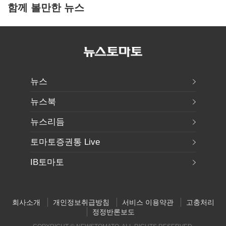
함께 볼만한 뉴스
뉴스
뉴스북
뉴스리듬
토마토증권통 Live
IB토마토
회사소개
개인정보취급방침
서비스 이용약관
고충처리
정정반론보도