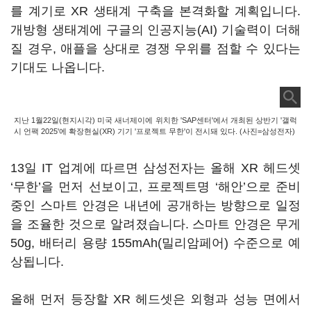
를 계기로 XR 생태계 구축을 본격화할 계획입니다.
개방형 생태계에 구글의 인공지능(AI) 기술력이 더해
질 경우, 애플을 상대로 경쟁 우위를 점할 수 있다는
기대도 나옵니다.
지난 1월22일(현지시각) 미국 새너제이에 위치한 'SAP센터'에서 개최된 상반기 '갤럭
시 언팩 2025'에 확장현실(XR) 기기 '프로젝트 무한'이 전시돼 있다. (사진=삼성전자)
13일 IT 업계에 따르면 삼성전자는 올해 XR 헤드셋
‘무한’을 먼저 선보이고, 프로젝트명 ‘해안’으로 준비
중인 스마트 안경은 내년에 공개하는 방향으로 일정
을 조율한 것으로 알려졌습니다. 스마트 안경은 무게
50g, 배터리 용량 155mAh(밀리암페어) 수준으로 예
상됩니다.
올해 먼저 등장할 XR 헤드셋은 외형과 성능 면에서