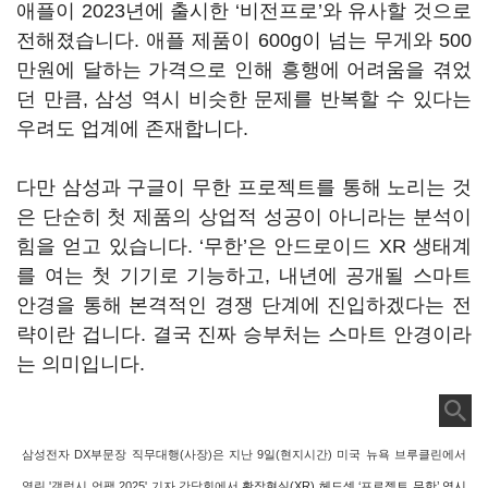
애플이 2023년에 출시한 ‘비전프로’와 유사할 것으로
전해졌습니다. 애플 제품이 600g이 넘는 무게와 500
만원에 달하는 가격으로 인해 흥행에 어려움을 겪었
던 만큼, 삼성 역시 비슷한 문제를 반복할 수 있다는
우려도 업계에 존재합니다.
다만 삼성과 구글이 무한 프로젝트를 통해 노리는 것
은 단순히 첫 제품의 상업적 성공이 아니라는 분석이
힘을 얻고 있습니다. ‘무한’은 안드로이드 XR 생태계
를 여는 첫 기기로 기능하고, 내년에 공개될 스마트
안경을 통해 본격적인 경쟁 단계에 진입하겠다는 전
략이란 겁니다. 결국 진짜 승부처는 스마트 안경이라
는 의미입니다.
삼성전자 DX부문장 직무대행(사장)은 지난 9일(현지시간) 미국 뉴욕 브루클린에서
열린 '갤럭시 언팩 2025' 기자 간담회에서
확장현실(XR) 헤드셋 ‘프로젝트 무한’ 역시