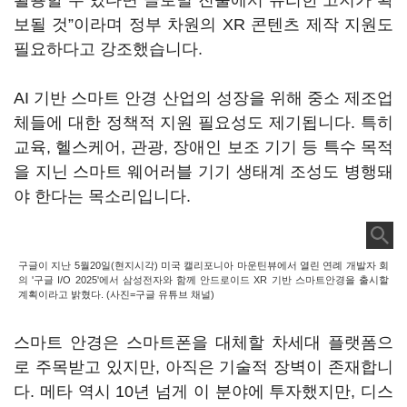
활용할 수 있다면 글로벌 진출에서 유리한 고지가 확
보될 것
”
이라며 정부 차원의 XR 콘텐츠 제작 지원도
필요하다고 강조했습니다.
AI 기반 스마트 안경 산업의 성장을 위해 중소 제조업
체들에 대한 정책적 지원 필요성도 제기됩니다. 특히
교육, 헬스케어, 관광, 장애인 보조 기기 등 특수 목적
을 지닌 스마트 웨어러블 기기 생태계 조성도 병행돼
야 한다는 목소리입니다.
구글이 지난 5월20일(현지시각) 미국 캘리포니아 마운틴뷰에서 열린 연례 개발자 회
의 '구글 I/O 2025'에서 삼성전자와 함께 안드로이드 XR 기반 스마트안경을 출시할
계획이라고 밝혔다. (사진=구글 유튜브 채널)
스마트 안경은 스마트폰을 대체할 차세대 플랫폼으
로 주목받고 있지만, 아직은 기술적 장벽이 존재합니
다. 메타 역시 10년 넘게 이 분야에 투자했지만, 디스