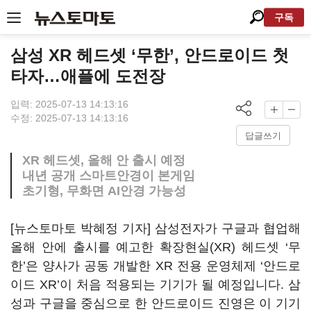
구독
삼성 XR 헤드셋 ‘무한’, 안드로이드 첫
타자…애플에 도전장
입력: 2025-07-13 14:13:16
수정: 2025-07-13 14:13:16
답글쓰기
XR 헤드셋, 올해 안 출시 예정
내년 공개 스마트안경이 본게임
초기형, 무화면 AI안경 가능성
[뉴스토마토 박혜정 기자] 삼성전자가 구글과 협업해
올해 안에 출시를 예고한 확장현실(XR) 헤드셋 ‘무
한’은 양사가 공동 개발한 XR 전용 운영체제 ‘안드로
이드 XR’이 처음 적용되는 기기가 될 예정입니다. 삼
성과 구글을 중심으로 한 안드로이드 진영은 이 기기