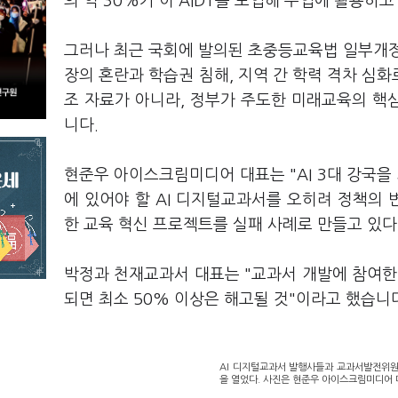
의 약 30%가 이 AIDT를 도입해 수업에 활용하
그러나 최근 국회에 발의된 초중등교육법 일부개정법
장의 혼란과 학습권 침해, 지역 간 학력 격차 심화
조 자료가 아니라, 정부가 주도한 미래교육의 핵
니다.
현준우 아이스크림미디어 대표는 "AI 3대 강국을 
에 있어야 할 AI 디지털교과서를 오히려 정책의 
한 교육 혁신 프로젝트를 실패 사례로 만들고 있다
박정과 천재교과서 대표는 "교과서 개발에 참여한 
되면 최소 50% 이상은 해고될 것"이라고 했습니
AI 디지털교과서 발행사들과 교과서발전위원회
을 열었다. 사진은 현준우 아이스크림미디어 