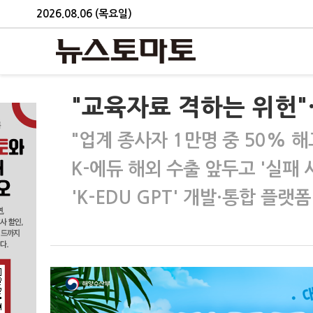
2026.08.06 (목요일)
"교육자료 격하는 위헌"…
"업계 종사자 1만명 중 50% 해
K-에듀 해외 수출 앞두고 '실패 
'K-EDU GPT' 개발·통합 플랫