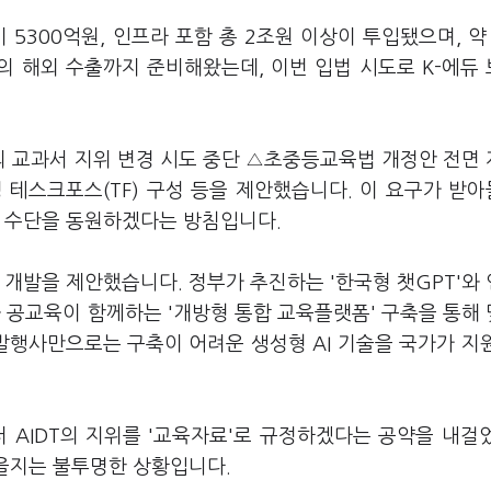
 5300억원, 인프라 포함 총 2조원 이상이 투입됐으며, 약 
T의 해외 수출까지 준비해왔는데, 이번 입법 시도로 K-에듀
의 교과서 지위 변경 시도 중단 △초중등교육법 개정안 전면
 테스크포스(TF) 구성 등을 제안했습니다. 이 요구가 받
적 수단을 동원하겠다는 방침입니다.
 개발을 제안했습니다. 정부가 추진하는 '한국형 챗GPT'와
테크와 공교육이 함께하는 '개방형 통합 교육플랫폼' 구축을 통해
 발행사만으로는 구축이 어려운 생성형 AI 기술을 국가가 지
 AIDT의 지위를 '교육자료'로 규정하겠다는 공약을 내걸
있을지는 불투명한 상황입니다.