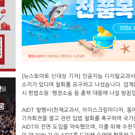
[뉴스토마토 신대성 기자] 인공지능 디지털교과서(
소지가 있다며 철회를 요구하고 나섰습니다. 업계는
시 헌법소원 ·행정소송 등 총력 대응에 나설 방침
AIDT 발행사(천재교과서, 아이스크림미디어, 동
기자회견을 열고 관련 입법 철회를 촉구하며 국가
AIDT의 전면 도입을 약속했으며, 이를 위해 수