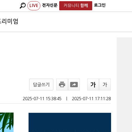
전자신문
로그인
LIVE
커뮤니티
함께
프리미엄
답글쓰기
2025-07-11 15:38:45
ㅣ
2025-07-11 17:11:28