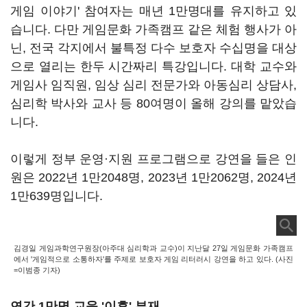
게임 이야기' 참여자는 매년 1만명대를 유지하고 있
습니다. 다만 게임문화 가족캠프 같은 체험 행사가 아
닌, 전국 각지에서 불특정 다수 보호자 수십명을 대상
으로 열리는 한두 시간짜리 특강입니다. 대학 교수와
게임사 임직원, 임상 심리 전문가와 아동심리 상담사,
심리학 박사와 교사 등 80여명이 올해 강의를 맡았습
니다.
이렇게 정부 운영·지원 프로그램으로 강연을 들은 인
원은 2022년 1만2048명, 2023년 1만2062명, 2024년
1만639명입니다.
김경일 게임과학연구원장(아주대 심리학과 교수)이 지난달 27일 게임문화 가족캠프
에서 '게임적으로 소통하자'를 주제로 보호자 게임 리터러시 강연을 하고 있다. (사진
=이범종 기자)
연간 1만명 교육 '이후' 부재