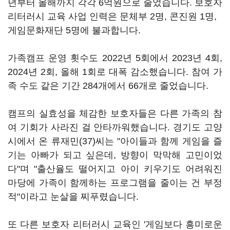
년부터 올해까지 각각 6억원으로 줄었습니다. 보호자
리터러시 교육 사업 인력은 문체부 2명, 콘진원 1명,
게임문화재단 5명에 불과합니다.
가족캠프 운영 횟수도 2022년 5회에서 2023년 4회,
2024년 2회, 올해 1회로 대폭 감소했습니다. 참여 가
족 수도 같은 기간 284개에서 66개로 줄었습니다.
캠프의 실효성을 체감한 보호자들은 다른 가족의 참
여 기회가 사라진 걸 안타까워했습니다. 경기도 고양
시에서 온 류재민(37)씨는 "아이들과 함께 게임을 즐
기는 아빠가 되고 싶은데, 방향이 막막해 고민이었
다"며 "출산율도 떨어지고 아이 키우기도 어려워진
마당에 가족이 함께하는 프로그램을 줄이는 건 부정
적"이라고 눈살을 찌푸렸습니다.
또 다른 보호자 리터러시 교육인 '게임보다 흥미로운