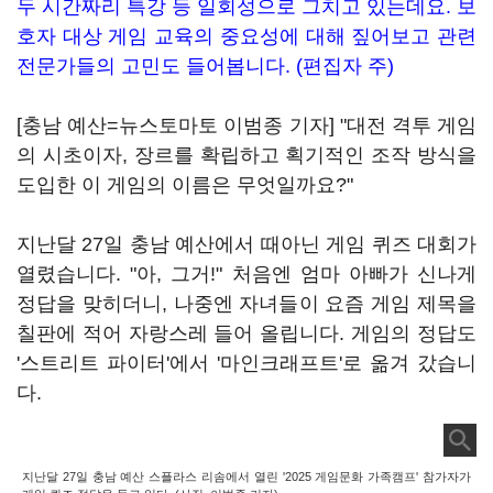
두 시간짜리 특강 등 일회성으로 그치고 있는데요. 보
호자 대상 게임 교육의 중요성에 대해 짚어보고 관련
전문가들의 고민도 들어봅니다. (편집자 주)
[충남 예산=뉴스토마토 이범종 기자] "대전 격투 게임
의 시초이자, 장르를 확립하고 획기적인 조작 방식을
도입한 이 게임의 이름은 무엇일까요?"
지난달 27일 충남 예산에서 때아닌 게임 퀴즈 대회가
열렸습니다. "아, 그거!" 처음엔 엄마 아빠가 신나게
정답을 맞히더니, 나중엔 자녀들이 요즘 게임 제목을
칠판에 적어 자랑스레 들어 올립니다. 게임의 정답도
'스트리트 파이터'에서 '마인크래프트'로 옮겨 갔습니
다.
지난달 27일 충남 예산 스플라스 리솜에서 열린 '2025 게임문화 가족캠프' 참가자가