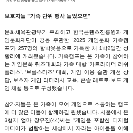
게임 퀴즈 정답을 들고 있다. (사진=이범종 기자)
보호자들 "가족 단위 행사 늘었으면"
문화체육관광부가 주최하고 한국콘텐츠진흥원과 게
임문화재단이 공동 주관한 '2025 게임문화 가족캠
프'가 257명의 함박웃음으로 가득한 채 1박2일간 성
황리에 개최됐습니다. 가족캠프는 온 가족이 참여하
는 게임문화 퀴즈대회와 가족 대항 '카트라이더 러쉬
플러스', '브롤스타즈' 대회, 게임 이용 습관 개선 상
담, 보호자 게임 리터러시 교육, 콘솔·레트로·보드 게
임 체험 등으로 구성됐습니다.
참가자들은 온 가족이 모여 게임으로 소통하는 캠프
에 더 많은 이들이 함께하길 원했습니다. 서울에서 온
3형제 엄마 장유진(44)씨는 "게임을 포함한 디지털
미디어가 범람하는 세상에서 자라는 아이들을 이해