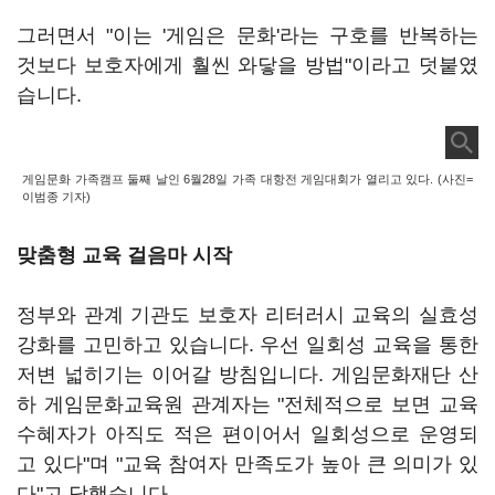
그러면서 "이는 '게임은 문화'라는 구호를 반복하는
것보다 보호자에게 훨씬 와닿을 방법"이라고 덧붙였
습니다.
게임문화 가족캠프 둘째 날인 6월28일 가족 대항전 게임대회가 열리고 있다. (사진=
이범종 기자)
맞춤형 교육 걸음마 시작
정부와 관계 기관도 보호자 리터러시 교육의 실효성
강화를 고민하고 있습니다. 우선 일회성 교육을 통한
저변 넓히기는 이어갈 방침입니다. 게임문화재단 산
하 게임문화교육원 관계자는 "전체적으로 보면 교육
수혜자가 아직도 적은 편이어서 일회성으로 운영되
고 있다"며 "교육 참여자 만족도가 높아 큰 의미가 있
다"고 답했습니다.