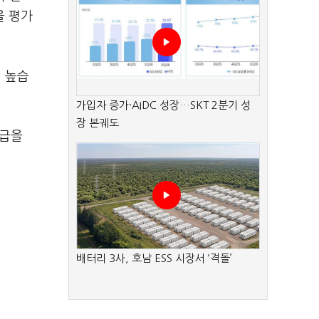
을 평가
 높습
가입자 증가·AIDC 성장…SKT 2분기 성
장 본궤도
등급을
배터리 3사, 호남 ESS 시장서 ‘격돌’