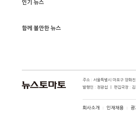
인기 뉴스
함께 볼만한 뉴스
주소 : 서울특별시 마포구 양화진 4
발행인 : 정광섭 ㅣ 편집국장 : 김기
회사소개
인재채용
광
I
I