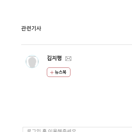
관련기사
김지평
뉴스북