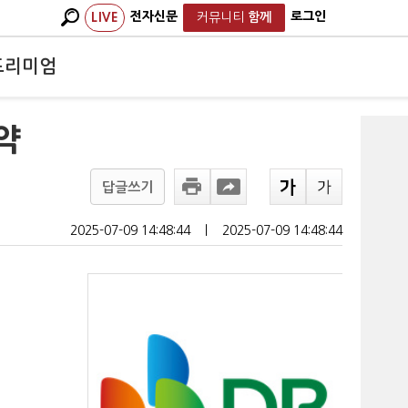
전자신문
로그인
LIVE
커뮤니티
함께
프리미엄
약
답글쓰기
2025-07-09 14:48:44
ㅣ
2025-07-09 14:48:44