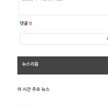
댓글
0
뉴스리듬
이 시간 주요 뉴스