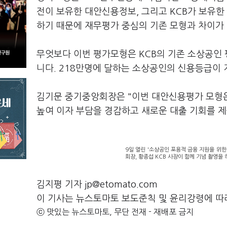
전이 보유한 대안신용정보, 그리고 KCB가 보유
하기 때문에 재무평가 중심의 기존 모형과 차이가
무엇보다 이번 평가모형은 KCB의 기존 소상공인
니다. 218만명에 달하는 소상공인의 신용등급이
김기문 중기중앙회장은 "이번 대안신용평가 모형
높여 이자 부담을 경감하고 새로운 대출 기회를 제
9일 열린 '소상공인 포용적 금융 지원을 위한
회장, 황종섭 KCB 사장이 함께 기념 촬영을 
김지평 기자 jp@etomato.com
이 기사는 뉴스토마토 보도준칙 및 윤리강령에 따
ⓒ 맛있는 뉴스토마토, 무단 전재 - 재배포 금지