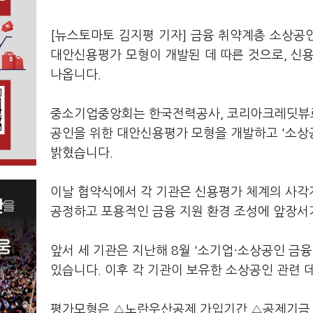
[뉴스토마토 김지평 기자] 금융 취약계층 소상공
대안신용평가 모형이 개발된 데 따른 것으로, 신
나옵니다.
중소기업중앙회는 한국전력공사, 코리아크레딧뷰로(
공인을 위한 대안신용평가 모형을 개발하고 '소상
밝혔습니다.
이날 협약식에서 각 기관은 신용평가 체계의 사각
공정하고 포용적인 금융 지원 환경 조성에 앞장서
앞서 세 기관은 지난해 8월 '소기업·소상공인 금
있습니다. 이후 각 기관이 보유한 소상공인 관련
평가모형은 △노란우산공제 가입기간 △공제기금 