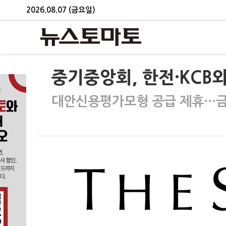
2026.08.07 (금요일)
중기중앙회, 한전·KCB
대안신용평가모형 공급 제휴…금