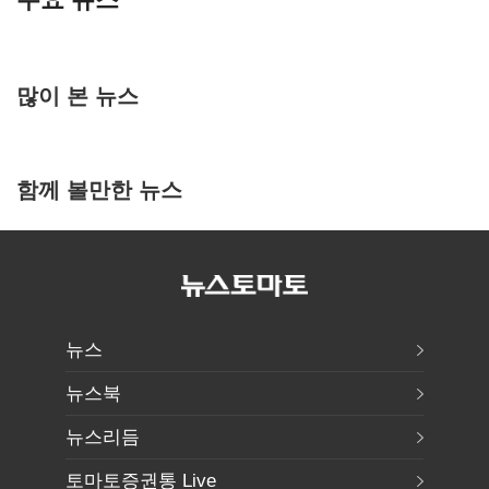
많이 본 뉴스
함께 볼만한 뉴스
뉴스
뉴스북
뉴스리듬
토마토증권통 Live