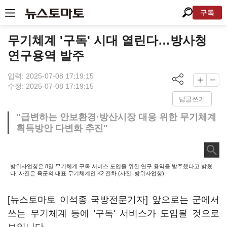
구독
무기쳬계 '구독' 시대 열린다…방사청
연구용역 발주
입력: 2025-07-08 17:19:15
수정: 2025-07-08 17:19:15
답글쓰기
"급변하는 안보환경·방산시장 대응 위한 무기체계
획득방안 다변화 추진"
방위사업청은 8일 무기체계 구독 서비스 도입을 위한 연구 용역을 발주했다고 밝혔
다. 사진은 육군의 대표 무기체계인 K2 전차.(사진=방위사업청)
[뉴스토마토 이석종 국방전문기자] 앞으로는 군에서
쓰는 무기체계 등에 '구독' 서비스가 도입될 것으로