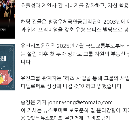
효율성과 계열사 간 시너지를 강화하고, 자산 활
해당 건물은 별정우체국연금관리단이 2003년에 
과 입지 프리미엄을 갖춘 우량 오피스 빌딩으로 
유진리츠운용은 2025년 4월 국토교통부로부터 
는 설립 이후 첫 투자 성과로 그룹 차원의 부동산
니다.
유진그룹 관계자는 “리츠 사업을 통해 그룹의 사
디벨로퍼로 성장해 나갈 것”이라고 밝혔습니다.
송정은 기자 johnnysong@etomato.com
이 기사는 뉴스토마토 보도준칙 및 윤리강령에 따
ⓒ 맛있는 뉴스토마토, 무단 전재 - 재배포 금지