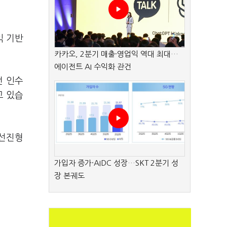
익 기반
카카오, 2분기 매출·영업익 역대 최대…
에이전트 AI 수익화 관건
번 인수
고 있습
 선진형
가입자 증가·AIDC 성장…SKT 2분기 성
장 본궤도