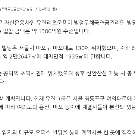
정우체국연금관리단 빌딩. (사진=유진그룹)
 전문 자산운용사인 유진리츠운용이 별정우체국연금관리단 빌
 입찰 금액은 약 1300억원 수준입니다.
빌딩은 서울시 마포구 마포대로 130에 위치했으며, 지하 
 약 2만2647㎡에 대지면적 1935㎡에 달합니다.
는 공덕역 초역세권에 위치했으며 향후 신안산선 개통 시 총 
다.
할 계획입니다. 현재 유진그룹은 서울 영등포구 여의대로에
 따라 여의도와 용산, 마포 등지에 계열사들이 분산돼 있
 입지의 대규모 오피스 빌딩을 통해 계열사를 한 곳에 집적