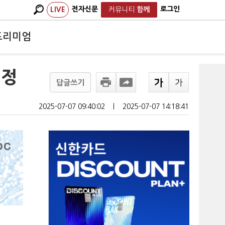
전자신문
로그인
LIVE
커뮤니티
함께
프리미엄
선정
답글쓰기
2025-07-07 09:40:02
ㅣ
2025-07-07 14:18:41