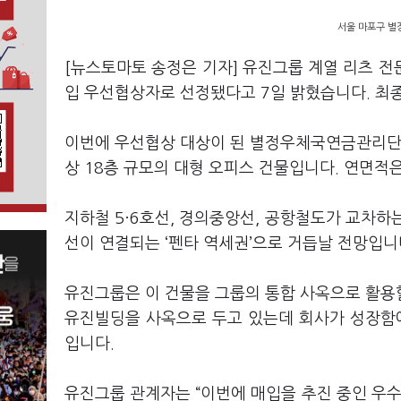
서울 마포구 별
[뉴스토마토 송정은 기자] 유진그룹 계열 리츠
입 우선협상자로 선정됐다고 7일 밝혔습니다. 최종
이번에 우선협상 대상이 된 별정우체국연금관리단 
상 18층 규모의 대형 오피스 건물입니다. 연면적은
지하철 5·6호선, 경의중앙선, 공항철도가 교차하
선이 연결되는 ‘펜타 역세권’으로 거듭날 전망입니
유진그룹은 이 건물을 그룹의 통합 사옥으로 활용
유진빌딩을 사옥으로 두고 있는데 회사가 성장함에
입니다.
유진그룹 관계자는 “이번에 매입을 추진 중인 우수