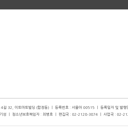
길 32, 이토마토빌딩 (합정동) ㅣ 등록번호 : 서울아 00515 ㅣ 등록일자 및 발행일자 :
성 ㅣ 청소년보호책임자 : 최병호 ㅣ 편집국 : 02-2128-3874 ㅣ 사업국 : 02-21