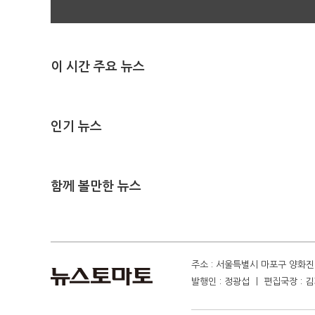
이 시간 주요 뉴스
인기 뉴스
함께 볼만한 뉴스
주소 : 서울특별시 마포구 양화진 4
발행인 : 정광섭 ㅣ 편집국장 : 김기