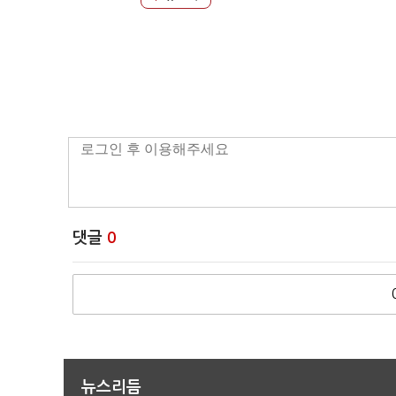
댓글
0
뉴스리듬