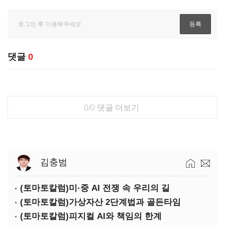
댓글
0
0/0
댓글 더보기
김충범
(토마토칼럼)미·중 AI 전쟁 속 우리의 길
(토마토칼럼)가상자산 2단계법과 골든타임
(토마토칼럼)피지컬 AI와 책임의 한계