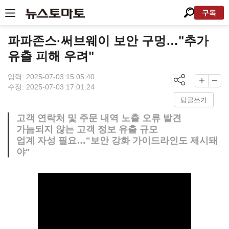
구독
파파존스·써브웨이 보안 구멍…"추가
유출 피해 우려"
입력: 2025-07-03 15:05:40
수정: 2025-07-03 17:01:24
답글쓰기
고객 연락처 및 주문 내역 노출 오류 발견
가늠되지 않는 고객 정보 유출 규모
업계 자성 필요…"보안 강화 가이드라인도 제시돼
야"