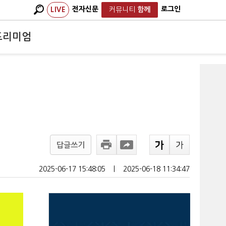
전자신문
로그인
LIVE
커뮤니티
함께
프리미엄
답글쓰기
2025-06-17 15:48:05
ㅣ
2025-06-18 11:34:47