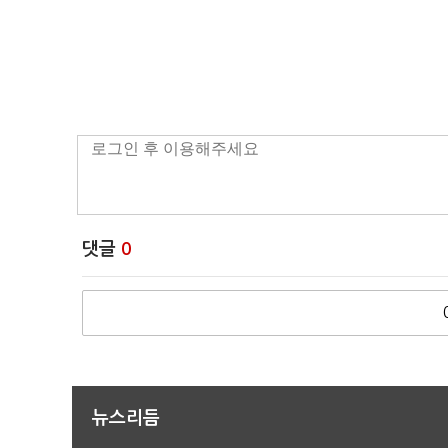
댓글
0
뉴스리듬