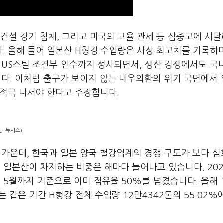
 건설 경기 침체, 그리고 미국의 고율 관세 등 삼중고에 시달
. 올해 들어 일본산 H형강 수입량은 사상 최고치를 기록하
 US스틸 조건부 인수까지 성사되면서, 생산 경쟁에서도 국
니다. 이처럼 출구가 보이지 않는 내우외환의 위기 국면에서
 적극 나서야 한다고 주장합니다.
진=뉴시스)
 가운데, 한국과 일본 양국 철강업계의 경쟁 구도가 보다 
 일본산이 차지하는 비중은 해마다 늘어나고 있습니다. 20
해는 5월까지 기준으로 이미 점유율 50%를 넘겼습니다. 올해 
는 같은 기간 H형강 전체 수입량 12만4342톤의 55.02%