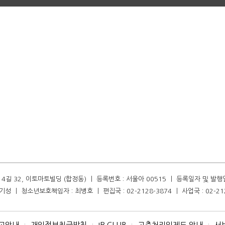
길 32, 이토마토빌딩 (합정동) ㅣ 등록번호 : 서울아 00515 ㅣ 등록일자 및 발행일자 :
성 ㅣ 청소년보호책임자 : 최병호 ㅣ 편집국 : 02-2128-3874 ㅣ 사업국 : 02-21
고안내
개인정보취급방침
IR CLUB
고충처리인제도 안내
서