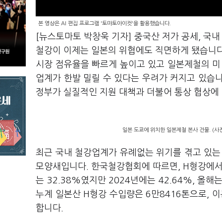
본 영상은 AI 편집 프로그램 '토마토아이컷'을 활용했습니다.
[뉴스토마토 박창욱 기자] 중국산 저가 공세, 국내
철강이 이제는 일본의 위협에도 직면하게 됐습니다
시장 점유율을 빠르게 높이고 있고 일본제철의 미
업계가 한발 밀릴 수 있다는 우려가 커지고 있습
정부가 실질적인 지원 대책과 더불어 통상 협상에
일본 도쿄에 위치한 일본제철 본사 건물. (사
최근 국내 철강업계가 유례없는 위기를 겪고 있는
모양새입니다. 한국철강협회에 따르면, H형강에서
는 32.38%였지만 2024년에는 42.64%, 올
누계 일본산 H형강 수입량은 6만8416톤으로, 이
합니다.