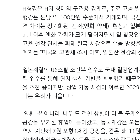
H형강은 H자 형태의 구조용 강재로, 주로 고층 
형강은 톤당 약 100만원 수준에서 거래되며, 국
격 차이는 장기화된 ‘엔저(엔화 약세)’ 현상과 일
2년 이후 엔화 가치가 크게 떨어지면서 일 철강업
고율 철강 관세를 피해 한국 시장으로 수출 방향
계자는 “미국의 고관세 조치 이후, 일본산 철강의
일본제철의 US스틸 조건부 인수도 국내 철강업계에
틸 인수를 통해 현지 생산 기반을 확보했기 때문
을 추진 중이지만, 상업 가동 시점이 이르면 202
다는 우려가 나옵니다.
‘외환’ 뿐 아니라 ‘내우’도 겹친 상황이 더 큰 문
공장을 무기한 휴업에 들어갔고, 동국제강은 오는
역시 지난해 7월 포항1제강 공장을, 같은 해 11