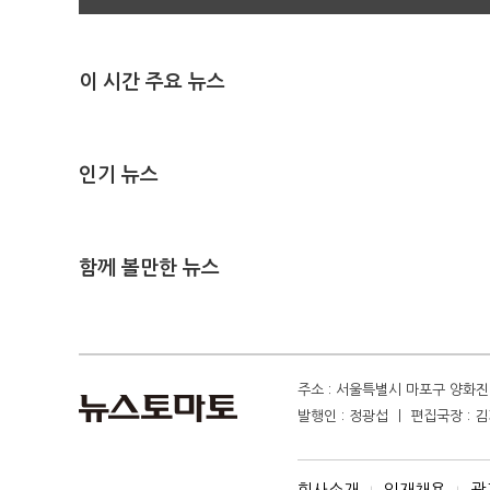
이 시간 주요 뉴스
인기 뉴스
함께 볼만한 뉴스
주소 : 서울특별시 마포구 양화진 4
발행인 : 정광섭 ㅣ 편집국장 : 김기
회사소개
인재채용
광