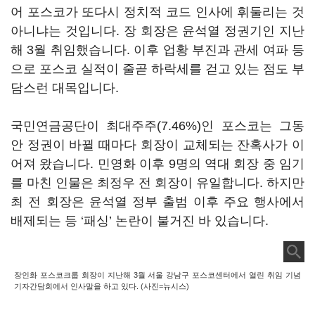
어
포스코가 또다시 정치적 코드 인사에 휘둘리는 것
아니냐는 것입니다
. 장 회장은 윤석열 정권기인 지난
해 3월
취임했습니다. 이후 업황 부진과 관세 여파 등
으로 포스코 실적이 줄곧 하락세를 걷고 있는 점도 부
담스런 대목입니다.
국민연금공단이 최대주주
(7.46%)
인 포스코는 그동
안 정권이 바뀔 때마다 회장이 교체되는 잔혹사가 이
어져 왔습니다
.
민영화 이후
9
명의 역대 회장 중 임기
를 마친 인물은 최정우 전 회장이 유일합니다
.
하지만
최 전 회장은 윤석열 정부 출범 이후 주요 행사에서
배제되는 등
‘
패싱
’
논란이 불거진 바 있습니다
.
장인화 포스코크룹 회장이 지난해 3월 서울 강남구 포스코센터에서 열린 취임 기념
기자간담회에서 인사말을 하고 있다. (사진=뉴시스)