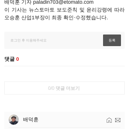
배덕훈 기자 paladin703@etomato.com
이 기사는 뉴스토마토 보도준칙 및 윤리강령에 따라
오승훈 산업1부장이 최종 확인·수정했습니다.
댓글
0
0/0
댓글 더보기
배덕훈