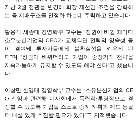
지난
2
월 정관을 변경해 회장 재선임 조건을 강화하
는 등 지배구조를 안정화 하는데 주력하고 있습니다
.
황용식 세종대 경영학부 교수는
“
정권이 바뀔 때마다
소유분산기업의
CEO
가 교체되면 전략의 영속성 등
이 결여돼 투자자들에게 불확실성을 키우게 된
다
”
며
“
정권이 바뀌더라도 기업이 중장기적 전략을
지속가능하게 유지할 수 있도록 해야 한다
”
고 했습니
다
.
이창민 한양대 경영학부 교수는
“
소유분산기업의
CE
O
선임과 관련해 이사회에서 독립적·투명적으로 결
정할 수 있도록 기업들 스스로 승계 계획과 제도 등을
더 내실 있게 추진할 필요가 있다
”
고 지적했습니다
.