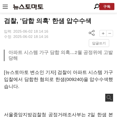
구독
검찰, '담합 의혹' 한샘 압수수색
입력: 2025-06-02 18:14:16
수정: 2025-06-02 18:14:16
답글쓰기
아파트 시스템 가구 담합 의혹…2월 공정위에 고발
당해
[뉴스토마토 변소인 기자] 검찰이 아파트 시스템 가구
입찰에서 담합한 혐의로
한샘(009240)
을 압수수색했
습니다.
서울중앙지방검찰청 공정거래조사부는 2일 한샘 본