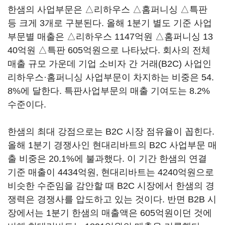
한샘의 사업부문은 △리하우스 △홈퍼니싱 △특판
등 크게 3개로 구분된다. 올해 1분기 별도 기준 사업
부문별 매출은 △리하우스 1147억원 △홈퍼니싱 13
40억원 △특판 605억원으로 나타났다. 회사의 전체
매출 규모 가운데 기업 소비자 간 거래(B2C) 사업인
리하우스·홈퍼니싱 사업부문이 차지하는 비중은 54.
8%에 달한다. 특판사업부문의 매출 기여도는 8.2%
수준이다.
한샘의 최대 강점으로는 B2C 시장 점유율이 꼽힌다.
올해 1분기 경쟁사인 현대리바트의 B2C 사업부문 매
출 비중은 20.1%에 불과했다. 이 기간 한샘의 연결
기준 매출이 4434억원, 현대리바트는 4240억원으로
비슷한 수준임을 감안할 때 B2C 시장에서 한샘의 경
쟁력은 경쟁사를 압도하고 있는 것이다. 반면 B2B 시
장에서는 1분기 한샘의 매출액은 605억원이던 것에