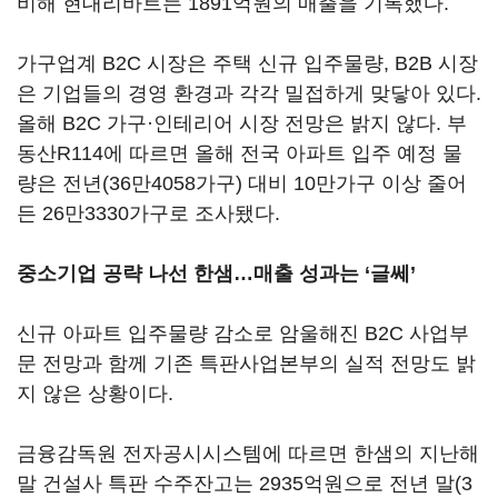
비해 현대리바트는 1891억원의 매출을 기록했다.
가구업계 B2C 시장은 주택 신규 입주물량, B2B 시장
은 기업들의 경영 환경과 각각 밀접하게 맞닿아 있다.
올해 B2C 가구·인테리어 시장 전망은 밝지 않다. 부
동산R114에 따르면 올해 전국 아파트 입주 예정 물
량은 전년(36만4058가구) 대비 10만가구 이상 줄어
든 26만3330가구로 조사됐다.
중소기업 공략 나선 한샘…매출 성과는 ‘글쎄’
신규 아파트 입주물량 감소로 암울해진 B2C 사업부
문 전망과 함께 기존 특판사업본부의 실적 전망도 밝
지 않은 상황이다.
금융감독원 전자공시시스템에 따르면 한샘의 지난해
말 건설사 특판 수주잔고는 2935억원으로 전년 말(3