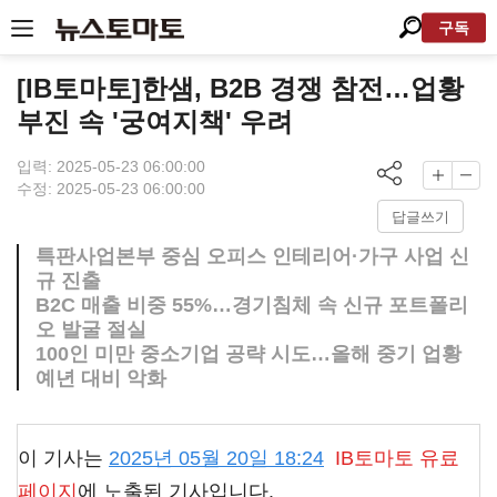
구독
[IB토마토]한샘, B2B 경쟁 참전…업황
부진 속 '궁여지책' 우려
입력: 2025-05-23 06:00:00
수정: 2025-05-23 06:00:00
답글쓰기
특판사업본부 중심 오피스 인테리어·가구 사업 신
규 진출
B2C 매출 비중 55%…경기침체 속 신규 포트폴리
오 발굴 절실
100인 미만 중소기업 공략 시도…올해 중기 업황
예년 대비 악화
이 기사는
2025년 05월 20일 18:24
IB토마토
유료
페이지
에 노출된 기사입니다.