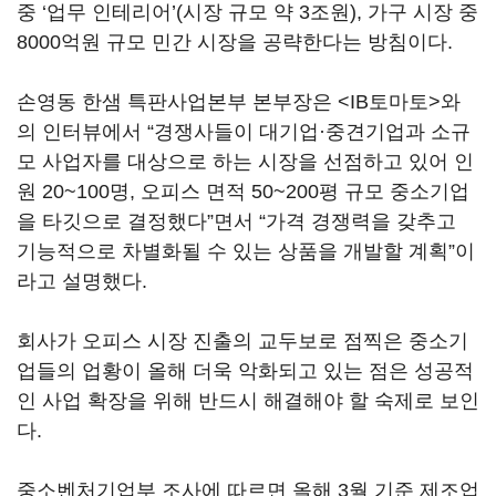
중 ‘업무 인테리어’(시장 규모 약 3조원), 가구 시장 중
8000억원 규모 민간 시장을 공략한다는 방침이다.
손영동 한샘 특판사업본부 본부장은 <IB토마토>와
의 인터뷰에서 “경쟁사들이 대기업·중견기업과 소규
모 사업자를 대상으로 하는 시장을 선점하고 있어 인
원 20~100명, 오피스 면적 50~200평 규모 중소기업
을 타깃으로 결정했다”면서 “가격 경쟁력을 갖추고
기능적으로 차별화될 수 있는 상품을 개발할 계획”이
라고 설명했다.
회사가 오피스 시장 진출의 교두보로 점찍은 중소기
업들의 업황이 올해 더욱 악화되고 있는 점은 성공적
인 사업 확장을 위해 반드시 해결해야 할 숙제로 보인
다.
중소벤처기업부 조사에 따르면 올해 3월 기준 제조업