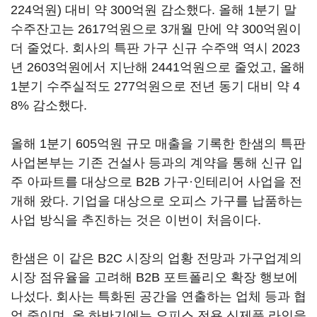
224억원) 대비 약 300억원 감소했다. 올해 1분기 말
수주잔고는 2617억원으로 3개월 만에 약 300억원이
더 줄었다. 회사의 특판 가구 신규 수주액 역시 2023
년 2603억원에서 지난해 2441억원으로 줄었고, 올해
1분기 수주실적도 277억원으로 전년 동기 대비 약 4
8% 감소했다.
올해 1분기 605억원 규모 매출을 기록한 한샘의 특판
사업본부는 기존 건설사 등과의 계약을 통해 신규 입
주 아파트를 대상으로 B2B 가구·인테리어 사업을 전
개해 왔다. 기업을 대상으로 오피스 가구를 납품하는
사업 방식을 추진하는 것은 이번이 처음이다.
한샘은 이 같은 B2C 시장의 업황 전망과 가구업계의
시장 점유율을 고려해 B2B 포트폴리오 확장 행보에
나섰다. 회사는 특화된 공간을 연출하는 업체 등과 협
업 중이며, 올 하반기에는 오피스 전용 신제품 라인을