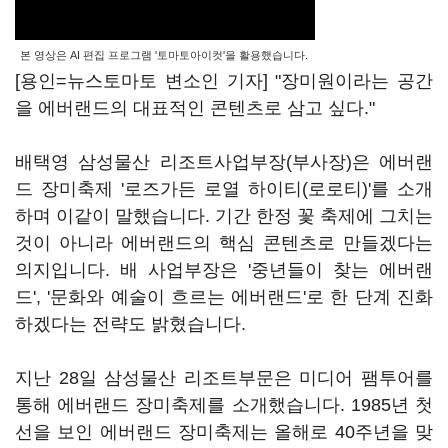
본 영상은 AI 편집 프로그램 '토마토아이컷'을 활용했습니다.
[용인=뉴스토마토 변소인 기자] "장미원이라는 공간
을 에버랜드의 대표적인 콘텐츠로 삼고 싶다."
배택영 삼성물산 리조트사업부장(부사장)은 에버랜
드 장미축제 '로즈가든 로열 하이티(로로티)'를 소개
하며 이같이 말했습니다. 기간 한정 꽃 축제에 그치는
것이 아니라 에버랜드의 핵심 콘텐츠로 만들겠다는
의지입니다. 배 사업부장은 '중년들이 찾는 에버랜
드', '문화와 예술이 흐르는 에버랜드'로 한 단계 진화
하겠다는 전략도 밝혔습니다.
지난 28일 삼성물산 리조트부문은 미디어 팸투어를
통해 에버랜드 장미축제를 소개했습니다. 1985년 첫
선을 보인 에버랜드 장미축제는 올해로 40주년을 맞