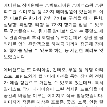
에버랜드 장미원에는 △빅토리아원 △비너스원 △큐
피드원 △미로원 등 4가지 테마정원이 있는데요. 이
중 미로원은 향기가 강한 장미로 구성을 해 레몬향,
설탕향, 과일향, 티향 등 7가지 향기를 맡을 수 있도
록 구성했습니다. '향기를 맡아보세요'라는 푯말도 세
워 관람객들의 후각 체험을 유도했는데요. 정원 옆 울
타리를 없애 관람객으로 하여금 가까이 접근해 장미
의 향기를 맡을 수 있도록 하는 등 세심한 배려도 엿
보였습니다.
에버랜드는 또 다리아송, 갑빠오, 부원 등 유명 아티
스트, 브랜드와의 컬래버레이션을 통해 장미원 전체
가 예술 정원으로 거듭날 수 있도록 했는데요. 특히
일러스트 작가 다리아송이 그린 섬세한 드로잉을 이
공간의 바탕을 이루는 이미지로 적극 활용했습니다.
이미지가 적용된 대상은 포토존, 굿즈, 쇼룸, 인형 탈