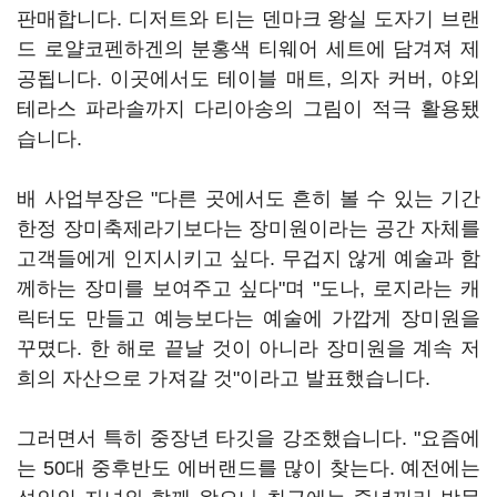
판매합니다. 디저트와 티는 덴마크 왕실 도자기 브랜
드 로얄코펜하겐의 분홍색 티웨어 세트에 담겨져 제
공됩니다. 이곳에서도 테이블 매트, 의자 커버, 야외
테라스 파라솔까지 다리아송의 그림이 적극 활용됐
습니다.
배 사업부장은 "다른 곳에서도 흔히 볼 수 있는 기간
한정 장미축제라기보다는 장미원이라는 공간 자체를
고객들에게 인지시키고 싶다. 무겁지 않게 예술과 함
께하는 장미를 보여주고 싶다"며 "도나, 로지라는 캐
릭터도 만들고 예능보다는 예술에 가깝게 장미원을
꾸몄다. 한 해로 끝날 것이 아니라 장미원을 계속 저
희의 자산으로 가져갈 것"이라고 발표했습니다.
그러면서 특히 중장년 타깃을 강조했습니다. "요즘에
는 50대 중후반도 에버랜드를 많이 찾는다. 예전에는