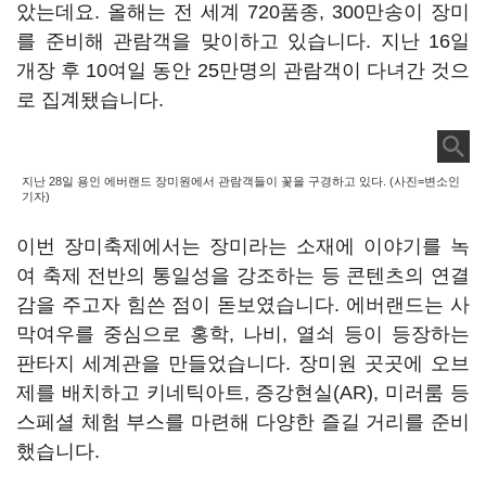
았는데요. 올해는 전 세계 720품종, 300만송이 장미
를 준비해 관람객을 맞이하고 있습니다. 지난 16일
개장 후 10여일 동안 25만명의 관람객이 다녀간 것으
로 집계됐습니다.
지난 28일 용인 에버랜드 장미원에서 관람객들이 꽃을 구경하고 있다. (사진=변소인
기자)
이번 장미축제에서는 장미라는 소재에 이야기를 녹
여 축제 전반의 통일성을 강조하는 등 콘텐츠의 연결
감을 주고자 힘쓴 점이 돋보였습니다. 에버랜드는 사
막여우를 중심으로 홍학, 나비, 열쇠 등이 등장하는
판타지 세계관을 만들었습니다. 장미원 곳곳에 오브
제를 배치하고 키네틱아트, 증강현실(AR), 미러룸 등
스페셜 체험 부스를 마련해 다양한 즐길 거리를 준비
했습니다.