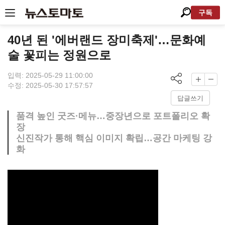
구독
40년 된 '에버랜드 장미축제'…문화예
술 꽃피는 정원으로
입력: 2025-05-29 11:00:00
수정: 2025-05-30 17:57:57
답글쓰기
품격 높인 굿즈·메뉴…중장년으로 포트폴리오 확
장
신진작가 통해 핵심 이미지 확립…공간 마케팅 강
화