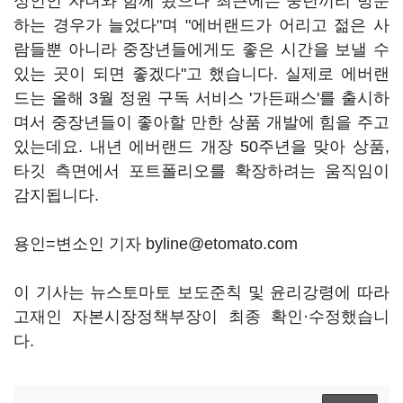
성인인 자녀와 함께 왔으나 최근에는 중년끼리 방문
하는 경우가 늘었다"며 "에버랜드가 어리고 젊은 사
람들뿐 아니라 중장년들에게도 좋은 시간을 보낼 수
있는 곳이 되면 좋겠다"고 했습니다. 실제로 에버랜
드는 올해 3월 정원 구독 서비스 '가든패스'를 출시하
며서 중장년들이 좋아할 만한 상품 개발에 힘을 주고
있는데요. 내년 에버랜드 개장 50주년을 맞아 상품,
타깃 측면에서 포트폴리오를 확장하려는 움직임이
감지됩니다.
용인=변소인 기자 byline@etomato.com
이 기사는 뉴스토마토 보도준칙 및 윤리강령에 따라
고재인 자본시장정책부장이 최종 확인·수정했습니
다.