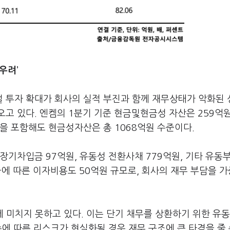
우려’
 투자 확대가 회사의 실적 부진과 함께 재무상태가 악화된
고 있다. 엔켐의 1분기 기준 현금및현금성 자산은 259억원
을 포함해도 현금성자산은 총 1068억원 수준이다.
장기차입금 97억원, 유동성 전환사채 779억원, 기타 유동부
금에 따른 이자비용도 50억원 규모로, 회사의 재무 부담을 
에 미치지 못하고 있다. 이는 단기 채무를 상환하기 위한 유동
수에 따른 리스크가 현실화될 경우 재무 구조에 큰 타격을 줄 