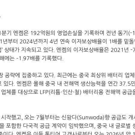
류
분기 엔켐은 192억원의 영업손실을 기록하며 전년 동기(-1
021년부터 2024년까지 4년 연속 이자보상배율이 1배를 밑
상태가 지속되고 있다. 엔켐의 이자보상배율은 2021년 -7
지난해에는 –1.97배를 기록했다.
장 공략에 집중하고 있다. 최근에는 중국 최상위 배터리 업
있다. 엔켐은 올해 중국 내 전해액 생산능력을 연간 37.5
 업체를 대상으로 LFP(리튬·인산·철) 배터리용 전해액 공급
 시작했고, 오는 7월부터는 신왕다(Sunwoda)향 공급도 
공장을 포함한 다국적 공급 계약이 임박했으며, 중국 내 글로벌 
이다. 엔켐은 이들 톱티어 고객사로부터 오는 2026년 약 