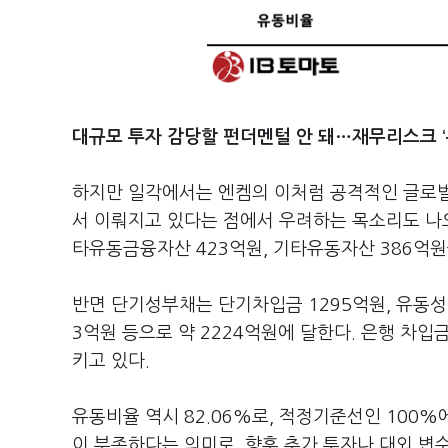
대규모 투자 감당할 펀더멘털 안 돼…재무리스크 ‘
하지만 일각에서는 엔켐의 이처럼 공격적인 글로벌
서 이뤄지고 있다는 점에서 우려하는 목소리도 나오
타유동금융자산 423억원, 기타유동자산 386억원
반면 단기성부채는 단기차입금 1295억원, 유동성
3억원 등으로 약 2224억원에 달한다. 은행 차입
키고 있다.
유동비율 역시 82.06%로, 적정기준선인 100%
이 부족하다는 의미로, 향후 추가 투자나 대외 변