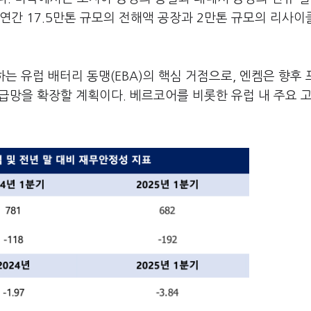
연간 17.5만톤 규모의 전해액 공장과 2만톤 규모의 리사이
는 유럽 배터리 동맹(EBA)의 핵심 거점으로, 엔켐은 향후
 공급망을 확장할 계획이다. 베르코어를 비롯한 유럽 내 주요 