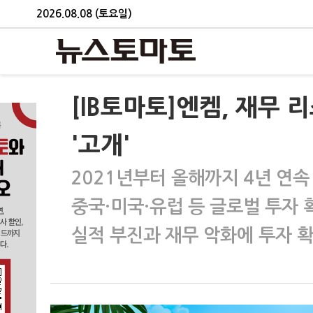
2026.08.08 (토요일)
[IB토마토]엔켐, 재무
'고개'
2021년부터 올해까지 4년 연속
중국·미국·유럽 등 글로벌 투자 
실적 부진과 재무 악화에 투자 