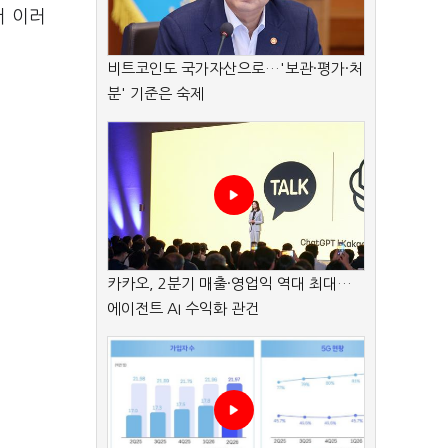
서 이러
비트코인도 국가자산으로…'보관·평가·처
분' 기준은 숙제
카카오, 2분기 매출·영업익 역대 최대…
에이전트 AI 수익화 관건