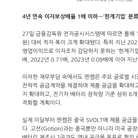
4년 연속 이자보상배율 1배 이하…‘한계기업’ 분
27일 금융감독원 전자공시시스템에 따르면 올해 1
원) 대비 적자 폭이 크게 확대됐다. 특히 지난 2
영업이익으로 이자조차 감당하지 못하는 ‘한계기업’ 
배, 2022년 0.71배, 2023년 0.09배에 이어 
이러한 재무부담 속에서도 엔켐은 주요 글로벌 시
전략적 공급계약을 체결하며 제품 공급을 확대하고 
지 확대하고, 전기차 배터리 장착량 기준 상위 8개
격화할 계획이다.
실제 이달부터 엔켐은 중국 SVOLT에 제품 공급을
다. 고션(Gotion)과는 중국뿐만 아니라 미국 
배터리 제조사 2곳과도 연내 공급을 목표로 협의 중