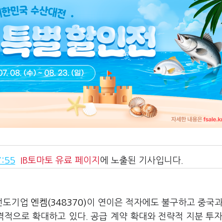
:55
IB토마토
유료 페이지
에 노출된 기사입니다.
 선도기업
엔켐(348370)
이 연이은 적자에도 불구하고 중국과
격적으로 확대하고 있다. 공급 계약 확대와 전략적 지분 투자