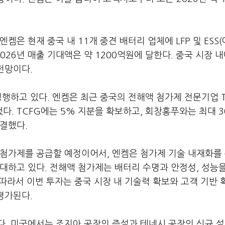
켐은 현재 중국 내 11개 중견 배터리 업체에 LFP 및 ESS
026년 매출 기대액은 약 1200억원에 달한다. 중국 시장 
전망이다.
병행하고 있다. 엔켐은 최근 중국의 전해액 첨가제 전문기업 T
. TCFG에는 5% 지분을 확보하고, 회창홍푸와는 최대 
결했다.
 첨가제를 공급할 예정이어서, 엔켐은 첨가제 기술 내재화를
대하고 있다. 전해액 첨가제는 배터리 수명과 안정성, 성능
 따라서 이번 투자는 중국 시장 내 기술력 확보와 고객 기반
평가된다.
다. 미국에서는 조지아 공장의 증설과 테네시 공장의 신규 