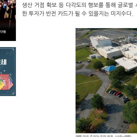
생산 거점 확보 등 다각도의 행보를 통해 글로벌 
한 투자가 반전 카드가 될 수 있을지는 미지수다.
엔켐 미국 조지아 공장 전경. (사진=엔켐)