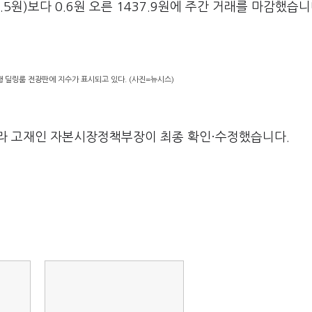
5원)보다 0.6원 오른 1437.9원에 주간 거래를 마감했습니
행 딜링룸 전광판에 지수가 표시되고 있다. (사진=뉴시스)
라 고재인 자본시장정책부장이 최종 확인·수정했습니다.