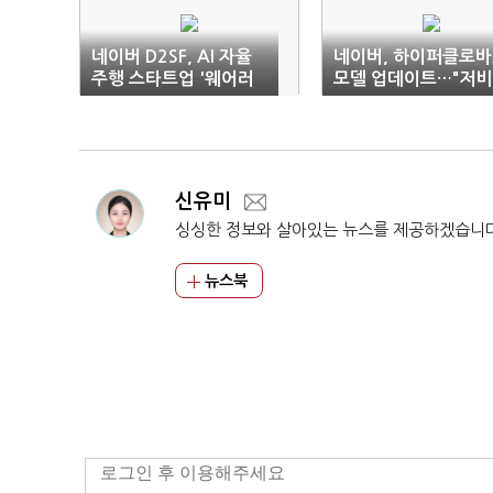
네이버 D2SF, AI 자율
네이버, 하이퍼클로바
주행 스타트업 '웨어러
모델 업데이트…"저
블에이아이'에 투자
·고성능"
신유미
싱싱한 정보와 살아있는 뉴스를 제공하겠습니
뉴스북