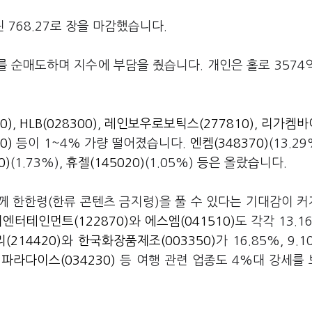
린 768.27로 장을 마감했습니다.
를 순매도하며 지수에 부담을 줬습니다. 개인은 홀로 3574
0)
,
HLB(028300)
,
레인보우로보틱스(277810)
,
리가켐바
0)
등이 1~4% 가량 떨어졌습니다.
엔켐(348370)
(13.29
0)
(1.73%),
휴젤(145020)
(1.05%) 등은 올랐습니다.
께 한한령(한류 콘텐츠 금지령)을 풀 수 있다는 기대감이 
엔터테인먼트(122870)
와
에스엠(041510)
도 각각 13.16
(214420)
와
한국화장품제조(003350)
가 16.85%, 9.
,
파라다이스(034230)
등 여행 관련 업종도 4%대 강세를