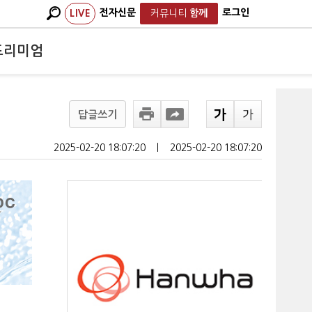
전자신문
로그인
LIVE
커뮤니티
함께
프리미엄
답글쓰기
2025-02-20 18:07:20
ㅣ
2025-02-20 18:07:20