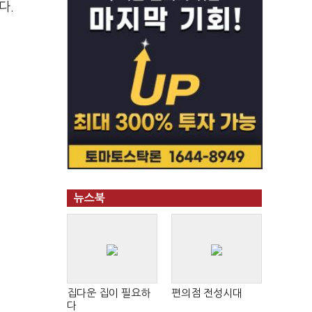
다.
뉴스북
집다운 집이 필요하
편의점 전성시대
다