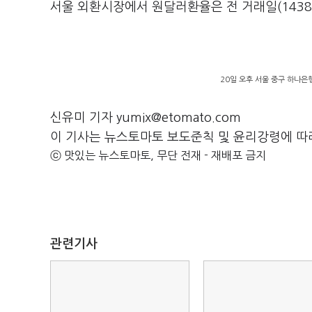
서울 외환시장에서 원달러환율은 전 거래일(1438.
20일 오후 서울 중구 하나은
신유미 기자 yumix@etomato.com
이 기사는 뉴스토마토 보도준칙 및 윤리강령에 따
ⓒ 맛있는 뉴스토마토, 무단 전재 - 재배포 금지
관련기사