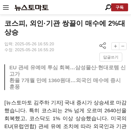
구독
코스피, 외인·기관 쌍끌이 매수에 2%대
상승
입력: 2025-05-26 16:55:20
수정: 2025-05-26 16:55:20
답글쓰기
EU 관세 유예에 투심 회복…삼성물산·현대로템 신
고가
환율 7개월 만에 1360원대…외국인 매수에 증시
훈풍
[뉴스토마토 김주하 기자] 국내 증시가 상승세로 마감
했습니다. 특히 코스피는 2% 넘게 오르며 2640선을
회복했고, 코스닥도 1% 이상 상승했습니다. 미국의
EU(유럽연합) 관세 유예 조치에 따라 외국인과 기관