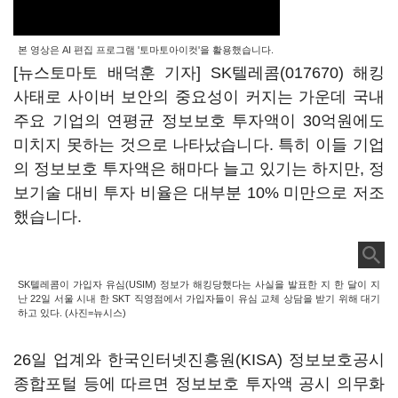
본 영상은 AI 편집 프로그램 '토마토아이컷'을 활용했습니다.
[뉴스토마토 배덕훈 기자]
SK텔레콤(017670)
해킹
사태로 사이버 보안의 중요성이 커지는 가운데 국내
주요 기업의 연평균 정보보호 투자액이
30
억원에도
미치지 못하는 것으로 나타났습니다
.
특히 이들 기업
의 정보보호 투자액은 해마다 늘고 있기는 하지만
,
정
보기술 대비 투자 비율은 대부분
10%
미만으로 저조
했습니다
.
SK텔레콤이 가입자 유심(USIM) 정보가 해킹당했다는 사실을 발표한 지 한 달이 지
난 22일 서울 시내 한 SKT 직영점에서 가입자들이 유심 교체 상담을 받기 위해 대기
하고 있다. (사진=뉴시스)
26
일 업계와 한국인터넷진흥원
(KISA)
정보보호공시
종합포털 등에 따르면 정보보호 투자액 공시 의무화