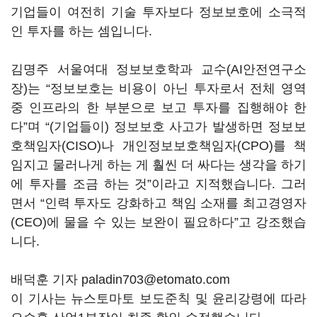
기업들이 여전히 기술 투자보다 정보보호에 소극적
인 투자를 하는 셈입니다
.
김명주 서울여대 정보보호학과 교수
(AI
안전연구소
장
)
는
“
정보보호는 비용이 아닌 투자로서 전체 영역
중 인프라의 한 부분으로 보고 투자를 집행해야 한
다
”
며
“(
기업들이
)
정보보호 사고가 발생하면 정보보
호책임자
(CISO)
나 개인정보보호책임자
(CPO)
를 책
임지고 물러나게 하는 게 훨씬 더 싸다는 생각을 하기
에 투자를 조금 하는 것
”
이라고 지적했습니다
.
그러
면서
“
인력 투자도 강화하고 책임 소재를 최고경영자
(CEO)
에 물을 수 있는 보완이 필요하다
”
고 강조했습
니다
.
배덕훈 기자 paladin703@etomato.com
이 기사는 뉴스토마토 보도준칙 및 윤리강령에 따라