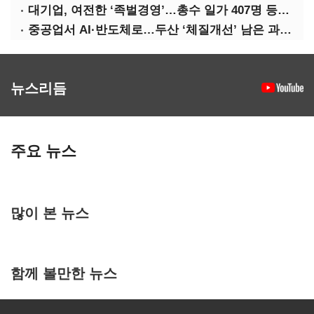
대기업, 여전한 ‘족벌경영’…총수 일가 407명 등기임원
중공업서 AI·반도체로…두산 ‘체질개선’ 남은 과제는
뉴스리듬
주요 뉴스
많이 본 뉴스
함께 볼만한 뉴스