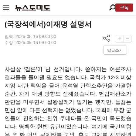
구독
(국장석에서)이재명 설명서
입력: 2025-05-16 09:00:00
수정: 2025-05-16 09:00:00
답글쓰기
사실상 ‘결론’이 난 선거입니다. 쏟아지는 여론조사
결과들을 들이댈 필요도 없습니다. 국회가 12·3 비상
계엄 내란 책임을 물어 윤석열 탄핵소추안을 가결한
순간, 차기 대권 방향도 정해졌습니다. 헌법재판소가
판단을 미루면서 설왕설래가 일기는 했지만, 들끓는
민심 앞에 다른 선택지는 없었습니다. 국회에 무장 군
인들이 진입하는 친위 쿠데타를 온 국민이 목도했습
니다. 명백한 헌법 유린이었습니다. 여기에 국민의힘
은 또 한 번의 쿠데타를 모의, 후보 교체를 시도하면