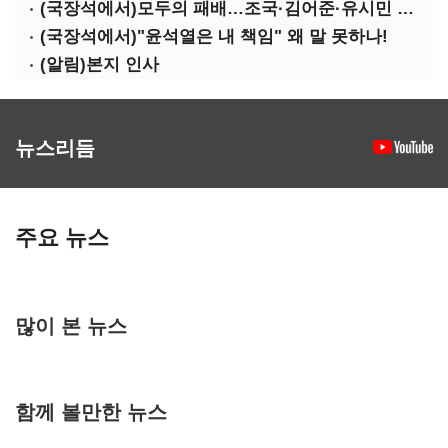
(국장석에서)모두의 패배…조국·김어준·유시민 퇴장해야
(국장석에서)"윤석열은 내 책임" 왜 말 못하나!
(알림)본지 인사
뉴스리듬
주요 뉴스
많이 본 뉴스
함께 볼만한 뉴스