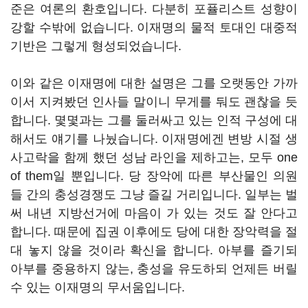
준은 여론의 환호입니다. 다분히 포퓰리스트 성향이
강할 수밖에 없습니다. 이재명의 물적 토대인 대중적
기반은 그렇게 형성되었습니다.
이와 같은 이재명에 대한 설명은 그를 오랫동안 가까
이서 지켜봤던 인사들 말이니 무게를 둬도 괜찮을 듯
합니다. 몇몇과는 그를 둘러싸고 있는 인적 구성에 대
해서도 얘기를 나눴습니다. 이재명에겐 변방 시절 생
사고락을 함께 했던 성남 라인을 제하고는, 모두 one
of them일 뿐입니다. 당 장악에 따른 부산물인 의원
들 간의 충성경쟁도 그냥 즐길 거리입니다. 일부는 벌
써 내년 지방선거에 마음이 가 있는 것도 잘 안다고
합니다. 때문에 집권 이후에도 당에 대한 장악력을 절
대 놓지 않을 것이라 확신을 합니다. 아부를 즐기되
아부를 중용하지 않는, 충성을 유도하되 언제든 버릴
수 있는 이재명의 무서움입니다.