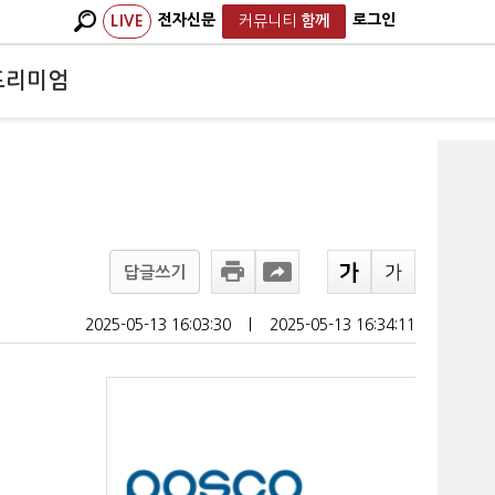
전자신문
로그인
LIVE
커뮤니티
함께
프리미엄
답글쓰기
2025-05-13 16:03:30
ㅣ
2025-05-13 16:34:11