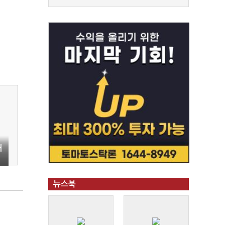
재
뉴스북