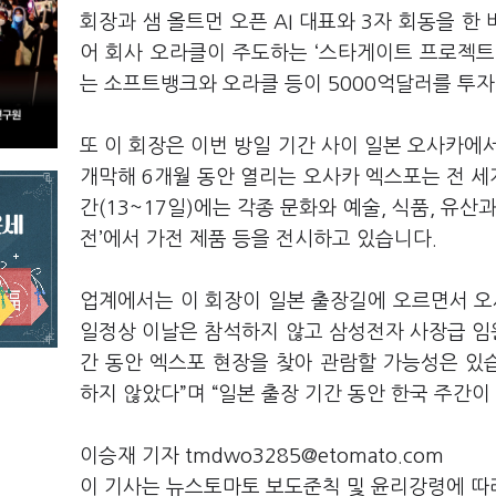
회장과 샘 올트먼 오픈 AI 대표와 3자 회동을 
어 회사 오라클이 주도하는 ‘스타게이트 프로젝트
는 소프트뱅크와 오라클 등이 5000억달러를 투자
또 이 회장은 이번 방일 기간 사이 일본 오사카에서
개막해 6개월 동안 열리는 오사카 엑스포는 전 세계
간(13~17일)에는 각종 문화와 예술, 식품, 유
전’에서 가전 제품 등을 전시하고 있습니다.
업계에서는 이 회장이 일본 출장길에 오르면서 오
일정상 이날은 참석하지 않고 삼성전자 사장급 임원
간 동안 엑스포 현장을 찾아 관람할 가능성은 있습
하지 않았다”며 “일본 출장 기간 동안 한국 주간
이승재 기자 tmdwo3285@etomato.com
이 기사는 뉴스토마토 보도준칙 및 윤리강령에 따