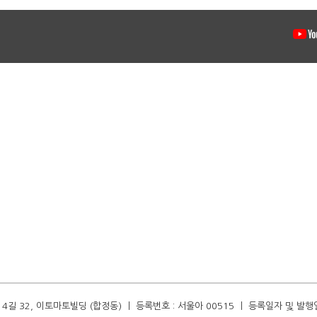
길 32, 이토마토빌딩 (합정동) ㅣ 등록번호 : 서울아 00515 ㅣ 등록일자 및 발행일자 :