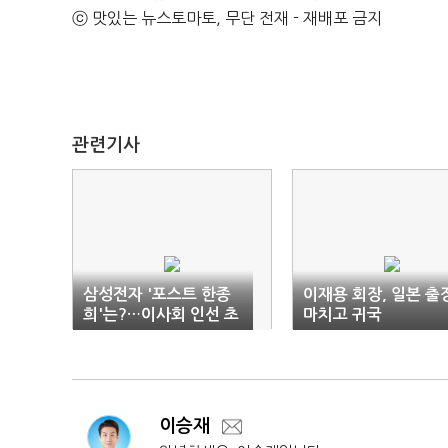
ⓒ 맛있는 뉴스토마토, 무단 전재 - 재배포 금지
관련기사
삼성전자 '포스트 한종
이재용 회장, 일본 출
희'는?…이사회 인선 초
마치고 귀국
읽기
이승재