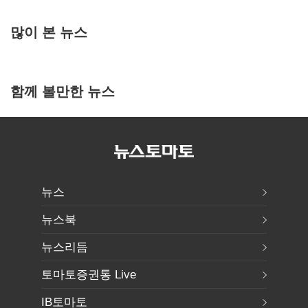
많이 본 뉴스
함께 볼만한 뉴스
뉴스
뉴스북
뉴스리듬
토마토증권통 Live
IB토마토