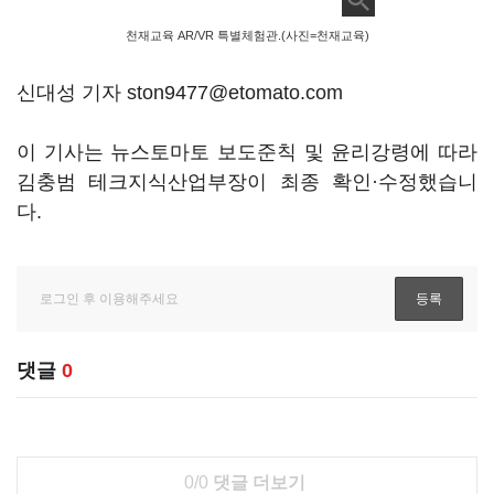
천재교육 AR/VR 특별체험관.(사진=천재교육)
신대성 기자 ston9477@etomato.com
이 기사는 뉴스토마토 보도준칙 및 윤리강령에 따라
김충범 테크지식산업부장이 최종 확인·수정했습니
다.
댓글
0
0/0
댓글 더보기