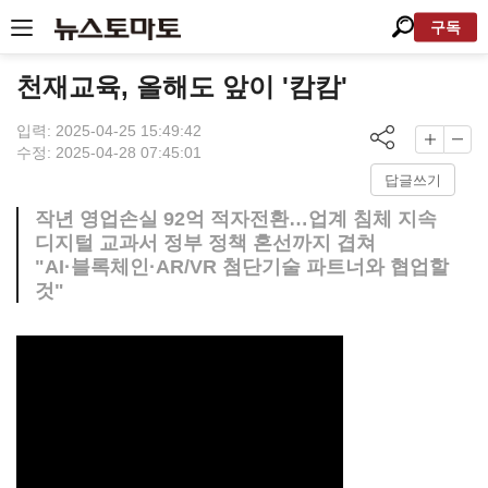
구독
천재교육, 올해도 앞이 '캄캄'
입력: 2025-04-25 15:49:42
수정: 2025-04-28 07:45:01
답글쓰기
작년 영업손실 92억 적자전환…업계 침체 지속
디지털 교과서 정부 정책 혼선까지 겹쳐
"AI·블록체인·AR/VR 첨단기술 파트너와 협업할
것"