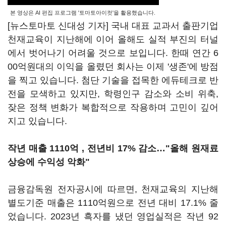
본 영상은 AI 편집 프로그램 '토마토아이컷'을 활용했습니다.
[뉴스토마토 신대성 기자] 국내 대표 교과서 출판기업
천재교육이 지난해에 이어 올해도 실적 부진의 터널
에서 벗어나기 어려울 것으로 보입니다. 한때 연간 6
00억원대의 이익을 올렸던 회사는 이제 '생존'에 방점
을 찍고 있습니다. 첨단 기술을 접목한 에듀테크로 반
전을 모색하고 있지만, 학령인구 감소와 소비 위축,
잦은 정책 변화가 복합적으로 작용하며 고민이 깊어
지고 있습니다.
작년 매출 1110억 , 전년비 17% 감소…"올해 원재료
상승에 수익성 악화"
금융감독원 전자공시에 따르면, 천재교육의 지난해
별도기준 매출은 1110억원으로 전년 대비 17.1% 줄
었습니다. 2023년 흑자를 냈던 영업실적은 작년 92