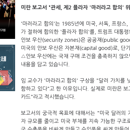
미란 보고서 "관세, 제2 플라자 '마러라고 합의' 
'마러라고 합의'는 1985년에 미국, 서독, 프랑스
가 절하에 합의한 '플라자 합의'를, 트럼프 대통
안보 우산(security zones)은 공공재(publ
미국의 안보 우산은 자본재(capital good)로, 단
△안보 우산에는 국채 구매 조건을 충족하지 않으면 관세 
내용을 담고 있습니다.
임 교수가 '마라라고 합의' 구상을 "달러 가치를
함하고 있다"고 한 이유입니다. 실제로 미란은 보
카드"라고 적시했습니다.
보고서의 궁극적 목표에 대해서는 "미국 달러의
자 규모를 줄이고 미국 부채를 지속 가능한 구조
국 수출품을 비싸게 만들고 수입품을 싸게 만들어