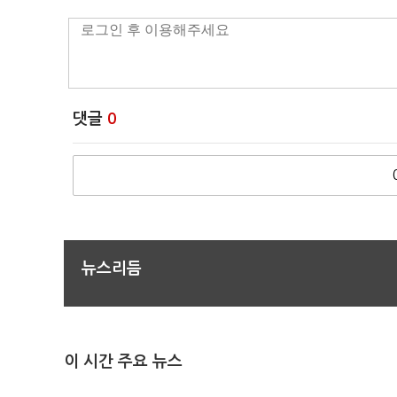
댓글
0
뉴스리듬
이 시간 주요 뉴스