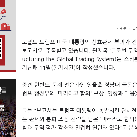
미국 투자자문사
도널드 트럼프 미국 대통령의 상호관세 부과가 전 
보고서'가 주목받고 있습니다. 원제목 '글로벌 무역 시스
ucturing the Global Trading Sys
지난해 11월(현지시간)에 작성했습니다.
중견 한반도 문제 전문가인 임을출 경남대 극동문제연
럼프 행정부의 '마러라고 합의' 구상: 영향과 대응
그는 "보고서는 트럼프 대통령이 촉발시킨 관세전쟁
는 관세와 통화 조정 전략을 담은 '마러라고 합의(Ma
활과 무역 적자 감소와 밀접히 연관돼 있다"고 분