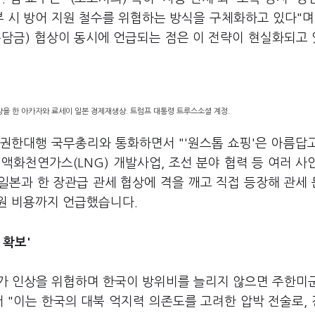
부 시 방어 지원 철수를 위협하는 방식을 구체화하고 있다"며
분담금) 협상이 동시에 언급되는 점은 이 전략이 현실화되고
상을 한 아카자와 료세이 일본 경제재생상. 트럼프 대통령 트루스소셜 계정.
 권한대행 국무총리와 통화하면서 "'원스톱 쇼핑'은 아름답
액화천연가스(LNG) 개발사업, 조선 분야 협력 등 여러 사
 일본과 한 장관급 관세 협상에 격을 깨고 직접 등장해 관세
원 비용까지 언급했습니다.
 확보
'
추가 인상을 위협하며 한국이 방위비를 늘리지 않으면 주한미
 "이는 한국의 대북 억지력 의존도를 고려한 압박 전술로,