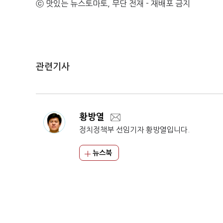
ⓒ 맛있는 뉴스토마토, 무단 전재 - 재배포 금지
관련기사
황방열
정치정책부 선임기자 황방열입니다.
뉴스북