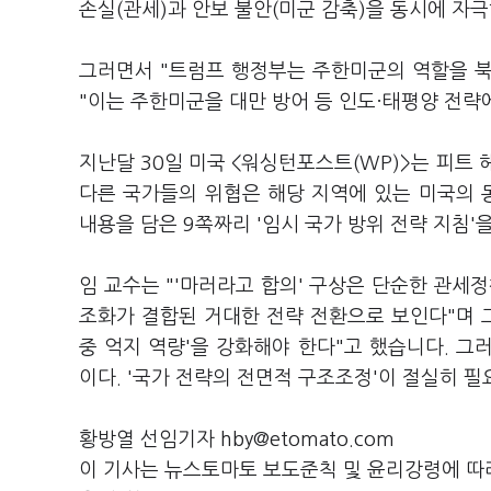
손실(관세)과 안보 불안(미군 감축)을 동시에 자
그러면서 "트럼프 행정부는 주한미군의 역할을 
"이는 주한미군을 대만 방어 등 인도·태평양 전
지난달 30일 미국 <워싱턴포스트(WP)>는 피트
다른 국가들의 위협은 해당 지역에 있는 미국의
내용을 담은 9쪽짜리 '임시 국가 방위 전략 지침'
임 교수는 "'마러라고 합의' 구상은 단순한 관세정
조화가 결합된 거대한 전략 전환으로 보인다"며 
중 억지 역량'을 강화해야 한다"고 했습니다. 그
이다. '국가 전략의 전면적 구조조정'이 절실히 
황방열 선임기자 hby@etomato.com
이 기사는 뉴스토마토 보도준칙 및 윤리강령에 따