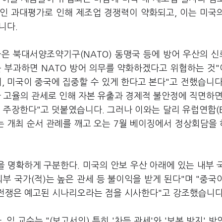
적인 과대평가로 인해 제조업 경쟁력이 약화되고, 이는 미국
니다.
국은 북대서양조약기구(NATO) 동맹국 등에 방어 우산의 
를 부과하면 NATO 방어 의무를 약화하겠다고 위협하는 것
, 미국이 중국에 집중할 수 있게 한다고 본다"고 전했습니다
 고율의 관세로 인해 자본 유출과 경제적 불안정에 직면하면
 주장한다"고 덧붙였습니다. 그러나 이와는 달리 유럽연합(E
는 개최 순서 관례를 깨고 오는 7월 베이징에서 정상회담을
을 명확하게 구분한다. 미국의 안보 우산 아래에 있는 내부 
외부 국가(적)는 높은 관세 등 불이익을 받게 된다"며 "중국
세전쟁은 예고된 시나리오라는 점을 시사한다"고 강조했습니다
임 교수는 "(보고서의) 특히 '차등 관세'와 '보복 방지' 방