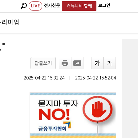
전자신문
로그인
LIVE
커뮤니티
함께
프리미엄
"
답글쓰기
2025-04-22 15:32:24
ㅣ
2025-04-22 15:52:04