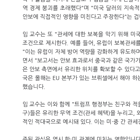
역 경제 붕괴를 초래했다"며 "미국 달러의 지속
안보에 직접적인 영향을 미친다고 주장한다"는 겁
임 교수는 또 "관세에 대한 보복을 막기 위해 미
조건으로 제시한다. 예를 들어, 유럽이 보복관세
"이는 유럽이 자체 방어 역량을 강화하게 유도하며
면서 "보고서는 안보 효과로서 중국과 같은 국가가
은 안보 측면에서 유리한 위치를 확보할 수 있다고
국은 올해는 EU 본부가 있는 브뤼셀에서 해야 하
했습니다.
임 교수는 이와 함께 "트럼프 행정부는 친구와 적
구)들은 유리한 무역 조건(관세 혜택)을 누리고, 
적인 적대국으로 예시돼 있다. 이는 미
·
중 간 관
주된 관심은 역시 한
·
미 관계에 미치는 영향입니다. 