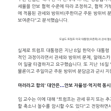
세율을 안보 협력 수준에 따라 조정하고, 협력 거
에 적용된 관세와 방위비(주한미군 주둔 방위비 
보여준다"고 분석했습니다.
도널드 트럼프 미국 대통령(오른쪽)과 관세 협
실제로 트럼프 대통령은 지난 8일 한덕수 대통령
적인 과정이라면서 관세와 방위비 문제, 알래스카 
어 일괄 타결하자고 요구했습니다. 또 지난 16일
물론이고 주일미군 주둔 방위비 분담금과 군사 지
…
마러라고 합의' 대안은
안보 자율성-억지력 동시
임 교수는 이에 대해 "트럼프는 관세 유지 또는 
할 축소나 철수를 암시할 수도 있다"고 전망하면서