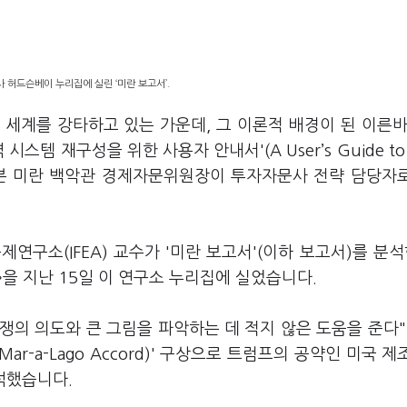
 허드슨베이 누리집에 실린 ‘미란 보고서’.
세계를 강타하고 있는 가운데, 그 이론적 배경이 된 이른바
템 재구성을 위한 사용자 안내서'(A User’s Guide to R
tem)는 스티븐 미란 백악관 경제자문위원장이 투자자문사 전략 담당자
구소(IFEA) 교수가 '미란 보고서'(이하 보고서)를 분석
>을 지난 15일 이 연구소 누리집에 실었습니다.
의 의도와 큰 그림을 파악하는 데 적지 않은 도움을 준다"
r-a-Lago Accord)' 구상으로 트럼프의 공약인 미국 제
석했습니다.